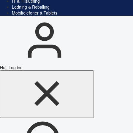
IT & Tilslutning
Lodning & Reballing
Mobiltelefoner & Tablets
Hej, Log ind