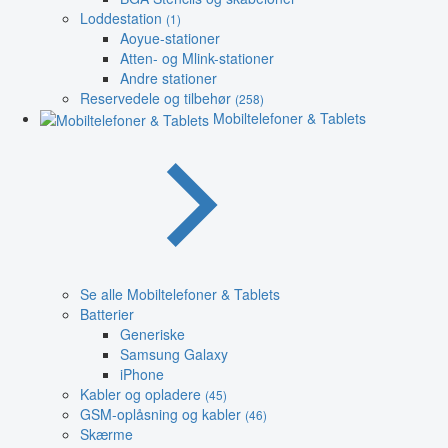
Loddestation
(1)
Aoyue-stationer
Atten- og Mlink-stationer
Andre stationer
Reservedele og tilbehør
(258)
Mobiltelefoner & Tablets
Se alle Mobiltelefoner & Tablets
Batterier
Generiske
Samsung Galaxy
iPhone
Kabler og opladere
(45)
GSM-oplåsning og kabler
(46)
Skærme