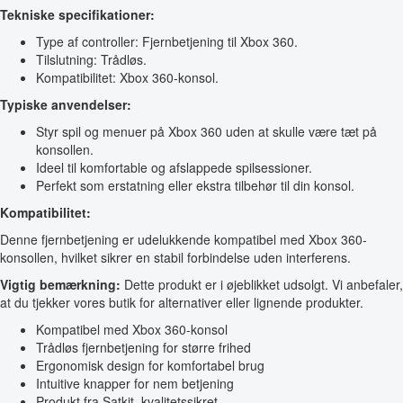
Tekniske specifikationer:
Type af controller: Fjernbetjening til Xbox 360.
Tilslutning: Trådløs.
Kompatibilitet: Xbox 360-konsol.
Typiske anvendelser:
Styr spil og menuer på Xbox 360 uden at skulle være tæt på
konsollen.
Ideel til komfortable og afslappede spilsessioner.
Perfekt som erstatning eller ekstra tilbehør til din konsol.
Kompatibilitet:
Denne fjernbetjening er udelukkende kompatibel med Xbox 360-
konsollen, hvilket sikrer en stabil forbindelse uden interferens.
Vigtig bemærkning:
Dette produkt er i øjeblikket udsolgt. Vi anbefaler,
at du tjekker vores butik for alternativer eller lignende produkter.
Kompatibel med Xbox 360-konsol
Trådløs fjernbetjening for større frihed
Ergonomisk design for komfortabel brug
Intuitive knapper for nem betjening
Produkt fra Satkit, kvalitetssikret