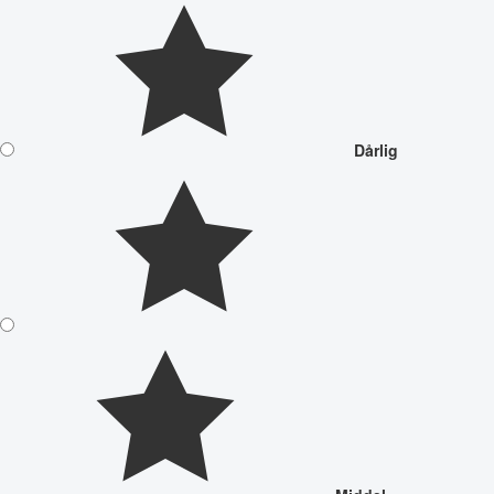
Dårlig