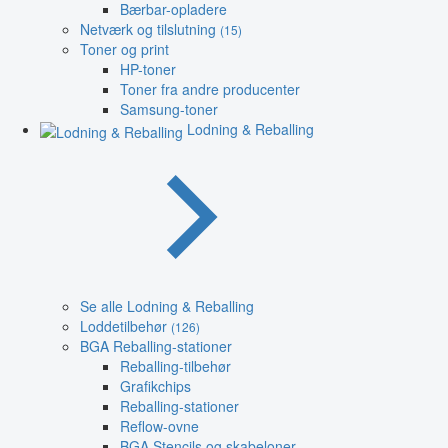
Bærbar-opladere
Netværk og tilslutning
(15)
Toner og print
HP-toner
Toner fra andre producenter
Samsung-toner
Lodning & Reballing
Se alle Lodning & Reballing
Loddetilbehør
(126)
BGA Reballing-stationer
Reballing-tilbehør
Grafikchips
Reballing-stationer
Reflow-ovne
BGA Stencils og skabeloner