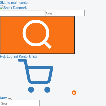
Skip to main content
Hej, Log ind
Konto & lister
0
Kurv