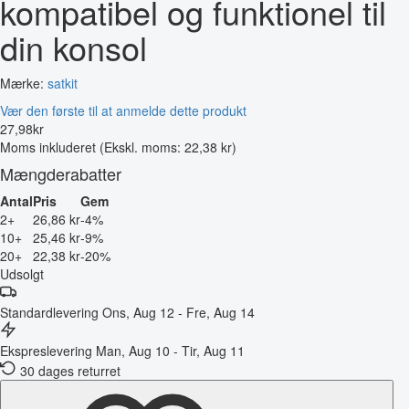
kompatibel og funktionel til
din konsol
Mærke:
satkit
Vær den første til at anmelde dette produkt
27
,
98
kr
Moms inkluderet
(Ekskl. moms: 22,38 kr)
Mængderabatter
Antal
Pris
Gem
2+
26,86 kr
-4%
10+
25,46 kr
-9%
20+
22,38 kr
-20%
Udsolgt
Standardlevering
Ons, Aug 12 - Fre, Aug 14
Ekspreslevering
Man, Aug 10 - Tir, Aug 11
30 dages returret