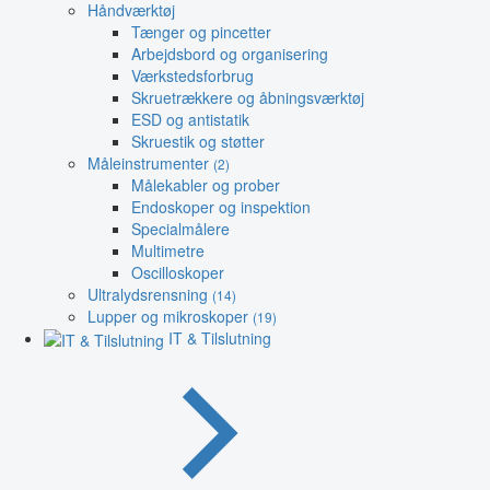
Håndværktøj
Tænger og pincetter
Arbejdsbord og organisering
Værkstedsforbrug
Skruetrækkere og åbningsværktøj
ESD og antistatik
Skruestik og støtter
Måleinstrumenter
(2)
Målekabler og prober
Endoskoper og inspektion
Specialmålere
Multimetre
Oscilloskoper
Ultralydsrensning
(14)
Lupper og mikroskoper
(19)
IT & Tilslutning