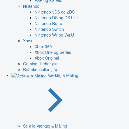
PSP og PS Vita
Nintendo
Nintendo 3DS og 2DS
Nintendo DS og DS Lite
Nintendo Retro
Nintendo Switch
Nintendo Wii og Wii U
Xbox
Xbox 360
Xbox One og Series
Xbox Original
Gamingtilbehør
(38)
Retrokonsoller
(13)
Værktøj & Måling
Se alle Værktøj & Måling