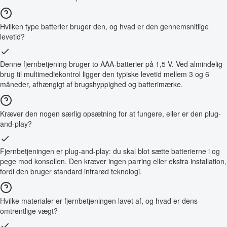
Hvilken type batterier bruger den, og hvad er den gennemsnitlige
levetid?
Denne fjernbetjening bruger to AAA-batterier på 1,5 V. Ved almindelig
brug til multimediekontrol ligger den typiske levetid mellem 3 og 6
måneder, afhængigt af brugshyppighed og batterimærke.
Kræver den nogen særlig opsætning for at fungere, eller er den plug-
and-play?
Fjernbetjeningen er plug-and-play: du skal blot sætte batterierne i og
pege mod konsollen. Den kræver ingen parring eller ekstra installation,
fordi den bruger standard infrarød teknologi.
Hvilke materialer er fjernbetjeningen lavet af, og hvad er dens
omtrentlige vægt?