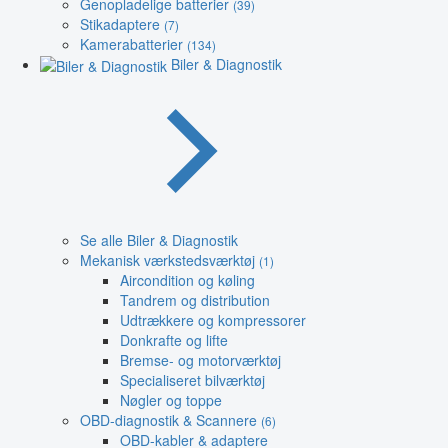
Genopladelige batterier
(39)
Stikadaptere
(7)
Kamerabatterier
(134)
Biler & Diagnostik
Se alle Biler & Diagnostik
Mekanisk værkstedsværktøj
(1)
Aircondition og køling
Tandrem og distribution
Udtrækkere og kompressorer
Donkrafte og lifte
Bremse- og motorværktøj
Specialiseret bilværktøj
Nøgler og toppe
OBD-diagnostik & Scannere
(6)
OBD-kabler & adaptere