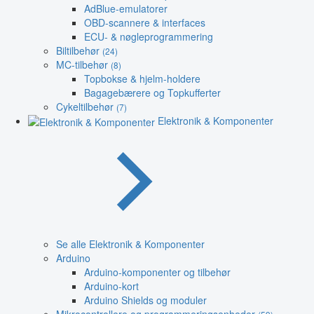
AdBlue-emulatorer
OBD-scannere & interfaces
ECU- & nøgleprogrammering
Biltilbehør
(24)
MC-tilbehør
(8)
Topbokse & hjelm-holdere
Bagagebærere og Topkufferter
Cykeltilbehør
(7)
Elektronik & Komponenter
Se alle Elektronik & Komponenter
Arduino
Arduino-komponenter og tilbehør
Arduino-kort
Arduino Shields og moduler