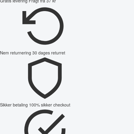
Gratis levering
Fragt fra 37 kr
Nem returnering
30 dages returret
Sikker betaling
100% sikker checkout