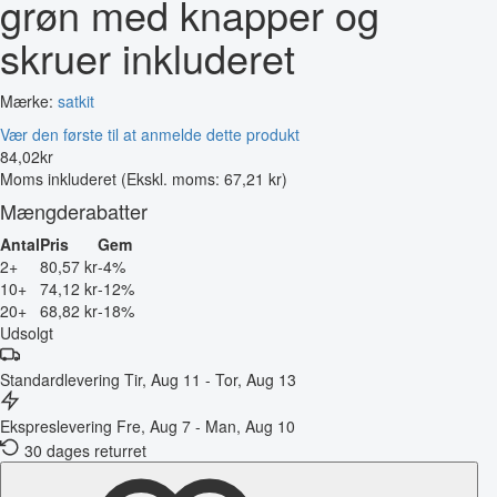
grøn med knapper og
skruer inkluderet
Mærke:
satkit
Vær den første til at anmelde dette produkt
84
,
02
kr
Moms inkluderet
(Ekskl. moms: 67,21 kr)
Mængderabatter
Antal
Pris
Gem
2+
80,57 kr
-4%
10+
74,12 kr
-12%
20+
68,82 kr
-18%
Udsolgt
Standardlevering
Tir, Aug 11 - Tor, Aug 13
Ekspreslevering
Fre, Aug 7 - Man, Aug 10
30 dages returret