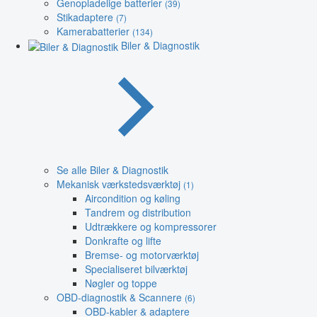
Genopladelige batterier
(39)
Stikadaptere
(7)
Kamerabatterier
(134)
Biler & Diagnostik
Se alle Biler & Diagnostik
Mekanisk værkstedsværktøj
(1)
Aircondition og køling
Tandrem og distribution
Udtrækkere og kompressorer
Donkrafte og lifte
Bremse- og motorværktøj
Specialiseret bilværktøj
Nøgler og toppe
OBD-diagnostik & Scannere
(6)
OBD-kabler & adaptere