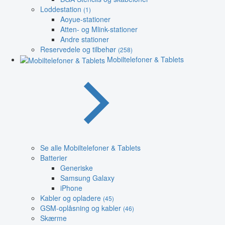
Loddestation
(1)
Aoyue-stationer
Atten- og Mlink-stationer
Andre stationer
Reservedele og tilbehør
(258)
Mobiltelefoner & Tablets
Se alle Mobiltelefoner & Tablets
Batterier
Generiske
Samsung Galaxy
iPhone
Kabler og opladere
(45)
GSM-oplåsning og kabler
(46)
Skærme