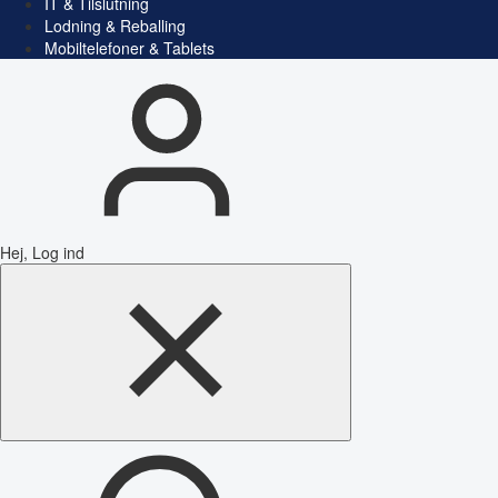
IT & Tilslutning
Lodning & Reballing
Mobiltelefoner & Tablets
Hej, Log ind