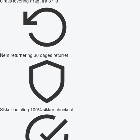
Gratis levering
Fragt fra 37 kr
Nem returnering
30 dages returret
Sikker betaling
100% sikker checkout