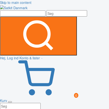
Skip to main content
Hej, Log ind
Konto & lister
0
Kurv