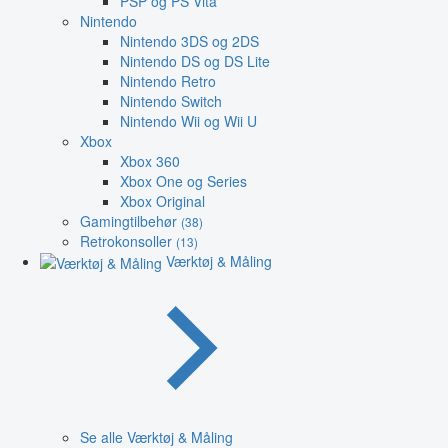
PSP og PS Vita
Nintendo
Nintendo 3DS og 2DS
Nintendo DS og DS Lite
Nintendo Retro
Nintendo Switch
Nintendo Wii og Wii U
Xbox
Xbox 360
Xbox One og Series
Xbox Original
Gamingtilbehør
(38)
Retrokonsoller
(13)
Værktøj & Måling
Se alle Værktøj & Måling