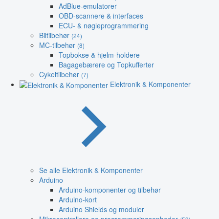
AdBlue-emulatorer
OBD-scannere & interfaces
ECU- & nøgleprogrammering
Biltilbehør
(24)
MC-tilbehør
(8)
Topbokse & hjelm-holdere
Bagagebærere og Topkufferter
Cykeltilbehør
(7)
Elektronik & Komponenter
Se alle Elektronik & Komponenter
Arduino
Arduino-komponenter og tilbehør
Arduino-kort
Arduino Shields og moduler