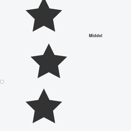
Middel