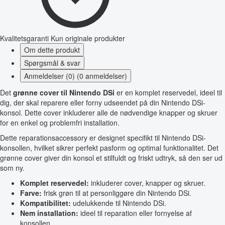
Kvalitetsgaranti
Kun originale produkter
Om dette produkt
Spørgsmål & svar
Anmeldelser (0) (0 anmeldelser)
Det
grønne cover til Nintendo DSi
er en komplet reservedel, ideel til
dig, der skal reparere eller forny udseendet på din Nintendo DSi-
konsol. Dette cover inkluderer alle de nødvendige knapper og skruer
for en enkel og problemfri installation.
Dette reparationsaccessory er designet specifikt til Nintendo DSi-
konsollen, hvilket sikrer perfekt pasform og optimal funktionalitet. Det
grønne cover giver din konsol et stilfuldt og friskt udtryk, så den ser ud
som ny.
Komplet reservedel:
inkluderer cover, knapper og skruer.
Farve:
frisk grøn til at personliggøre din Nintendo DSi.
Kompatibilitet:
udelukkende til Nintendo DSi.
Nem installation:
ideel til reparation eller fornyelse af
konsollen.