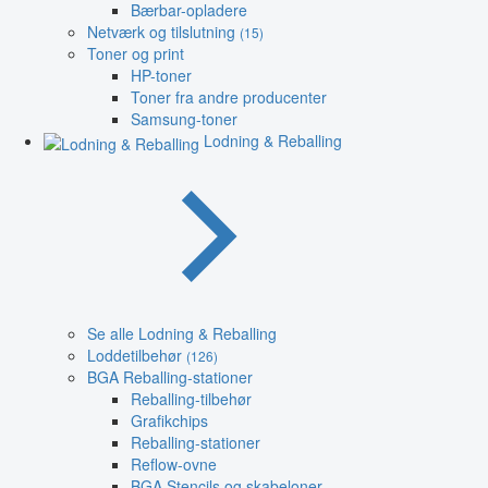
Bærbar-opladere
Netværk og tilslutning
(15)
Toner og print
HP-toner
Toner fra andre producenter
Samsung-toner
Lodning & Reballing
Se alle Lodning & Reballing
Loddetilbehør
(126)
BGA Reballing-stationer
Reballing-tilbehør
Grafikchips
Reballing-stationer
Reflow-ovne
BGA Stencils og skabeloner