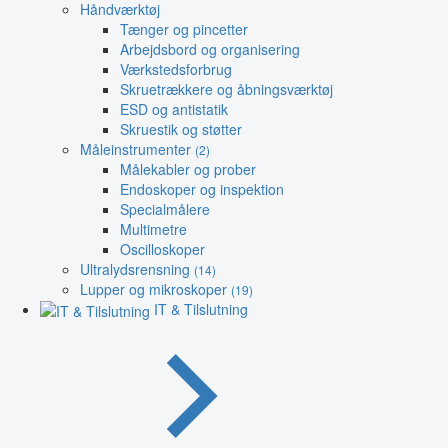
Håndværktøj
Tænger og pincetter
Arbejdsbord og organisering
Værkstedsforbrug
Skruetrækkere og åbningsværktøj
ESD og antistatik
Skruestik og støtter
Måleinstrumenter
(2)
Målekabler og prober
Endoskoper og inspektion
Specialmålere
Multimetre
Oscilloskoper
Ultralydsrensning
(14)
Lupper og mikroskoper
(19)
IT & Tilslutning