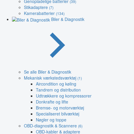
Genopladelige batterier
(39)
Stikadaptere
(7)
Kamerabatterier
(134)
Biler & Diagnostik
Se alle Biler & Diagnostik
Mekanisk værkstedsværktøj
(1)
Aircondition og køling
Tandrem og distribution
Udtrækkere og kompressorer
Donkrafte og lifte
Bremse- og motorværktøj
Specialiseret bilværktøj
Nøgler og toppe
OBD-diagnostik & Scannere
(6)
OBD-kabler & adaptere