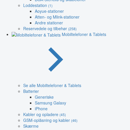
Loddestation
(1)
Aoyue-stationer
Atten- og Mlink-stationer
Andre stationer
Reservedele og tilbehør
(258)
Mobiltelefoner & Tablets
Se alle Mobiltelefoner & Tablets
Batterier
Generiske
Samsung Galaxy
iPhone
Kabler og opladere
(45)
GSM-oplåsning og kabler
(46)
Skærme