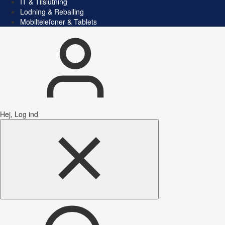
IT & Tilslutning
Lodning & Reballing
Mobiltelefoner & Tablets
Hej, Log ind