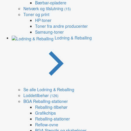
Bærbar-opladere
Netværk og tilslutning
(15)
Toner og print
HP-toner
Toner fra andre producenter
Samsung-toner
Lodning & Reballing
Se alle Lodning & Reballing
Loddetilbehør
(126)
BGA Reballing-stationer
Reballing-tilbehør
Grafikchips
Reballing-stationer
Reflow-ovne
BGA Stencils og skabeloner