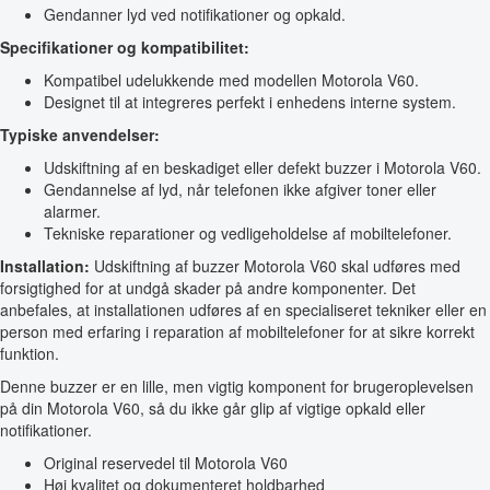
Gendanner lyd ved notifikationer og opkald.
Specifikationer og kompatibilitet:
Kompatibel udelukkende med modellen Motorola V60.
Designet til at integreres perfekt i enhedens interne system.
Typiske anvendelser:
Udskiftning af en beskadiget eller defekt buzzer i Motorola V60.
Gendannelse af lyd, når telefonen ikke afgiver toner eller
alarmer.
Tekniske reparationer og vedligeholdelse af mobiltelefoner.
Installation:
Udskiftning af buzzer Motorola V60 skal udføres med
forsigtighed for at undgå skader på andre komponenter. Det
anbefales, at installationen udføres af en specialiseret tekniker eller en
person med erfaring i reparation af mobiltelefoner for at sikre korrekt
funktion.
Denne buzzer er en lille, men vigtig komponent for brugeroplevelsen
på din Motorola V60, så du ikke går glip af vigtige opkald eller
notifikationer.
Original reservedel til Motorola V60
Høj kvalitet og dokumenteret holdbarhed