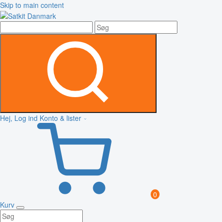
Skip to main content
Hej, Log ind
Konto & lister
0
Kurv