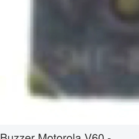
Buzzer Motorola V60 -