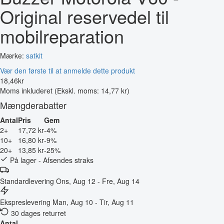
Original reservedel til
mobilreparation
Mærke:
satkit
Vær den første til at anmelde dette produkt
18
,
46
kr
Moms inkluderet
(Ekskl. moms: 14,77 kr)
Mængderabatter
Antal
Pris
Gem
2+
17,72 kr
-4%
10+
16,80 kr
-9%
20+
13,85 kr
-25%
På lager - Afsendes straks
Standardlevering
Ons, Aug 12 - Fre, Aug 14
Ekspreslevering
Man, Aug 10 - Tir, Aug 11
30 dages returret
Antal