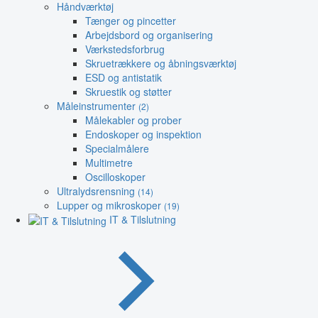
Håndværktøj
Tænger og pincetter
Arbejdsbord og organisering
Værkstedsforbrug
Skruetrækkere og åbningsværktøj
ESD og antistatik
Skruestik og støtter
Måleinstrumenter
(2)
Målekabler og prober
Endoskoper og inspektion
Specialmålere
Multimetre
Oscilloskoper
Ultralydsrensning
(14)
Lupper og mikroskoper
(19)
IT & Tilslutning