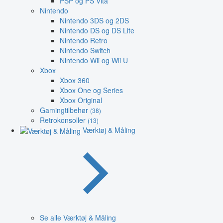
PSP og PS Vita
Nintendo
Nintendo 3DS og 2DS
Nintendo DS og DS Lite
Nintendo Retro
Nintendo Switch
Nintendo Wii og Wii U
Xbox
Xbox 360
Xbox One og Series
Xbox Original
Gamingtilbehør
(38)
Retrokonsoller
(13)
Værktøj & Måling
Se alle Værktøj & Måling