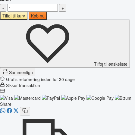
-
+
Tilføj til kurv
Køb nu
Tilføj til ønskeliste
Sammenlign
Gratis returnering inden for 30 dage
Sikker transaktion
Share: