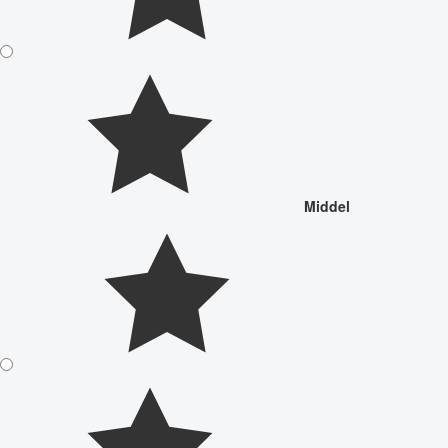
Middel