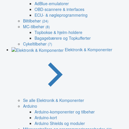
AdBlue-emulatorer
OBD-scannere & interfaces
ECU- & nøgleprogrammering
Biltilbehør
(24)
MC-tilbehør
(8)
Topbokse & hjelm-holdere
Bagagebærere og Topkufferter
Cykeltilbehør
(7)
Elektronik & Komponenter
Se alle Elektronik & Komponenter
Arduino
Arduino-komponenter og tilbehør
Arduino-kort
Arduino Shields og moduler