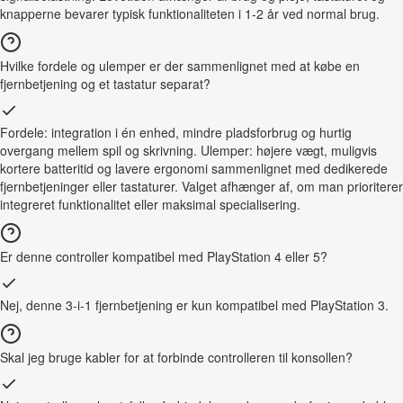
knapperne bevarer typisk funktionaliteten i 1-2 år ved normal brug.
Hvilke fordele og ulemper er der sammenlignet med at købe en
fjernbetjening og et tastatur separat?
Fordele: integration i én enhed, mindre pladsforbrug og hurtig
overgang mellem spil og skrivning. Ulemper: højere vægt, muligvis
kortere batteritid og lavere ergonomi sammenlignet med dedikerede
fjernbetjeninger eller tastaturer. Valget afhænger af, om man prioriterer
integreret funktionalitet eller maksimal specialisering.
Er denne controller kompatibel med PlayStation 4 eller 5?
Nej, denne 3-i-1 fjernbetjening er kun kompatibel med PlayStation 3.
Skal jeg bruge kabler for at forbinde controlleren til konsollen?