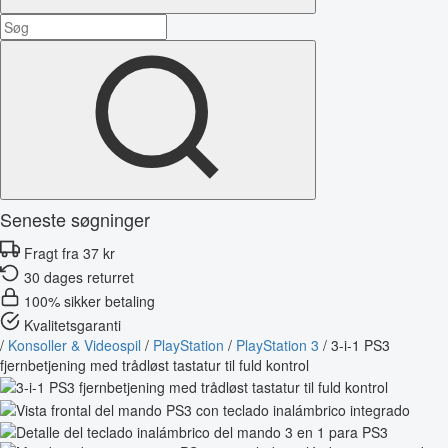
Seneste søgninger
Fragt fra 37 kr
30 dages returret
100% sikker betaling
Kvalitetsgaranti
/
Konsoller & Videospil
/
PlayStation
/
PlayStation 3
/
3-i-1 PS3
fjernbetjening med trådløst tastatur til fuld kontrol