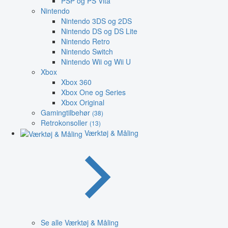
PSP og PS Vita
Nintendo
Nintendo 3DS og 2DS
Nintendo DS og DS Lite
Nintendo Retro
Nintendo Switch
Nintendo Wii og Wii U
Xbox
Xbox 360
Xbox One og Series
Xbox Original
Gamingtilbehør
(38)
Retrokonsoller
(13)
Værktøj & Måling
Se alle Værktøj & Måling