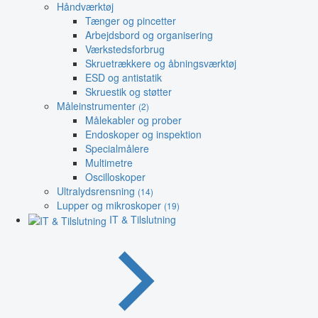
Håndværktøj
Tænger og pincetter
Arbejdsbord og organisering
Værkstedsforbrug
Skruetrækkere og åbningsværktøj
ESD og antistatik
Skruestik og støtter
Måleinstrumenter
(2)
Målekabler og prober
Endoskoper og inspektion
Specialmålere
Multimetre
Oscilloskoper
Ultralydsrensning
(14)
Lupper og mikroskoper
(19)
IT & Tilslutning