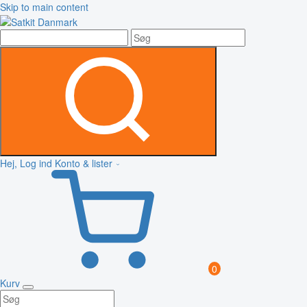
Skip to main content
Hej, Log ind
Konto & lister
0
Kurv