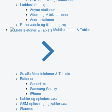
Loddestation
(1)
Aoyue-stationer
Atten- og Mlink-stationer
Andre stationer
Reservedele og tilbehør
(258)
Mobiltelefoner & Tablets
Se alle Mobiltelefoner & Tablets
Batterier
Generiske
Samsung Galaxy
iPhone
Kabler og opladere
(45)
GSM-oplåsning og kabler
(46)
Skærme