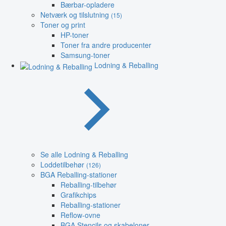
Bærbar-opladere
Netværk og tilslutning
(15)
Toner og print
HP-toner
Toner fra andre producenter
Samsung-toner
Lodning & Reballing
Se alle Lodning & Reballing
Loddetilbehør
(126)
BGA Reballing-stationer
Reballing-tilbehør
Grafikchips
Reballing-stationer
Reflow-ovne
BGA Stencils og skabeloner