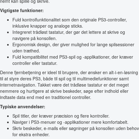
nemt kan spille og skrive.
Vigtigste funktioner:
Fuld kontrolfunktionalitet som den originale PS3-controller,
inklusive knapper og analoge sticks.
Integreret trådløst tastatur, der gør det lettere at skrive og
navigere på konsollen.
Ergonomisk design, der giver mulighed for lange spilsessioner
uden træthed.
Fuld kompatibilitet med PS3-spil og -applikationer, der kræver
controller eller tastatur.
Denne fjernbetjening er ideel til brugere, der ønsker en alt-i-en-løsning
til at styre deres PS3, både til spil og til multimediefunktioner samt
internetnavigation. Takket være det trådløse tastatur er det meget
nemmere og hurtigere at skrive beskeder, søge efter indhold eller
indtaste data end med en traditionel controller.
Typiske anvendelser:
Spil titler, der kræver præcision og flere kontroller.
Naviger i PS3-menuer og -applikationer mere komfortabelt.
Skriv beskeder, e-mails eller søgninger på konsollen uden behov
for ekstra enheder.