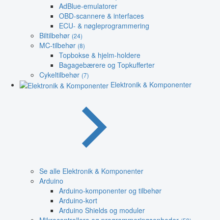
AdBlue-emulatorer
OBD-scannere & interfaces
ECU- & nøgleprogrammering
Biltilbehør
(24)
MC-tilbehør
(8)
Topbokse & hjelm-holdere
Bagagebærere og Topkufferter
Cykeltilbehør
(7)
Elektronik & Komponenter
Se alle Elektronik & Komponenter
Arduino
Arduino-komponenter og tilbehør
Arduino-kort
Arduino Shields og moduler