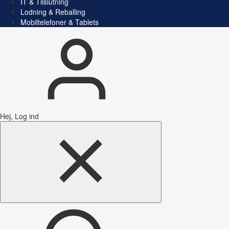
IT & Tilslutning
Lodning & Reballing
Mobiltelefoner & Tablets
Hej, Log ind