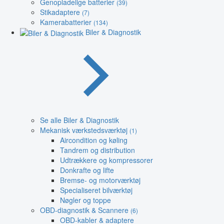
Genopladelige batterier
(39)
Stikadaptere
(7)
Kamerabatterier
(134)
Biler & Diagnostik
Se alle Biler & Diagnostik
Mekanisk værkstedsværktøj
(1)
Aircondition og køling
Tandrem og distribution
Udtrækkere og kompressorer
Donkrafte og lifte
Bremse- og motorværktøj
Specialiseret bilværktøj
Nøgler og toppe
OBD-diagnostik & Scannere
(6)
OBD-kabler & adaptere