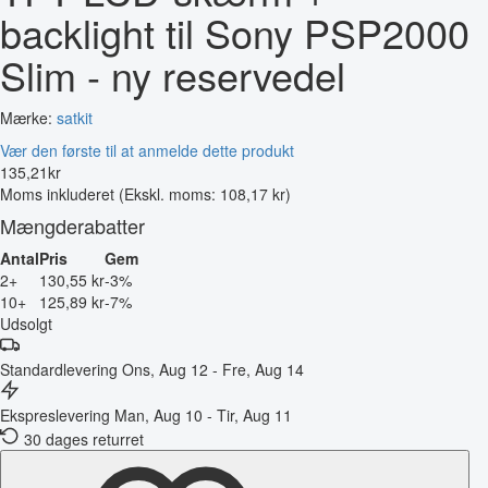
backlight til Sony PSP2000
Slim - ny reservedel
Mærke:
satkit
Vær den første til at anmelde dette produkt
135
,
21
kr
Moms inkluderet
(Ekskl. moms: 108,17 kr)
Mængderabatter
Antal
Pris
Gem
2+
130,55 kr
-3%
10+
125,89 kr
-7%
Udsolgt
Standardlevering
Ons, Aug 12 - Fre, Aug 14
Ekspreslevering
Man, Aug 10 - Tir, Aug 11
30 dages returret