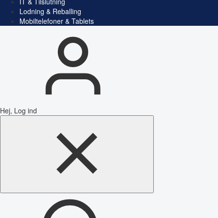
IT & Tilslutning
Lodning & Reballing
Mobiltelefoner & Tablets
Hej, Log ind