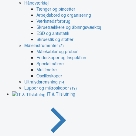
Håndværktøj
Tænger og pincetter
Arbejdsbord og organisering
Værkstedsforbrug
Skruetrækkere og åbningsværktøj
ESD og antistatik
Skruestik og støtter
Måleinstrumenter
(2)
Målekabler og prober
Endoskoper og inspektion
Specialmålere
Multimetre
Oscilloskoper
Ultralydsrensning
(14)
Lupper og mikroskoper
(19)
IT & Tilslutning