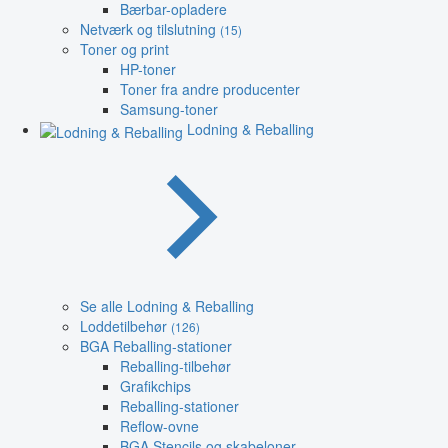
Bærbar-opladere
Netværk og tilslutning
(15)
Toner og print
HP-toner
Toner fra andre producenter
Samsung-toner
Lodning & Reballing
Se alle Lodning & Reballing
Loddetilbehør
(126)
BGA Reballing-stationer
Reballing-tilbehør
Grafikchips
Reballing-stationer
Reflow-ovne
BGA Stencils og skabeloner