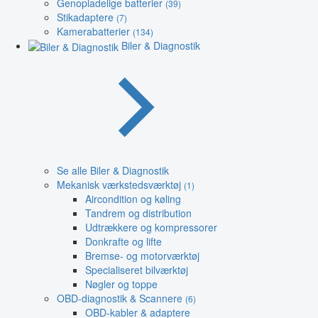
Genopladelige batterier
(39)
Stikadaptere
(7)
Kamerabatterier
(134)
Biler & Diagnostik
Se alle Biler & Diagnostik
Mekanisk værkstedsværktøj
(1)
Aircondition og køling
Tandrem og distribution
Udtrækkere og kompressorer
Donkrafte og lifte
Bremse- og motorværktøj
Specialiseret bilværktøj
Nøgler og toppe
OBD-diagnostik & Scannere
(6)
OBD-kabler & adaptere