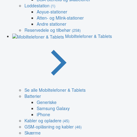
Loddestation
(1)
Aoyue-stationer
Atten- og Mlink-stationer
Andre stationer
Reservedele og tilbehør
(258)
Mobiltelefoner & Tablets
Se alle Mobiltelefoner & Tablets
Batterier
Generiske
Samsung Galaxy
iPhone
Kabler og opladere
(45)
GSM-oplåsning og kabler
(46)
Skærme