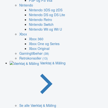
PSP og PS Vita
Nintendo
Nintendo 3DS og 2DS
Nintendo DS og DS Lite
Nintendo Retro
Nintendo Switch
Nintendo Wii og Wii U
Xbox
Xbox 360
Xbox One og Series
Xbox Original
Gamingtilbehør
(38)
Retrokonsoller
(13)
Værktøj & Måling
Se alle Værktøj & Måling