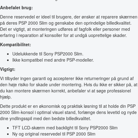
Anbefalet brug:
Denne reservedel er ideel til brugere, der ønsker at reparere skærmen
på deres PSP 2000 Slim og genskabe den oprindelige billedkvalitet.
Det er vigtigt, at monteringen udføres af fagfolk eller personer med
erfaring i reparation af konsoller for at undgå uoprettelige skader.
Kompatibilitet:
Udelukkende til Sony PSP2000 Slim.
Ikke kompatibel med andre PSP-modeller.
Vigtigt:
Vi tilbyder ingen garanti og accepterer ikke returneringer på grund af
den høje risiko for skade under montering. Hvis du ikke er sikker på, at
du kan montere skærmen korrekt, anbefaler vi at søge professionel
hjælp.
Dette produkt er en økonomisk og praktisk løsning til at holde din PSP
2000 Slim-konsol i optimal visuel stand, forlænge dens levetid og nyde
dine yndlingsspil med den bedste billedkvalitet.
TFT LCD-skærm med backlight til Sony PSP2000 Slim
Ny og original reservedel til PSP 2000 Slim