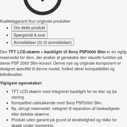
Kvalitetsgaranti
Kun originale produkter
Om dette produkt
Spørgsmål & svar
Anmeldelser (0) (0 anmeldelser)
Den
TFT LCD-skærm + backlight til Sony PSP2000 Slim
er en vigtig
reservedel for dem, der ønsker at genskabe den visuelle funktion på
deres PSP 2000 Slim-konsol. Denne nye og originale komponent er
designet specifikt til denne model, hvilket sikrer kompatibilitet og
billedkvalitet.
Vigtigste egenskaber:
TFT LCD-skærm med integreret backlight for en klar og lys
visning.
Kompatibel udelukkende med Sony PSP2000 Slim.
Ny, ubrugt reservedel, velegnet til reparation af beskadigede
eller defekte skærme.
Produkt uden garanti på grund af skrøbelighed og risiko for
skade under montering.