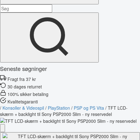
Seneste søgninger
Fragt fra 37 kr
30 dages returret
100% sikker betaling
Kvalitetsgaranti
/
Konsoller & Videospil
/
PlayStation
/
PSP og PS Vita
/
TFT LCD-
skærm + backlight til Sony PSP2000 Slim - ny reservedel