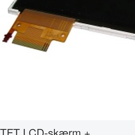
TFT LCD-skærm +