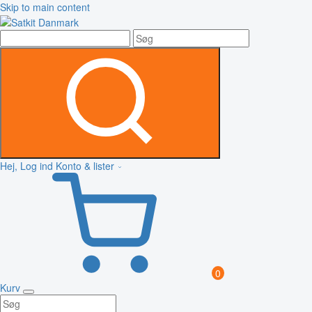
Skip to main content
Hej, Log ind
Konto & lister
0
Kurv