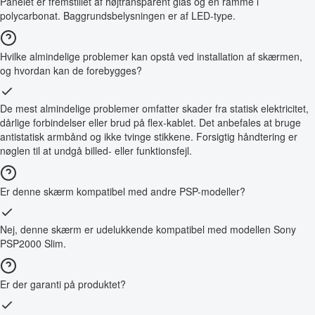
Panelet er fremstillet af højtransparent glas og en ramme i
polycarbonat. Baggrundsbelysningen er af LED-type.
Hvilke almindelige problemer kan opstå ved installation af skærmen,
og hvordan kan de forebygges?
De mest almindelige problemer omfatter skader fra statisk elektricitet,
dårlige forbindelser eller brud på flex-kablet. Det anbefales at bruge
antistatisk armbånd og ikke tvinge stikkene. Forsigtig håndtering er
nøglen til at undgå billed- eller funktionsfejl.
Er denne skærm kompatibel med andre PSP-modeller?
Nej, denne skærm er udelukkende kompatibel med modellen Sony
PSP2000 Slim.
Er der garanti på produktet?