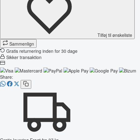
Tilføj til ønskeliste
Sammenlign
Gratis returnering inden for 30 dage
Sikker transaktion
Share:
Gratis levering
Fragt fra 37 kr