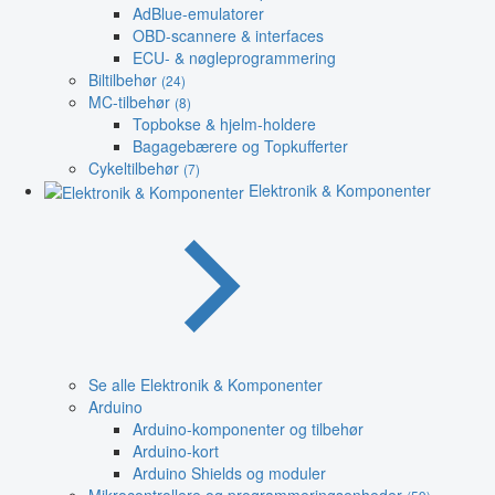
AdBlue-emulatorer
OBD-scannere & interfaces
ECU- & nøgleprogrammering
Biltilbehør
(24)
MC-tilbehør
(8)
Topbokse & hjelm-holdere
Bagagebærere og Topkufferter
Cykeltilbehør
(7)
Elektronik & Komponenter
Se alle Elektronik & Komponenter
Arduino
Arduino-komponenter og tilbehør
Arduino-kort
Arduino Shields og moduler