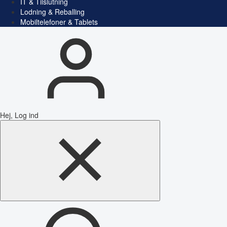
IT & Tilslutning
Lodning & Reballing
Mobiltelefoner & Tablets
Hej, Log ind