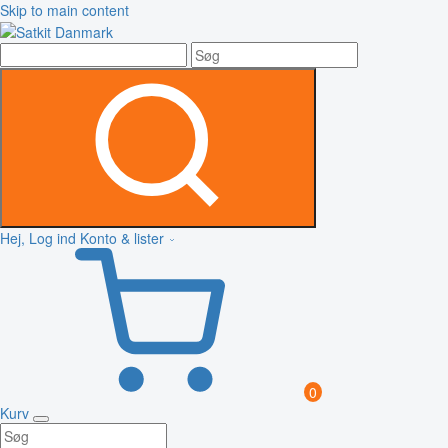
Skip to main content
Hej, Log ind
Konto & lister
0
Kurv