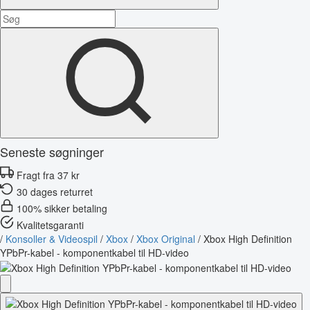
Seneste søgninger
Fragt fra 37 kr
30 dages returret
100% sikker betaling
Kvalitetsgaranti
/
Konsoller & Videospil
/
Xbox
/
Xbox Original
/
Xbox High Definition
YPbPr-kabel - komponentkabel til HD-video