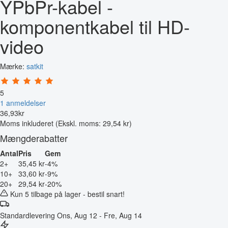
YPbPr-kabel -
komponentkabel til HD-
video
Mærke:
satkit
5
1 anmeldelser
36
,
93
kr
Moms inkluderet
(Ekskl. moms: 29,54 kr)
Mængderabatter
Antal
Pris
Gem
2+
35,45 kr
-4%
10+
33,60 kr
-9%
20+
29,54 kr
-20%
Kun 5 tilbage på lager - bestil snart!
Standardlevering
Ons, Aug 12 - Fre, Aug 14