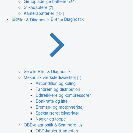
Genopladelige batterier
(39)
Stikadaptere
(7)
Kamerabatterier
(134)
Biler & Diagnostik
Se alle Biler & Diagnostik
Mekanisk værkstedsværktøj
(1)
Aircondition og køling
Tandrem og distribution
Udtrækkere og kompressorer
Donkrafte og lifte
Bremse- og motorværktøj
Specialiseret bilværktøj
Nøgler og toppe
OBD-diagnostik & Scannere
(6)
OBD-kabler & adaptere