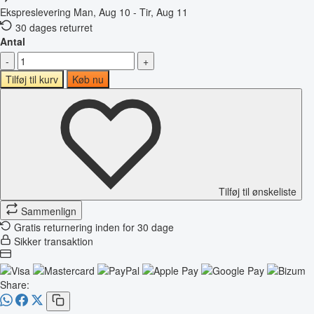
Ekspreslevering
Man, Aug 10 - Tir, Aug 11
30 dages returret
Antal
-
+
Tilføj til kurv
Køb nu
Tilføj til ønskeliste
Sammenlign
Gratis returnering inden for 30 dage
Sikker transaktion
Share: