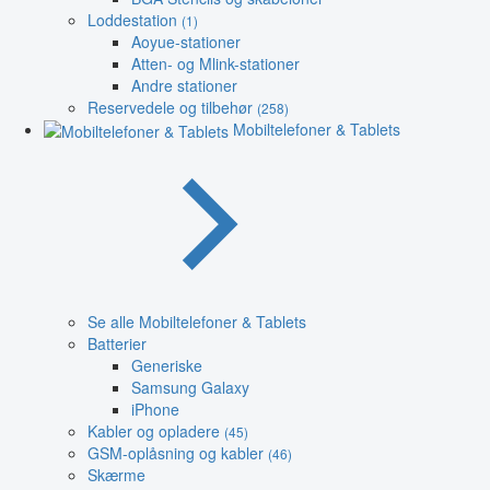
Loddestation
(1)
Aoyue-stationer
Atten- og Mlink-stationer
Andre stationer
Reservedele og tilbehør
(258)
Mobiltelefoner & Tablets
Se alle Mobiltelefoner & Tablets
Batterier
Generiske
Samsung Galaxy
iPhone
Kabler og opladere
(45)
GSM-oplåsning og kabler
(46)
Skærme