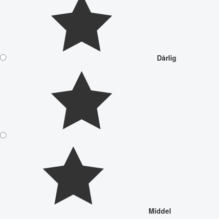
Dårlig
Middel