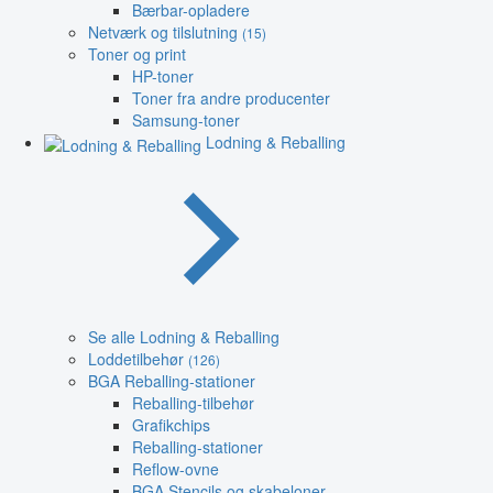
Bærbar-opladere
Netværk og tilslutning
(15)
Toner og print
HP-toner
Toner fra andre producenter
Samsung-toner
Lodning & Reballing
Se alle Lodning & Reballing
Loddetilbehør
(126)
BGA Reballing-stationer
Reballing-tilbehør
Grafikchips
Reballing-stationer
Reflow-ovne
BGA Stencils og skabeloner