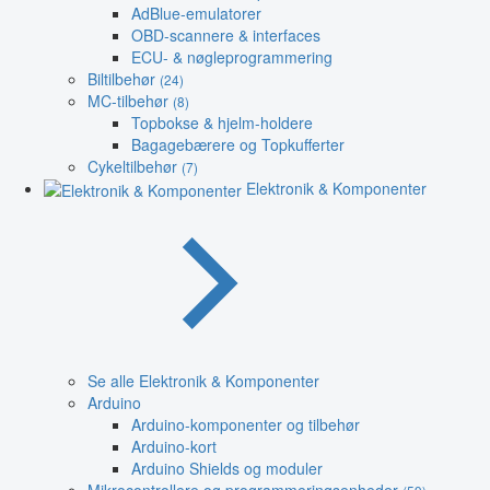
AdBlue-emulatorer
OBD-scannere & interfaces
ECU- & nøgleprogrammering
Biltilbehør
(24)
MC-tilbehør
(8)
Topbokse & hjelm-holdere
Bagagebærere og Topkufferter
Cykeltilbehør
(7)
Elektronik & Komponenter
Se alle Elektronik & Komponenter
Arduino
Arduino-komponenter og tilbehør
Arduino-kort
Arduino Shields og moduler