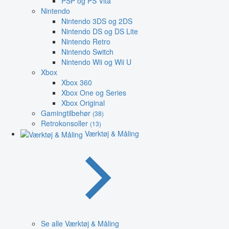
PSP og PS Vita
Nintendo
Nintendo 3DS og 2DS
Nintendo DS og DS Lite
Nintendo Retro
Nintendo Switch
Nintendo Wii og Wii U
Xbox
Xbox 360
Xbox One og Series
Xbox Original
Gamingtilbehør
(38)
Retrokonsoller
(13)
Værktøj & Måling
Se alle Værktøj & Måling