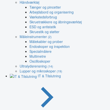
Håndværktøj
Tænger og pincetter
Arbejdsbord og organisering
Værkstedsforbrug
Skruetrækkere og åbningsværktøj
ESD og antistatik
Skruestik og støtter
Måleinstrumenter
(2)
Målekabler og prober
Endoskoper og inspektion
Specialmålere
Multimetre
Oscilloskoper
Ultralydsrensning
(14)
Lupper og mikroskoper
(19)
IT & Tilslutning