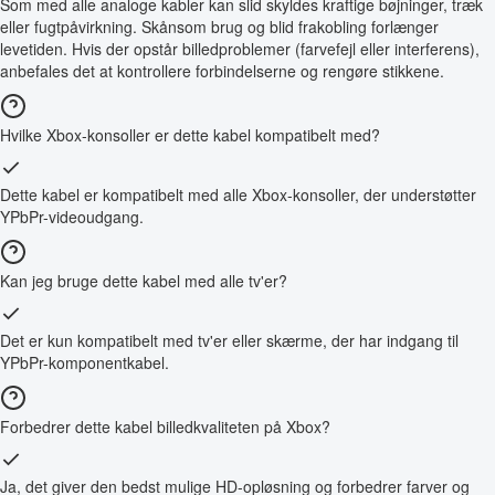
Som med alle analoge kabler kan slid skyldes kraftige bøjninger, træk
eller fugtpåvirkning. Skånsom brug og blid frakobling forlænger
levetiden. Hvis der opstår billedproblemer (farvefejl eller interferens),
anbefales det at kontrollere forbindelserne og rengøre stikkene.
Hvilke Xbox-konsoller er dette kabel kompatibelt med?
Dette kabel er kompatibelt med alle Xbox-konsoller, der understøtter
YPbPr-videoudgang.
Kan jeg bruge dette kabel med alle tv'er?
Det er kun kompatibelt med tv'er eller skærme, der har indgang til
YPbPr-komponentkabel.
Forbedrer dette kabel billedkvaliteten på Xbox?
Ja, det giver den bedst mulige HD-opløsning og forbedrer farver og