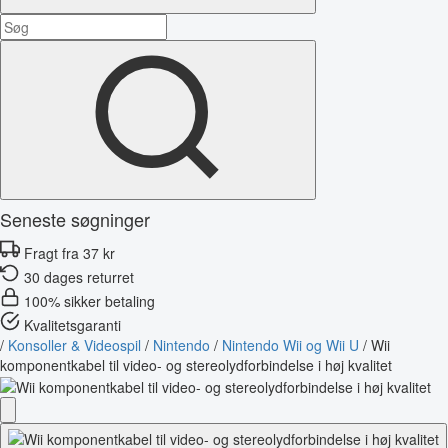
Seneste søgninger
Fragt fra 37 kr
30 dages returret
100% sikker betaling
Kvalitetsgaranti
/
Konsoller & Videospil
/
Nintendo
/
Nintendo Wii og Wii U
/
Wii
komponentkabel til video- og stereolydforbindelse i høj kvalitet