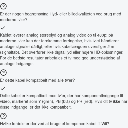
Er der nogen begrænsning i lyd- eller billedkvaliteten ved brug med
moderne tv'er?
Kablet leverer analog stereolyd og analog video op til 480p; på
moderne tv'er kan der forekomme forringelse, hvis tv'et håndterer
analoge signaler dårligt, eller hvis kabellængden overstiger 2 m
(signaltab). Det overfører ikke digital lyd eller højere HD-opløsninger.
For de bedste resultater anbefales et tv med god understøttelse af
analoge indgange.
Er dette kabel kompatibelt med alle tv'er?
Dette kabel er kompatibelt med tv'er, der har komponentindgange til
video, markeret som Y (grøn), PB (blå) og PR (rød). Hvis dit tv ikke har
disse indgange, er det ikke kompatibelt.
Hvilke fordele er der ved at bruge et komponentkabel til Wii?