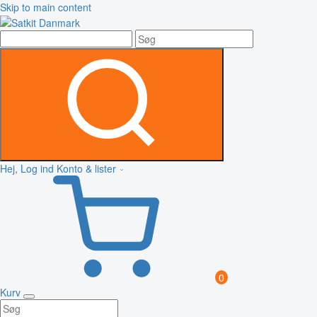
Skip to main content
Hej, Log ind
Konto & lister
0
Kurv