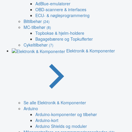
AdBlue-emulatorer
OBD-scannere & interfaces
ECU- & nøgleprogrammering
Biltilbehør
(24)
MC-tilbehør
(8)
Topbokse & hjelm-holdere
Bagagebærere og Topkufferter
Cykeltilbehør
(7)
Elektronik & Komponenter
Se alle Elektronik & Komponenter
Arduino
Arduino-komponenter og tilbehør
Arduino-kort
Arduino Shields og moduler