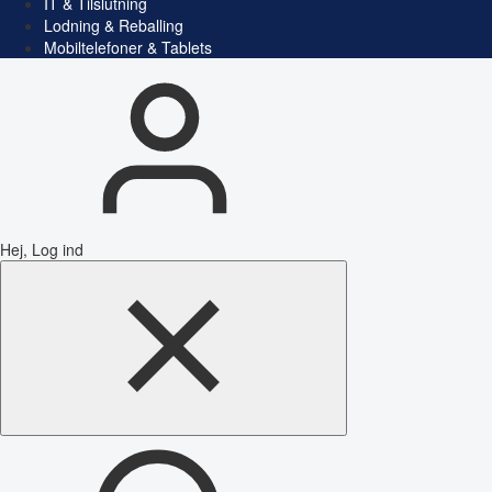
IT & Tilslutning
Lodning & Reballing
Mobiltelefoner & Tablets
Hej, Log ind