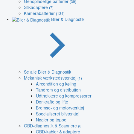
Genopladelige batterier
(39)
Stikadaptere
(7)
Kamerabatterier
(134)
Biler & Diagnostik
Se alle Biler & Diagnostik
Mekanisk værkstedsværktøj
(1)
Aircondition og køling
Tandrem og distribution
Udtrækkere og kompressorer
Donkrafte og lifte
Bremse- og motorværktøj
Specialiseret bilværktøj
Nøgler og toppe
OBD-diagnostik & Scannere
(6)
OBD-kabler & adaptere