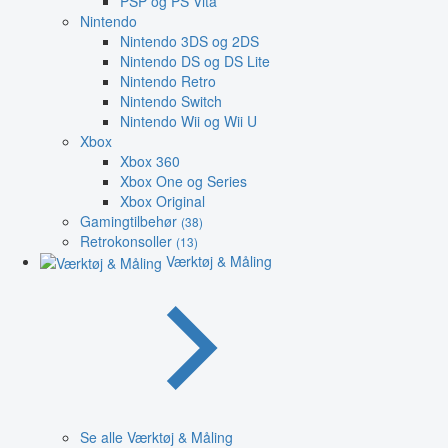
PSP og PS Vita
Nintendo
Nintendo 3DS og 2DS
Nintendo DS og DS Lite
Nintendo Retro
Nintendo Switch
Nintendo Wii og Wii U
Xbox
Xbox 360
Xbox One og Series
Xbox Original
Gamingtilbehør
(38)
Retrokonsoller
(13)
Værktøj & Måling
Se alle Værktøj & Måling