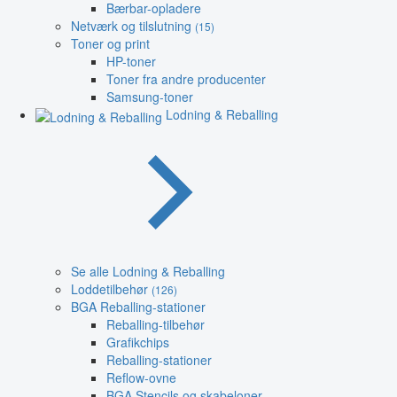
Bærbar-opladere
Netværk og tilslutning
(15)
Toner og print
HP-toner
Toner fra andre producenter
Samsung-toner
Lodning & Reballing
Se alle Lodning & Reballing
Loddetilbehør
(126)
BGA Reballing-stationer
Reballing-tilbehør
Grafikchips
Reballing-stationer
Reflow-ovne
BGA Stencils og skabeloner