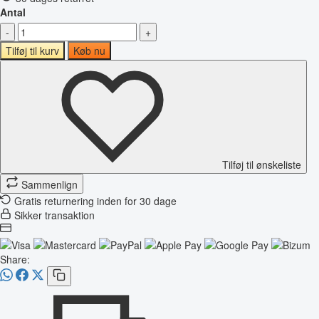
Antal
-
+
Tilføj til kurv
Køb nu
Tilføj til ønskeliste
Sammenlign
Gratis returnering inden for 30 dage
Sikker transaktion
Share: