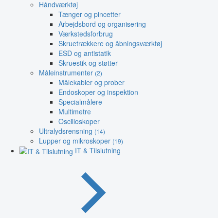
Håndværktøj
Tænger og pincetter
Arbejdsbord og organisering
Værkstedsforbrug
Skruetrækkere og åbningsværktøj
ESD og antistatik
Skruestik og støtter
Måleinstrumenter
(2)
Målekabler og prober
Endoskoper og inspektion
Specialmålere
Multimetre
Oscilloskoper
Ultralydsrensning
(14)
Lupper og mikroskoper
(19)
IT & Tilslutning