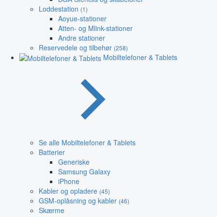
Loddestation
(1)
Aoyue-stationer
Atten- og Mlink-stationer
Andre stationer
Reservedele og tilbehør
(258)
Mobiltelefoner & Tablets
Se alle Mobiltelefoner & Tablets
Batterier
Generiske
Samsung Galaxy
iPhone
Kabler og opladere
(45)
GSM-oplåsning og kabler
(46)
Skærme