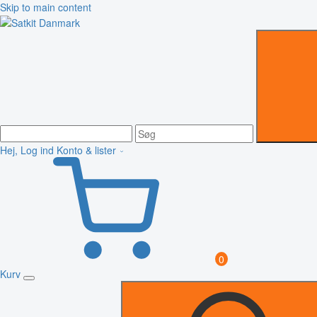
Skip to main content
Hej, Log ind
Konto & lister
0
Kurv