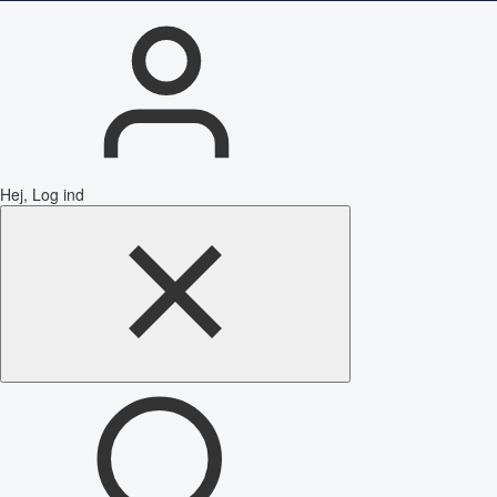
Hej, Log ind