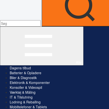
Alle
Dagens tilbud
Batterier & Opladere
Biler & Diagnostik
Elektronik & Komponenter
Konsoller & Videospil
Værktøj & Måling
IT & Tilslutning
Lodning & Reballing
Mobiltelefoner & Tablets