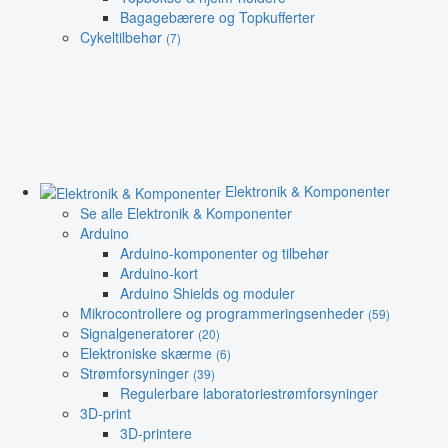
Bagagebærere og Topkufferter
Cykeltilbehør
(7)
Elektronik & Komponenter
Se alle Elektronik & Komponenter
Arduino
Arduino-komponenter og tilbehør
Arduino-kort
Arduino Shields og moduler
Mikrocontrollere og programmeringsenheder
(59)
Signalgeneratorer
(20)
Elektroniske skærme
(6)
Strømforsyninger
(39)
Regulerbare laboratoriestrømforsyninger
3D-print
3D-printere