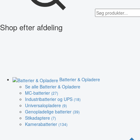
Shop efter afdeling
Batterier & Opladere
Se alle Batterier & Opladere
MC-batterier
(27)
Industribatterier og UPS
(18)
Universalopladere
(9)
Genopladelige batterier
(39)
Stikadaptere
(7)
Kamerabatterier
(134)