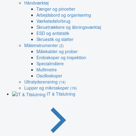
Håndværktøj
Tænger og pincetter
Arbejdsbord og organisering
Værkstedsforbrug
Skruetrækkere og åbningsværktøj
ESD og antistatik
Skruestik og støtter
Måleinstrumenter
(2)
Målekabler og prober
Endoskoper og inspektion
Specialmålere
Multimetre
Oscilloskoper
Ultralydsrensning
(14)
Lupper og mikroskoper
(19)
IT & Tilslutning