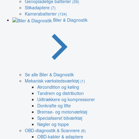
Genopladelige batterier
(39)
Stikadaptere
(7)
Kamerabatterier
(134)
Biler & Diagnostik
Se alle Biler & Diagnostik
Mekanisk værkstedsværktøj
(1)
Aircondition og køling
Tandrem og distribution
Udtrækkere og kompressorer
Donkrafte og lifte
Bremse- og motorværktøj
Specialiseret bilværktøj
Nøgler og toppe
OBD-diagnostik & Scannere
(6)
OBD-kabler & adaptere