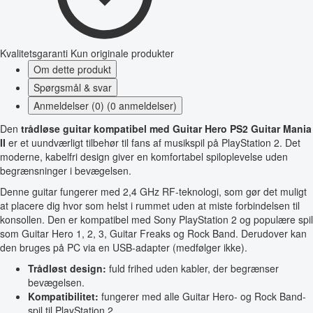
Kvalitetsgaranti
Kun originale produkter
Om dette produkt
Spørgsmål & svar
Anmeldelser (0) (0 anmeldelser)
Den
trådløse guitar kompatibel med Guitar Hero PS2 Guitar Mania
II
er et uundværligt tilbehør til fans af musikspil på PlayStation 2. Det
moderne, kabelfri design giver en komfortabel spiloplevelse uden
begrænsninger i bevægelsen.
Denne guitar fungerer med 2,4 GHz RF-teknologi, som gør det muligt
at placere dig hvor som helst i rummet uden at miste forbindelsen til
konsollen. Den er kompatibel med Sony PlayStation 2 og populære spil
som Guitar Hero 1, 2, 3, Guitar Freaks og Rock Band. Derudover kan
den bruges på PC via en USB-adapter (medfølger ikke).
Trådløst design:
fuld frihed uden kabler, der begrænser
bevægelsen.
Kompatibilitet:
fungerer med alle Guitar Hero- og Rock Band-
spil til PlayStation 2.