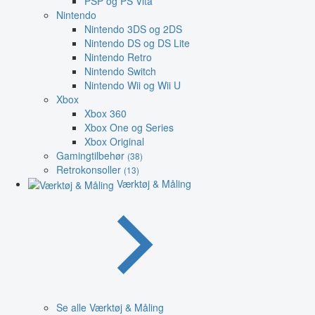
PSP og PS Vita
Nintendo
Nintendo 3DS og 2DS
Nintendo DS og DS Lite
Nintendo Retro
Nintendo Switch
Nintendo Wii og Wii U
Xbox
Xbox 360
Xbox One og Series
Xbox Original
Gamingtilbehør
(38)
Retrokonsoller
(13)
Værktøj & Måling
Se alle Værktøj & Måling