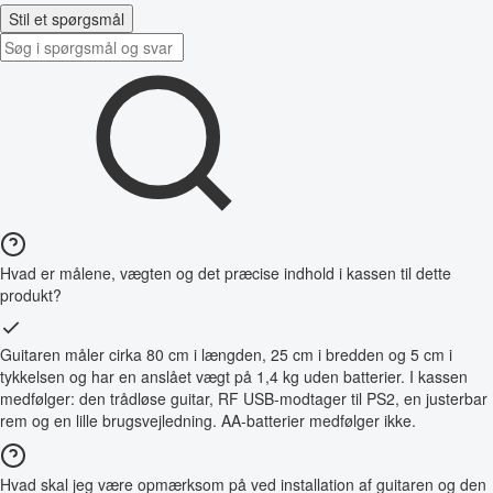
Stil et spørgsmål
Hvad er målene, vægten og det præcise indhold i kassen til dette
produkt?
Guitaren måler cirka 80 cm i længden, 25 cm i bredden og 5 cm i
tykkelsen og har en anslået vægt på 1,4 kg uden batterier. I kassen
medfølger: den trådløse guitar, RF USB-modtager til PS2, en justerbar
rem og en lille brugsvejledning. AA-batterier medfølger ikke.
Hvad skal jeg være opmærksom på ved installation af guitaren og den