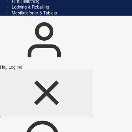
IT & Tilslutning
Lodning & Reballing
Mobiltelefoner & Tablets
Hej, Log ind