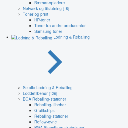
Bærbar-opladere
Netværk og tilslutning
(15)
Toner og print
HP-toner
Toner fra andre producenter
Samsung-toner
Lodning & Reballing
Se alle Lodning & Reballing
Loddetilbehør
(126)
BGA Reballing-stationer
Reballing-tilbehør
Grafikchips
Reballing-stationer
Reflow-ovne
BGA Stencils og skabeloner