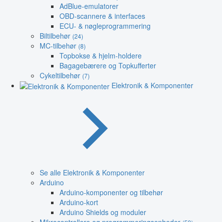
AdBlue-emulatorer
OBD-scannere & interfaces
ECU- & nøgleprogrammering
Biltilbehør
(24)
MC-tilbehør
(8)
Topbokse & hjelm-holdere
Bagagebærere og Topkufferter
Cykeltilbehør
(7)
Elektronik & Komponenter
Se alle Elektronik & Komponenter
Arduino
Arduino-komponenter og tilbehør
Arduino-kort
Arduino Shields og moduler