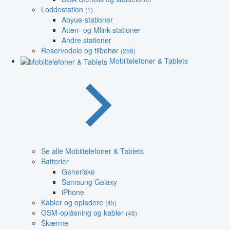
Loddestation
(1)
Aoyue-stationer
Atten- og Mlink-stationer
Andre stationer
Reservedele og tilbehør
(258)
Mobiltelefoner & Tablets
Se alle Mobiltelefoner & Tablets
Batterier
Generiske
Samsung Galaxy
iPhone
Kabler og opladere
(45)
GSM-oplåsning og kabler
(46)
Skærme