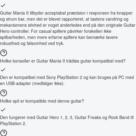
Guitar Mania II tilbyder acceptabel præcision i responsen fra knapper
og strum bar, men det er blevet rapporteret, at tastens vandring og
mekanismens stivhed er noget anderledes end på den originale Guitar
Hero-controller. For casual spillere påvirker forskellen ikke
spilbarheden, men mere erfarne spillere kan bemærke lavere
robusthed og følsomhed ved tryk.
Hvilke konsoller er Guitar Mania II trådløs guitar kompatibel med?
Den er kompatibel med Sony PlayStation 2 og kan bruges på PC med
en USB-adapter (medfølger ikke).
Hvilke spil er kompatible med denne guitar?
Den fungerer med Guitar Hero 1, 2, 3, Guitar Freaks og Rock Band til
PlayStation 2.