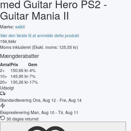
med Guitar Hero PS2 -
Guitar Mania II
Mærke:
satkit
Vær den første til at anmelde dette produkt
156
,
94
kr
Moms inkluderet
(Ekskl. moms: 125,55 kr)
Mængderabatter
Antal
Pris
Gem
2+
150,66 kr
-4%
10+
145,95 kr
-7%
20+
130,26 kr
-17%
Udsolgt
Standardlevering
Ons, Aug 12 - Fre, Aug 14
Ekspreslevering
Man, Aug 10 - Tir, Aug 11
30 dages returret