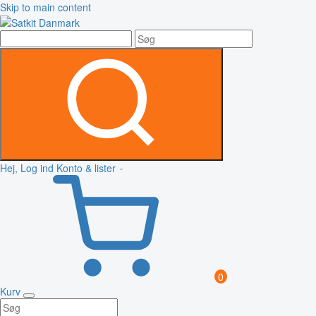
Skip to main content
Hej, Log ind
Konto & lister
0
Kurv