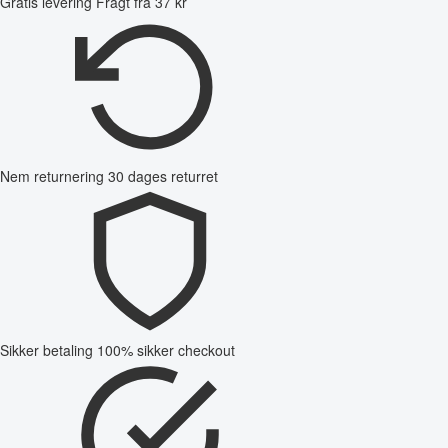
Gratis levering
Fragt fra 37 kr
Nem returnering
30 dages returret
Sikker betaling
100% sikker checkout