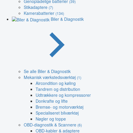
Genopladelige batterier
(39)
Stikadaptere
(7)
Kamerabatterier
(134)
Biler & Diagnostik
Se alle Biler & Diagnostik
Mekanisk værkstedsværktøj
(1)
Aircondition og køling
Tandrem og distribution
Udtrækkere og kompressorer
Donkrafte og lifte
Bremse- og motorværktøj
Specialiseret bilværktøj
Nøgler og toppe
OBD-diagnostik & Scannere
(6)
OBD-kabler & adaptere