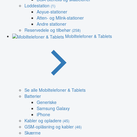
Loddestation
(1)
Aoyue-stationer
Atten- og Mlink-stationer
Andre stationer
Reservedele og tilbehør
(258)
Mobiltelefoner & Tablets
Se alle Mobiltelefoner & Tablets
Batterier
Generiske
Samsung Galaxy
iPhone
Kabler og opladere
(45)
GSM-oplåsning og kabler
(46)
Skærme