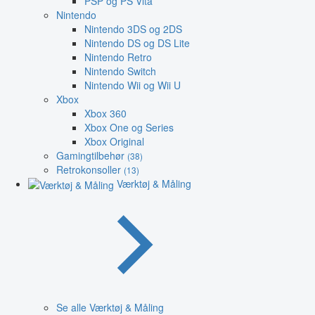
PSP og PS Vita
Nintendo
Nintendo 3DS og 2DS
Nintendo DS og DS Lite
Nintendo Retro
Nintendo Switch
Nintendo Wii og Wii U
Xbox
Xbox 360
Xbox One og Series
Xbox Original
Gamingtilbehør
(38)
Retrokonsoller
(13)
Værktøj & Måling
Se alle Værktøj & Måling