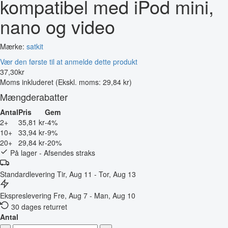
kompatibel med iPod mini,
nano og video
Mærke:
satkit
Vær den første til at anmelde dette produkt
37
,
30
kr
Moms inkluderet
(Ekskl. moms: 29,84 kr)
Mængderabatter
Antal
Pris
Gem
2+
35,81 kr
-4%
10+
33,94 kr
-9%
20+
29,84 kr
-20%
På lager - Afsendes straks
Standardlevering
Tir, Aug 11 - Tor, Aug 13
Ekspreslevering
Fre, Aug 7 - Man, Aug 10
30 dages returret
Antal