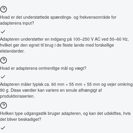
Hvad er det understøttede spændings- og frekvensområde for
adapterens input?
Adapteren understøtter en indgang på 100–250 V AC ved 50–60 Hz,
hvilket gør den egnet til brug i de fleste lande med forskellige
elstandarder.
Hvad er adapterens omtrentlige mål og vægt?
Adapteren måler typisk ca. 60 mm × 55 mm × 55 mm og vejer omkring
90 g. Disse værdier kan variere en smule afhængigt af
produktionsserien.
Hvilken type udgangsstik bruger adapteren, og kan det udskiftes, hvis
det bliver beskadiget?