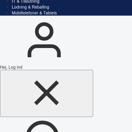
IT & Tilslutning
Lodning & Reballing
Mobiltelefoner & Tablets
Hej, Log ind