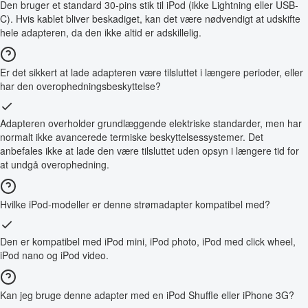
Den bruger et standard 30-pins stik til iPod (ikke Lightning eller USB-
C). Hvis kablet bliver beskadiget, kan det være nødvendigt at udskifte
hele adapteren, da den ikke altid er adskillelig.
Er det sikkert at lade adapteren være tilsluttet i længere perioder, eller
har den overophedningsbeskyttelse?
Adapteren overholder grundlæggende elektriske standarder, men har
normalt ikke avancerede termiske beskyttelsessystemer. Det
anbefales ikke at lade den være tilsluttet uden opsyn i længere tid for
at undgå overophedning.
Hvilke iPod-modeller er denne strømadapter kompatibel med?
Den er kompatibel med iPod mini, iPod photo, iPod med click wheel,
iPod nano og iPod video.
Kan jeg bruge denne adapter med en iPod Shuffle eller iPhone 3G?