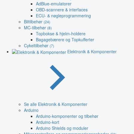
AdBlue-emulatorer
OBD-scannere & interfaces
ECU- & nøgleprogrammering
Biltilbehør
(24)
MC-tilbehør
(8)
Topbokse & hjelm-holdere
Bagagebærere og Topkufferter
Cykeltilbehør
(7)
Elektronik & Komponenter
Se alle Elektronik & Komponenter
Arduino
Arduino-komponenter og tilbehør
Arduino-kort
Arduino Shields og moduler