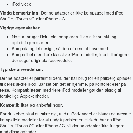
iPod video
Vigtig bemærkning:
Denne adapter er ikke kompatibel med iPod
Shuffle, iTouch 2G eller iPhone 3G.
Vigtige egenskaber:
Nem at bruge: tilslut blot adapteren til en stikkontakt, og
opladningen starter.
Kompakt og let design, så den er nem at have med.
Kompatibel med flere klassiske iPod-modeller, ideel til brugere,
der søger originale reservedele.
Typiske anvendelser:
Denne adapter er perfekt til dem, der har brug for en pålidelig oplader
til deres ældre iPod, uanset om det er hjemme, på kontoret eller på
rejse. Kompatibiliteten med flere iPod-modeller gør den alsidig til
forskellige Apple-enheder.
Kompatibilitet og anbefalinger:
Før du køber, skal du sikre dig, at din iPod-model er blandt de nævnte
kompatible modeller for at undgå problemer. Hvis du har en iPod
Shuffle, iTouch 2G eller iPhone 3G, vil denne adapter ikke fungere
med disse enheder.