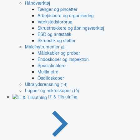
Håndværktøj
Tænger og pincetter
Arbejdsbord og organisering
Værkstedsforbrug
Skruetrækkere og åbningsværktøj
ESD og antistatik
Skruestik og støtter
Måleinstrumenter
(2)
Målekabler og prober
Endoskoper og inspektion
Specialmålere
Multimetre
Oscilloskoper
Ultralydsrensning
(14)
Lupper og mikroskoper
(19)
IT & Tilslutning