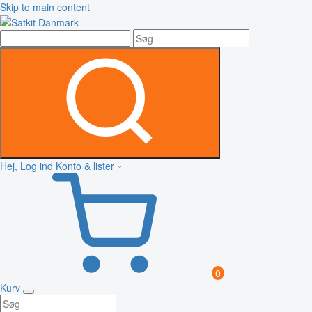
Skip to main content
Hej, Log ind
Konto & lister
0
Kurv