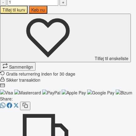
-
+
Tilføj til kurv
Køb nu
Tilføj til ønskeliste
Sammenlign
Gratis returnering inden for 30 dage
Sikker transaktion
Share: