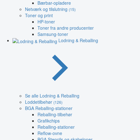
Bærbar-opladere
Netværk og tilslutning
(15)
Toner og print
HP-toner
Toner fra andre producenter
Samsung-toner
Lodning & Reballing
Se alle Lodning & Reballing
Loddetilbehør
(126)
BGA Reballing-stationer
Reballing-tilbehør
Grafikchips
Reballing-stationer
Reflow-ovne
BGA Stencils og skabeloner