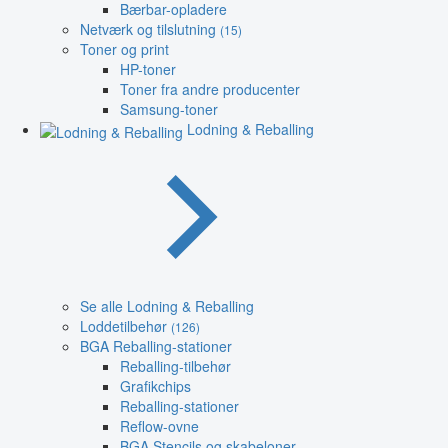
Bærbar-opladere
Netværk og tilslutning
(15)
Toner og print
HP-toner
Toner fra andre producenter
Samsung-toner
Lodning & Reballing
Se alle Lodning & Reballing
Loddetilbehør
(126)
BGA Reballing-stationer
Reballing-tilbehør
Grafikchips
Reballing-stationer
Reflow-ovne
BGA Stencils og skabeloner