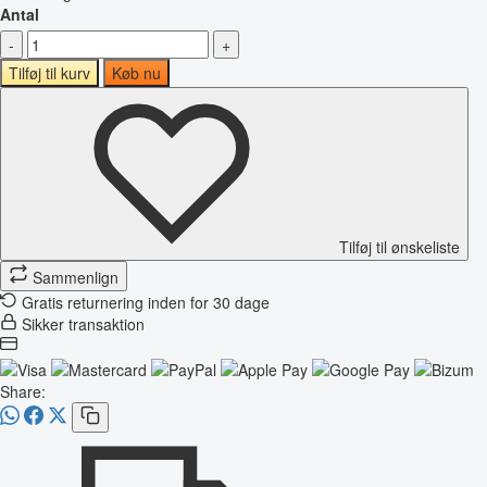
Antal
-
+
Tilføj til kurv
Køb nu
Tilføj til ønskeliste
Sammenlign
Gratis returnering inden for 30 dage
Sikker transaktion
Share: