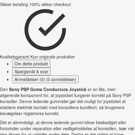
Sikker betaling
100% sikker checkout
Kvalitetsgaranti
Kun originale produkter
Om dette produkt
Spørgsmål & svar
Anmeldelser (0) (0 anmeldelser)
Den
Sony PSP Goma Conductora Joystick
er en lille, men
afgørende komponent for, at joysticket fungerer korrekt på Sony PSP-
konsoller. Denne ledende gummidel gør det muligt for joysticket at
etablere elektrisk kontakt med konsollens bundkort, så brugerens
bevægelser registreres korrekt.
Det er almindeligt, at denne ledende gummi bliver beskadiget eller
forsvinder under reparation eller vedligeholdelse af konsollen, især når
den åbnes for at udskifte andre dele. Derfor er det vigtigt at have