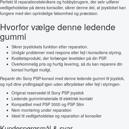
Perfekt til reparationsteknikere og hobbybrugere, der selv udfører
vedligeholdelse på deres konsoller, sikrer denne del, at joysticket kan
fungere med den oprindelige følsomhed og præcision.
Hvorfor vælge denne ledende
gummi
Sikrer joystickets funktion efter reparation.
Undgår problemer med respons eller fejl i konsollens styring.
Kvalitetsprodukt, der forlænger levetiden på din PSP.
Overkommelig pris og hurtig levering, så du kan reparere din
konsol hurtigst muligt.
Reparér din Sony PSP-konsol med denne ledende gummi til joystick,
og nyd dine yndlingsspil igen uden afbrydelser eller fejl i styringen.
Original reservedel til Sony PSP joystick
Ledende gummimateriale til elektrisk kontakt
Kompatibel med PSP 3000 og PSP Slim
Nem montering under reparation
Ideel til vedligeholdelse og reparation af konsoller
Kundespørgsmål & svar