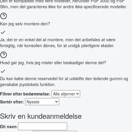
Den er kompatibel med flere modeller, herunder PSP 3000 og PSP
Slim, men det garanteres ikke for andre ikke-specificerede modeller.
Kan jeg selv montere den?
Ja, det er en enkel del at montere, men det anbefales at være
forsigtig, når konsollen åbnes, for at undgå yderligere skader.
Hvad gør jeg, hvis jeg mister eller beskadiger denne del?
Du kan købe denne reservedel for at udskifte den ledende gummi og
genskabe joystickets funktion.
Filtrer efter bedømmelse:
Sortér efter:
Skriv en kundeanmeldelse
Dit navn