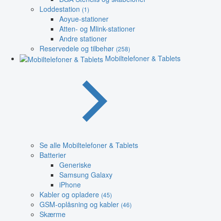
Loddestation
(1)
Aoyue-stationer
Atten- og Mlink-stationer
Andre stationer
Reservedele og tilbehør
(258)
Mobiltelefoner & Tablets
Se alle Mobiltelefoner & Tablets
Batterier
Generiske
Samsung Galaxy
iPhone
Kabler og opladere
(45)
GSM-oplåsning og kabler
(46)
Skærme