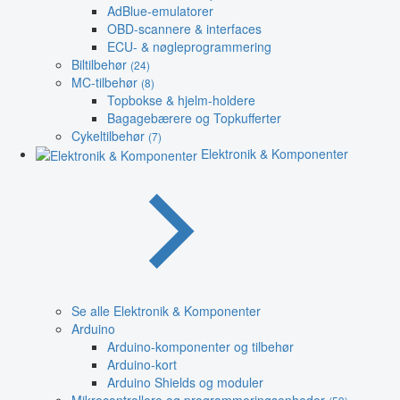
AdBlue-emulatorer
OBD-scannere & interfaces
ECU- & nøgleprogrammering
Biltilbehør
(24)
MC-tilbehør
(8)
Topbokse & hjelm-holdere
Bagagebærere og Topkufferter
Cykeltilbehør
(7)
Elektronik & Komponenter
Se alle Elektronik & Komponenter
Arduino
Arduino-komponenter og tilbehør
Arduino-kort
Arduino Shields og moduler