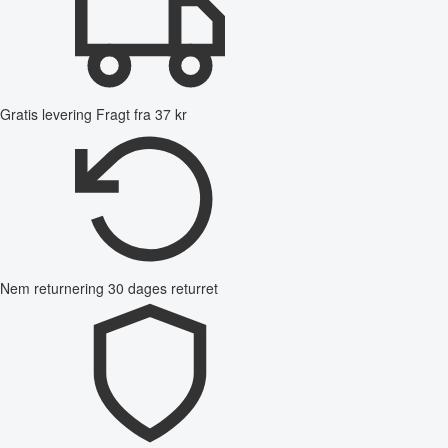
Gratis levering
Fragt fra 37 kr
Nem returnering
30 dages returret