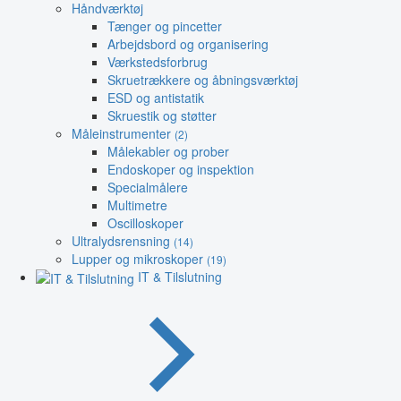
Håndværktøj
Tænger og pincetter
Arbejdsbord og organisering
Værkstedsforbrug
Skruetrækkere og åbningsværktøj
ESD og antistatik
Skruestik og støtter
Måleinstrumenter
(2)
Målekabler og prober
Endoskoper og inspektion
Specialmålere
Multimetre
Oscilloskoper
Ultralydsrensning
(14)
Lupper og mikroskoper
(19)
IT & Tilslutning