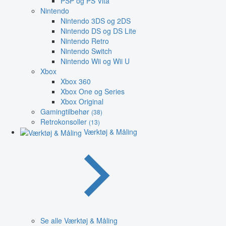
PSP og PS Vita
Nintendo
Nintendo 3DS og 2DS
Nintendo DS og DS Lite
Nintendo Retro
Nintendo Switch
Nintendo Wii og Wii U
Xbox
Xbox 360
Xbox One og Series
Xbox Original
Gamingtilbehør
(38)
Retrokonsoller
(13)
Værktøj & Måling
Se alle Værktøj & Måling