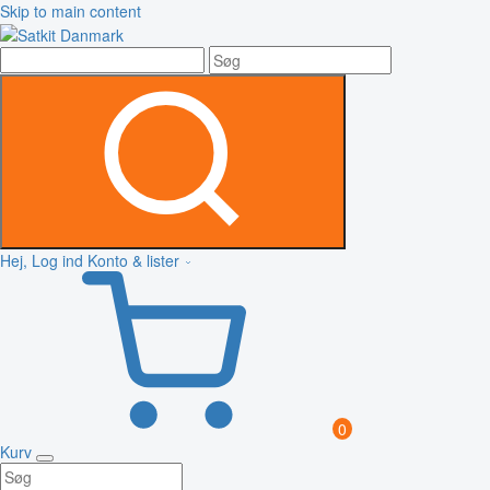
Skip to main content
Hej, Log ind
Konto & lister
0
Kurv