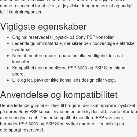
denne reservedel for at sikre, at joysticket fungerer korrekt og undgå
fejl i kontrolresponsen.
Vigtigste egenskaber
Original reservedel til joystick på Sony PSP-konsoller.
Ledende gummimateriale, der sikrer den nødvendige elektriske
overførsel.
Nem at montere under reparation eller vedligeholdelse af
konsollen.
Kompatibel med modellerne PSP 3000 og PSP Slim, blandt
andre.
Lille og let, påvirker ikke konsollens design eller vægt.
Anvendelse og kompatibilitet
Denne ledende gummi er ideel til brugere, der skal reparere joysticket
på deres Sony PSP-konsol, hvad enten det skyldes slid, skade eller tab
af den originale del. Den er kompatibel med flere PSP-versioner,
herunder PSP 3000 og PSP Slim, hvilket gør den til en alsidig og
efterspurgt reservedel.