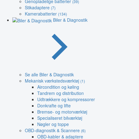
Genopladelige batterier
(39)
Stikadaptere
(7)
Kamerabatterier
(134)
Biler & Diagnostik
Se alle Biler & Diagnostik
Mekanisk værkstedsværktøj
(1)
Aircondition og køling
Tandrem og distribution
Udtrækkere og kompressorer
Donkrafte og lifte
Bremse- og motorværktøj
Specialiseret bilværktøj
Nøgler og toppe
OBD-diagnostik & Scannere
(6)
OBD-kabler & adaptere