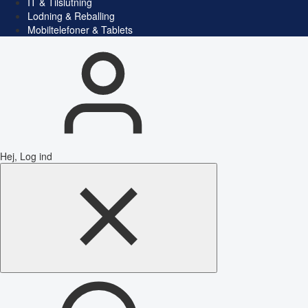
IT & Tilslutning
Lodning & Reballing
Mobiltelefoner & Tablets
Hej, Log ind