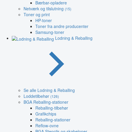
Bærbar-opladere
Netværk og tilslutning
(15)
Toner og print
HP-toner
Toner fra andre producenter
Samsung-toner
Lodning & Reballing
Se alle Lodning & Reballing
Loddetilbehør
(126)
BGA Reballing-stationer
Reballing-tilbehør
Grafikchips
Reballing-stationer
Reflow-ovne
BGA Stencils og skabeloner