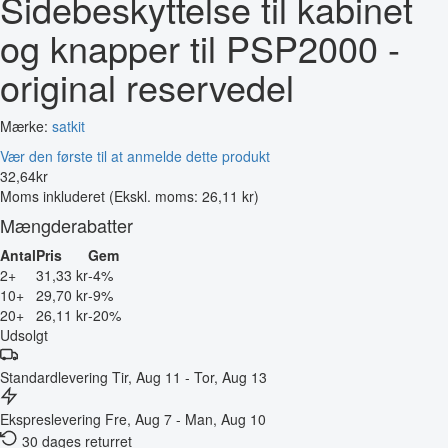
Sidebeskyttelse til kabinet
og knapper til PSP2000 -
original reservedel
Mærke:
satkit
Vær den første til at anmelde dette produkt
32
,
64
kr
Moms inkluderet
(Ekskl. moms: 26,11 kr)
Mængderabatter
Antal
Pris
Gem
2+
31,33 kr
-4%
10+
29,70 kr
-9%
20+
26,11 kr
-20%
Udsolgt
Standardlevering
Tir, Aug 11 - Tor, Aug 13
Ekspreslevering
Fre, Aug 7 - Man, Aug 10
30 dages returret