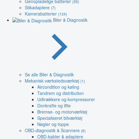
Genopladelige batterier
(39)
Stikadaptere
(7)
Kamerabatterier
(134)
Biler & Diagnostik
Se alle Biler & Diagnostik
Mekanisk værkstedsværktøj
(1)
Aircondition og køling
Tandrem og distribution
Udtrækkere og kompressorer
Donkrafte og lifte
Bremse- og motorværktøj
Specialiseret bilværktøj
Nøgler og toppe
OBD-diagnostik & Scannere
(6)
OBD-kabler & adaptere