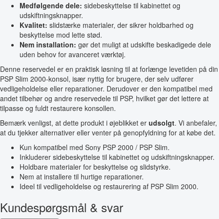
Medfølgende dele:
sidebeskyttelse til kabinettet og
udskiftningsknapper.
Kvalitet:
slidstærke materialer, der sikrer holdbarhed og
beskyttelse mod lette stød.
Nem installation:
gør det muligt at udskifte beskadigede dele
uden behov for avanceret værktøj.
Denne reservedel er en praktisk løsning til at forlænge levetiden på din
PSP Slim 2000-konsol, især nyttig for brugere, der selv udfører
vedligeholdelse eller reparationer. Derudover er den kompatibel med
andet tilbehør og andre reservedele til PSP, hvilket gør det lettere at
tilpasse og fuldt restaurere konsollen.
Bemærk venligst, at dette produkt i øjeblikket er
udsolgt
. Vi anbefaler,
at du tjekker alternativer eller venter på genopfyldning for at købe det.
Kun kompatibel med Sony PSP 2000 / PSP Slim.
Inkluderer sidebeskyttelse til kabinettet og udskiftningsknapper.
Holdbare materialer for beskyttelse og slidstyrke.
Nem at installere til hurtige reparationer.
Ideel til vedligeholdelse og restaurering af PSP Slim 2000.
Kundespørgsmål & svar