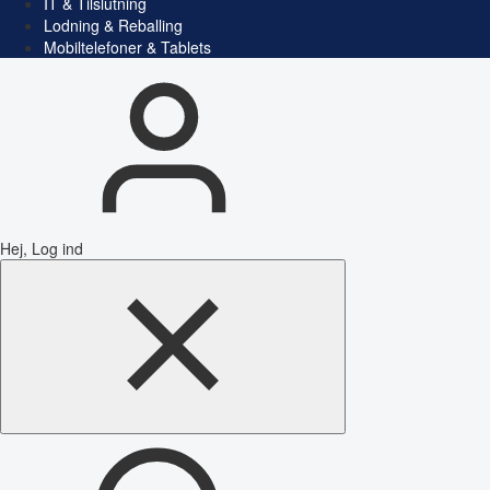
IT & Tilslutning
Lodning & Reballing
Mobiltelefoner & Tablets
Hej, Log ind