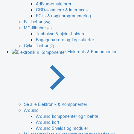
AdBlue-emulatorer
OBD-scannere & interfaces
ECU- & nøgleprogrammering
Biltilbehør
(24)
MC-tilbehør
(8)
Topbokse & hjelm-holdere
Bagagebærere og Topkufferter
Cykeltilbehør
(7)
Elektronik & Komponenter
Se alle Elektronik & Komponenter
Arduino
Arduino-komponenter og tilbehør
Arduino-kort
Arduino Shields og moduler