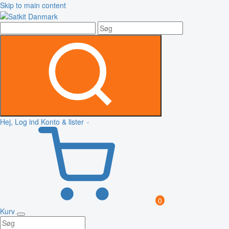
Skip to main content
Hej, Log ind
Konto & lister
0
Kurv