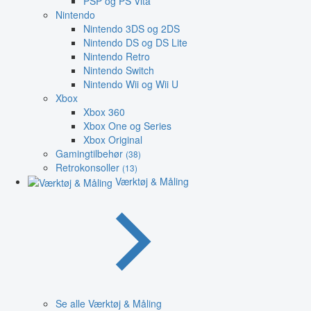
PSP og PS Vita
Nintendo
Nintendo 3DS og 2DS
Nintendo DS og DS Lite
Nintendo Retro
Nintendo Switch
Nintendo Wii og Wii U
Xbox
Xbox 360
Xbox One og Series
Xbox Original
Gamingtilbehør
(38)
Retrokonsoller
(13)
Værktøj & Måling
Se alle Værktøj & Måling