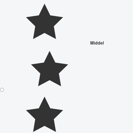
Middel