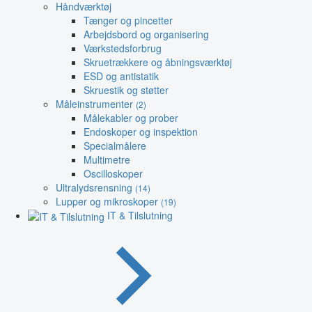
Håndværktøj
Tænger og pincetter
Arbejdsbord og organisering
Værkstedsforbrug
Skruetrækkere og åbningsværktøj
ESD og antistatik
Skruestik og støtter
Måleinstrumenter
(2)
Målekabler og prober
Endoskoper og inspektion
Specialmålere
Multimetre
Oscilloskoper
Ultralydsrensning
(14)
Lupper og mikroskoper
(19)
IT & Tilslutning