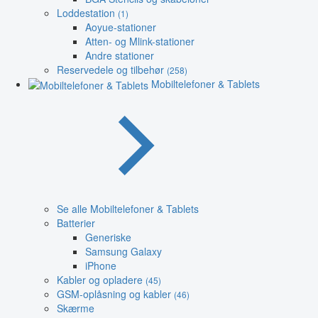
Loddestation
(1)
Aoyue-stationer
Atten- og Mlink-stationer
Andre stationer
Reservedele og tilbehør
(258)
Mobiltelefoner & Tablets
Se alle Mobiltelefoner & Tablets
Batterier
Generiske
Samsung Galaxy
iPhone
Kabler og opladere
(45)
GSM-oplåsning og kabler
(46)
Skærme