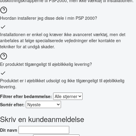
udskiftningsknapperne til PSP2000, men ikke værktøj til installationen.
Hvordan installerer jeg disse dele i min PSP 2000?
Installationen er enkel og kræver ikke avanceret værktøj, men det
anbefales at følge specialiserede vejledninger eller kontakte en
tekniker for at undgå skader.
Er produktet tilgængeligt til øjeblikkelig levering?
Produktet er i øjeblikket udsolgt og ikke tilgængeligt til øjeblikkelig
levering.
Filtrer efter bedømmelse:
Sortér efter:
Skriv en kundeanmeldelse
Dit navn