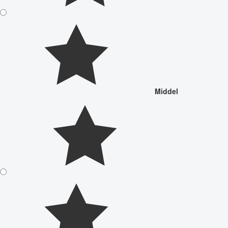
Middel