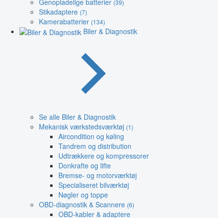
Genopladelige batterier
(39)
Stikadaptere
(7)
Kamerabatterier
(134)
Biler & Diagnostik
Se alle Biler & Diagnostik
Mekanisk værkstedsværktøj
(1)
Aircondition og køling
Tandrem og distribution
Udtrækkere og kompressorer
Donkrafte og lifte
Bremse- og motorværktøj
Specialiseret bilværktøj
Nøgler og toppe
OBD-diagnostik & Scannere
(6)
OBD-kabler & adaptere