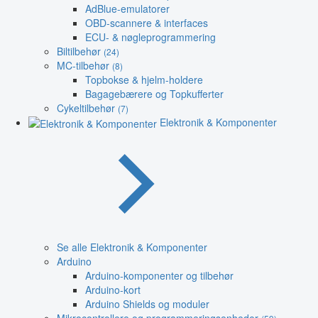
AdBlue-emulatorer
OBD-scannere & interfaces
ECU- & nøgleprogrammering
Biltilbehør
(24)
MC-tilbehør
(8)
Topbokse & hjelm-holdere
Bagagebærere og Topkufferter
Cykeltilbehør
(7)
Elektronik & Komponenter
Se alle Elektronik & Komponenter
Arduino
Arduino-komponenter og tilbehør
Arduino-kort
Arduino Shields og moduler