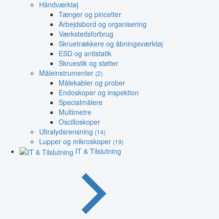
Håndværktøj
Tænger og pincetter
Arbejdsbord og organisering
Værkstedsforbrug
Skruetrækkere og åbningsværktøj
ESD og antistatik
Skruestik og støtter
Måleinstrumenter
(2)
Målekabler og prober
Endoskoper og inspektion
Specialmålere
Multimetre
Oscilloskoper
Ultralydsrensning
(14)
Lupper og mikroskoper
(19)
IT & Tilslutning