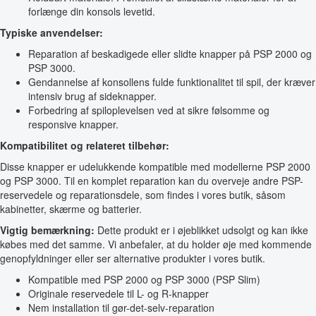
forlænge din konsols levetid.
Typiske anvendelser:
Reparation af beskadigede eller slidte knapper på PSP 2000 og
PSP 3000.
Gendannelse af konsollens fulde funktionalitet til spil, der kræver
intensiv brug af sideknapper.
Forbedring af spiloplevelsen ved at sikre følsomme og
responsive knapper.
Kompatibilitet og relateret tilbehør:
Disse knapper er udelukkende kompatible med modellerne PSP 2000
og PSP 3000. Til en komplet reparation kan du overveje andre PSP-
reservedele og reparationsdele, som findes i vores butik, såsom
kabinetter, skærme og batterier.
Vigtig bemærkning:
Dette produkt er i øjeblikket udsolgt og kan ikke
købes med det samme. Vi anbefaler, at du holder øje med kommende
genopfyldninger eller ser alternative produkter i vores butik.
Kompatible med PSP 2000 og PSP 3000 (PSP Slim)
Originale reservedele til L- og R-knapper
Nem installation til gør-det-selv-reparation