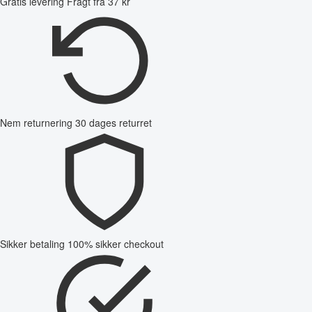
Gratis levering
Fragt fra 37 kr
Nem returnering
30 dages returret
Sikker betaling
100% sikker checkout