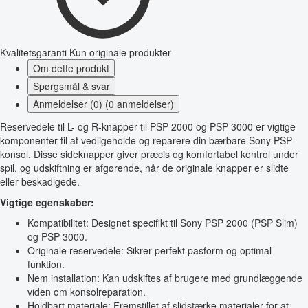
Kvalitetsgaranti
Kun originale produkter
Om dette produkt
Spørgsmål & svar
Anmeldelser (0) (0 anmeldelser)
Reservedele til L- og R-knapper til PSP 2000 og PSP 3000 er vigtige
komponenter til at vedligeholde og reparere din bærbare Sony PSP-
konsol. Disse sideknapper giver præcis og komfortabel kontrol under
spil, og udskiftning er afgørende, når de originale knapper er slidte
eller beskadigede.
Vigtige egenskaber:
Kompatibilitet: Designet specifikt til Sony PSP 2000 (PSP Slim)
og PSP 3000.
Originale reservedele: Sikrer perfekt pasform og optimal
funktion.
Nem installation: Kan udskiftes af brugere med grundlæggende
viden om konsolreparation.
Holdbart materiale: Fremstillet af slidstærke materialer for at