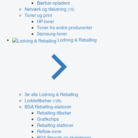
Bærbar-opladere
Netværk og tilslutning
(15)
Toner og print
HP-toner
Toner fra andre producenter
Samsung-toner
Lodning & Reballing
Se alle Lodning & Reballing
Loddetilbehør
(126)
BGA Reballing-stationer
Reballing-tilbehør
Grafikchips
Reballing-stationer
Reflow-ovne
BGA Stencils og skabeloner