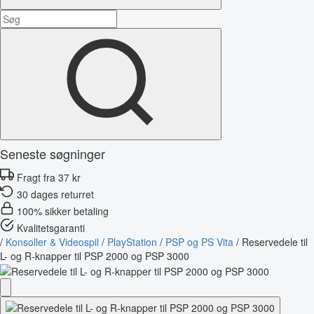
Seneste søgninger
Fragt fra 37 kr
30 dages returret
100% sikker betaling
Kvalitetsgaranti
/
Konsoller & Videospil
/
PlayStation
/
PSP og PS Vita
/
Reservedele til
L- og R-knapper til PSP 2000 og PSP 3000