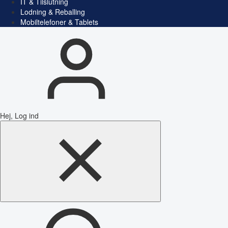
IT & Tilslutning
Lodning & Reballing
Mobiltelefoner & Tablets
Hej, Log ind