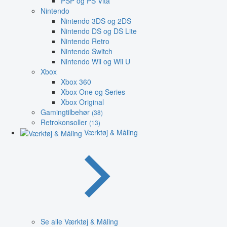
PSP og PS Vita
Nintendo
Nintendo 3DS og 2DS
Nintendo DS og DS Lite
Nintendo Retro
Nintendo Switch
Nintendo Wii og Wii U
Xbox
Xbox 360
Xbox One og Series
Xbox Original
Gamingtilbehør
(38)
Retrokonsoller
(13)
Værktøj & Måling
Se alle Værktøj & Måling