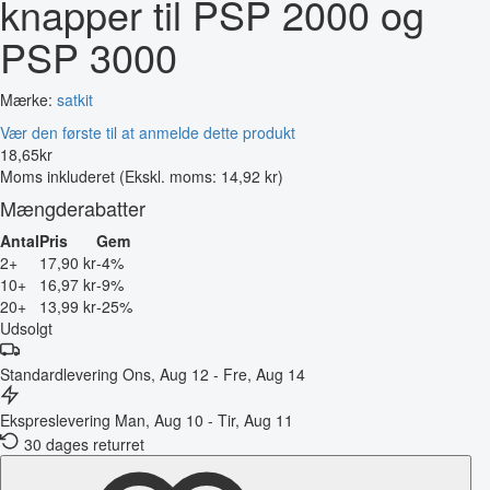
knapper til PSP 2000 og
PSP 3000
Mærke:
satkit
Vær den første til at anmelde dette produkt
18
,
65
kr
Moms inkluderet
(Ekskl. moms: 14,92 kr)
Mængderabatter
Antal
Pris
Gem
2+
17,90 kr
-4%
10+
16,97 kr
-9%
20+
13,99 kr
-25%
Udsolgt
Standardlevering
Ons, Aug 12 - Fre, Aug 14
Ekspreslevering
Man, Aug 10 - Tir, Aug 11
30 dages returret