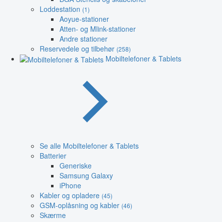
Loddestation
(1)
Aoyue-stationer
Atten- og Mlink-stationer
Andre stationer
Reservedele og tilbehør
(258)
Mobiltelefoner & Tablets
Se alle Mobiltelefoner & Tablets
Batterier
Generiske
Samsung Galaxy
iPhone
Kabler og opladere
(45)
GSM-oplåsning og kabler
(46)
Skærme