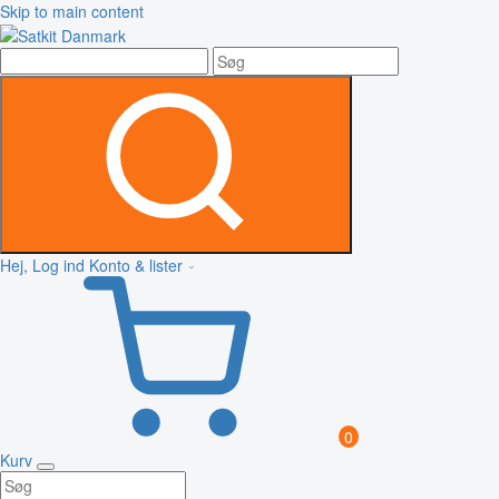
Skip to main content
Hej, Log ind
Konto & lister
0
Kurv