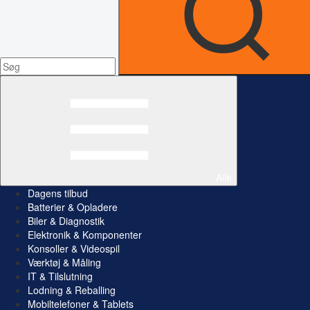
Alle
Dagens tilbud
Batterier & Opladere
Biler & Diagnostik
Elektronik & Komponenter
Konsoller & Videospil
Værktøj & Måling
IT & Tilslutning
Lodning & Reballing
Mobiltelefoner & Tablets