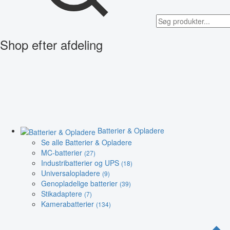
Shop efter afdeling
Batterier & Opladere
Se alle Batterier & Opladere
MC-batterier
(27)
Industribatterier og UPS
(18)
Universalopladere
(9)
Genopladelige batterier
(39)
Stikadaptere
(7)
Kamerabatterier
(134)