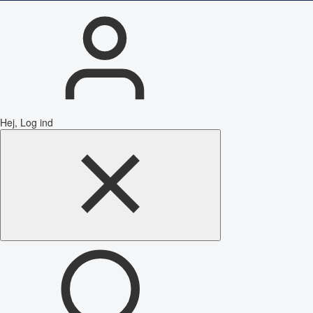
Hej, Log ind