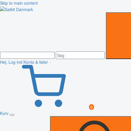
Skip to main content
Hej, Log ind
Konto & lister
0
Kurv