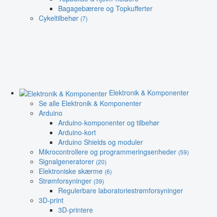
Bagagebærere og Topkufferter
Cykeltilbehør
(7)
Elektronik & Komponenter
Se alle Elektronik & Komponenter
Arduino
Arduino-komponenter og tilbehør
Arduino-kort
Arduino Shields og moduler
Mikrocontrollere og programmeringsenheder
(59)
Signalgeneratorer
(20)
Elektroniske skærme
(6)
Strømforsyninger
(39)
Regulerbare laboratoriestrømforsyninger
3D-print
3D-printere