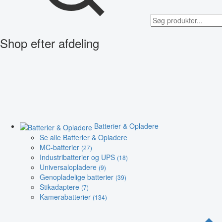
Shop efter afdeling
Batterier & Opladere
Se alle Batterier & Opladere
MC-batterier
(27)
Industribatterier og UPS
(18)
Universalopladere
(9)
Genopladelige batterier
(39)
Stikadaptere
(7)
Kamerabatterier
(134)