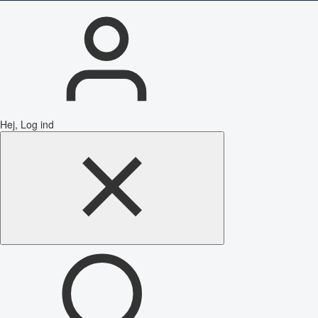
Hej, Log ind