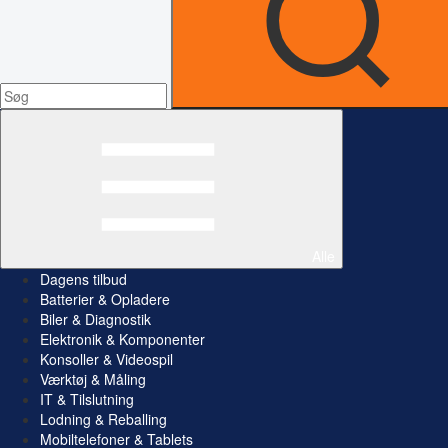
Alle
Dagens tilbud
Batterier & Opladere
Biler & Diagnostik
Elektronik & Komponenter
Konsoller & Videospil
Værktøj & Måling
IT & Tilslutning
Lodning & Reballing
Mobiltelefoner & Tablets