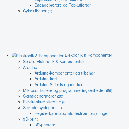
Bagagebærere og Topkufferter
Cykeltilbehør
(7)
Elektronik & Komponenter
Se alle Elektronik & Komponenter
Arduino
Arduino-komponenter og tilbehør
Arduino-kort
Arduino Shields og moduler
Mikrocontrollere og programmeringsenheder
(59)
Signalgeneratorer
(20)
Elektroniske skærme
(6)
Strømforsyninger
(39)
Regulerbare laboratoriestrømforsyninger
3D-print
3D-printere