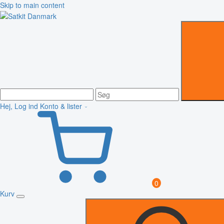
Skip to main content
Hej, Log ind
Konto & lister
0
Kurv