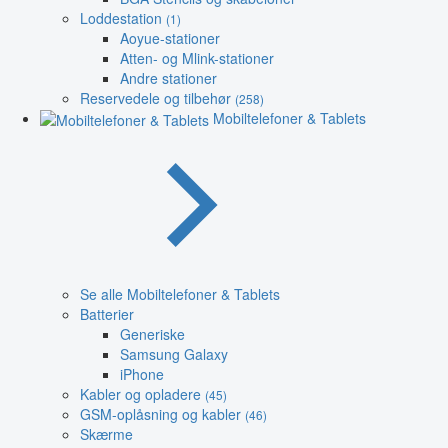
Loddestation
(1)
Aoyue-stationer
Atten- og Mlink-stationer
Andre stationer
Reservedele og tilbehør
(258)
Mobiltelefoner & Tablets
Se alle Mobiltelefoner & Tablets
Batterier
Generiske
Samsung Galaxy
iPhone
Kabler og opladere
(45)
GSM-oplåsning og kabler
(46)
Skærme