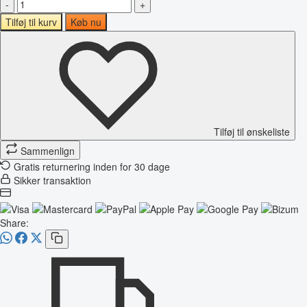
-
+
Tilføj til kurv
Køb nu
Tilføj til ønskeliste
Sammenlign
Gratis returnering inden for 30 dage
Sikker transaktion
Share: