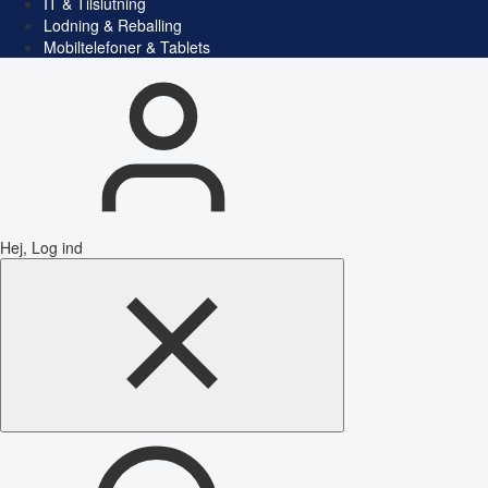
IT & Tilslutning
Lodning & Reballing
Mobiltelefoner & Tablets
Hej, Log ind