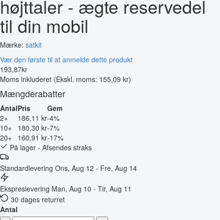
højttaler - ægte reservedel
til din mobil
Mærke:
satkit
Vær den første til at anmelde dette produkt
193
,
87
kr
Moms inkluderet
(Ekskl. moms: 155,09 kr)
Mængderabatter
Antal
Pris
Gem
2+
186,11 kr
-4%
10+
180,30 kr
-7%
20+
160,91 kr
-17%
På lager - Afsendes straks
Standardlevering
Ons, Aug 12 - Fre, Aug 14
Ekspreslevering
Man, Aug 10 - Tir, Aug 11
30 dages returret
Antal