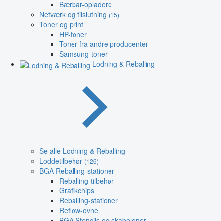
Bærbar-opladere
Netværk og tilslutning
(15)
Toner og print
HP-toner
Toner fra andre producenter
Samsung-toner
Lodning & Reballing
Se alle Lodning & Reballing
Loddetilbehør
(126)
BGA Reballing-stationer
Reballing-tilbehør
Grafikchips
Reballing-stationer
Reflow-ovne
BGA Stencils og skabeloner