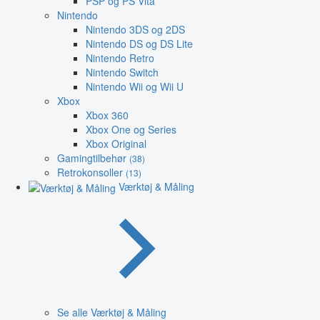
PSP og PS Vita
Nintendo
Nintendo 3DS og 2DS
Nintendo DS og DS Lite
Nintendo Retro
Nintendo Switch
Nintendo Wii og Wii U
Xbox
Xbox 360
Xbox One og Series
Xbox Original
Gamingtilbehør
(38)
Retrokonsoller
(13)
Værktøj & Måling
Se alle Værktøj & Måling