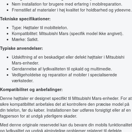
Nem installation for brugere med erfaring i mobilreparation.
Fremstillet af materialer i høj kvalitet for holdbarhed og ydeevne.
Tekniske specifikationer:
Type: Højttaler til mobiltelefon.
Kompatibilitet: Mitsubishi Mars (specifik model ikke angivet).
Mærke: Satkit.
Typiske anvendelser:
Udskiftning af en beskadiget eller defekt højttaler i Mitsubishi
Mars-enheder.
Gendannelse af lydkvaliteten til opkald og multimedie.
Vedligeholdelse og reparation af mobiler i specialiserede
værksteder.
Kompatibilitet og anbefalinger:
Denne højttaler er designet specifikt til Mitsubishi Mars-enheder. For at
sikre kompatibilitet anbefales det at kontrollere den præcise model på
din telefon, før du køber. Installationen bør udføres forsigtigt eller af en
fagperson for at undgå yderligere skader.
Med denne originale reservedel kan du bevare din mobils funktionalitet
og lydkvalitet og undgå almindelige problemer relateret til defekte