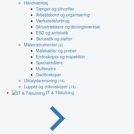
Håndværktøj
Tænger og pincetter
Arbejdsbord og organisering
Værkstedsforbrug
Skruetrækkere og åbningsværktøj
ESD og antistatik
Skruestik og støtter
Måleinstrumenter
(2)
Målekabler og prober
Endoskoper og inspektion
Specialmålere
Multimetre
Oscilloskoper
Ultralydsrensning
(14)
Lupper og mikroskoper
(19)
IT & Tilslutning