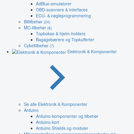
AdBlue-emulatorer
OBD-scannere & interfaces
ECU- & nøgleprogrammering
Biltilbehør
(24)
MC-tilbehør
(8)
Topbokse & hjelm-holdere
Bagagebærere og Topkufferter
Cykeltilbehør
(7)
Elektronik & Komponenter
Se alle Elektronik & Komponenter
Arduino
Arduino-komponenter og tilbehør
Arduino-kort
Arduino Shields og moduler