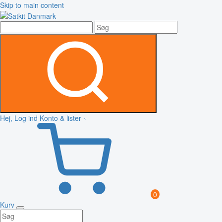
Skip to main content
Hej, Log ind
Konto & lister
0
Kurv