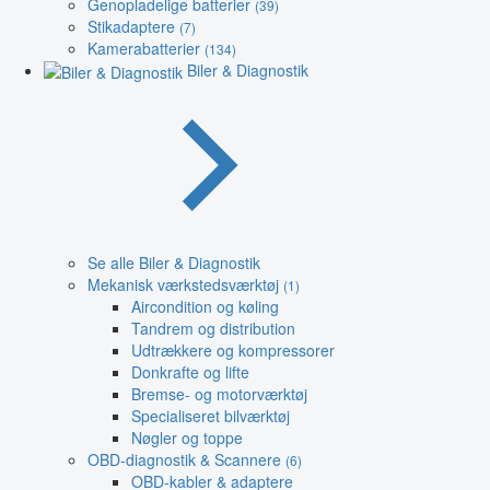
Genopladelige batterier
(39)
Stikadaptere
(7)
Kamerabatterier
(134)
Biler & Diagnostik
Se alle Biler & Diagnostik
Mekanisk værkstedsværktøj
(1)
Aircondition og køling
Tandrem og distribution
Udtrækkere og kompressorer
Donkrafte og lifte
Bremse- og motorværktøj
Specialiseret bilværktøj
Nøgler og toppe
OBD-diagnostik & Scannere
(6)
OBD-kabler & adaptere