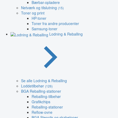
Bærbar-opladere
Netværk og tilslutning
(15)
Toner og print
HP-toner
Toner fra andre producenter
Samsung-toner
Lodning & Reballing
Se alle Lodning & Reballing
Loddetilbehør
(126)
BGA Reballing-stationer
Reballing-tilbehør
Grafikchips
Reballing-stationer
Reflow-ovne
BGA Stencils og skabeloner