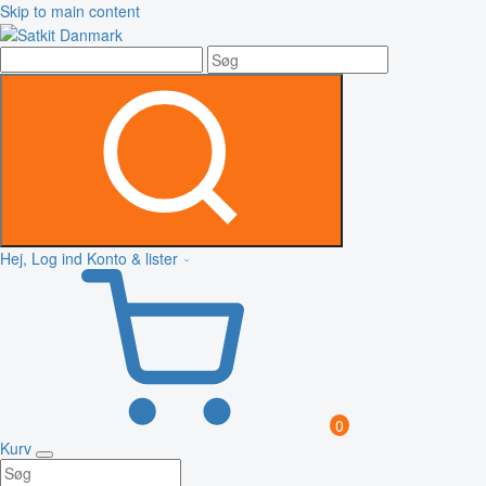
Skip to main content
Hej, Log ind
Konto & lister
0
Kurv