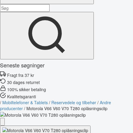
Seneste søgninger
Fragt fra 37 kr
30 dages returret
100% sikker betaling
Kvalitetsgaranti
/
Mobiltelefoner & Tablets
/
Reservedele og tilbehør
/
Andre
producenter
/
Motorola V66 V60 V70 T280 oplåsningsclip