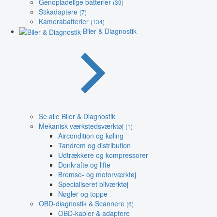
Genopladelige batterier
(39)
Stikadaptere
(7)
Kamerabatterier
(134)
Biler & Diagnostik
Se alle Biler & Diagnostik
Mekanisk værkstedsværktøj
(1)
Aircondition og køling
Tandrem og distribution
Udtrækkere og kompressorer
Donkrafte og lifte
Bremse- og motorværktøj
Specialiseret bilværktøj
Nøgler og toppe
OBD-diagnostik & Scannere
(6)
OBD-kabler & adaptere