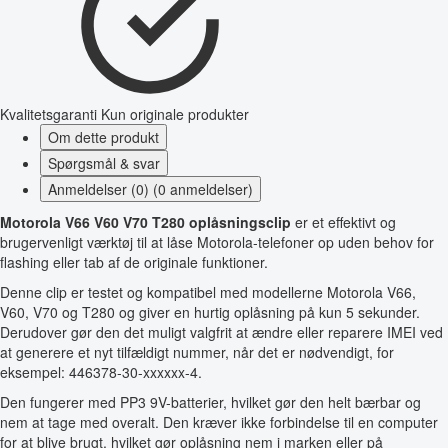
Kvalitetsgaranti
Kun originale produkter
Om dette produkt
Spørgsmål & svar
Anmeldelser (0) (0 anmeldelser)
Motorola V66 V60 V70 T280 oplåsningsclip
er et effektivt og
brugervenligt værktøj til at låse Motorola-telefoner op uden behov for
flashing eller tab af de originale funktioner.
Denne clip er testet og kompatibel med modellerne Motorola V66,
V60, V70 og T280 og giver en hurtig oplåsning på kun 5 sekunder.
Derudover gør den det muligt valgfrit at ændre eller reparere IMEI ved
at generere et nyt tilfældigt nummer, når det er nødvendigt, for
eksempel: 446378-30-xxxxxx-4.
Den fungerer med PP3 9V-batterier, hvilket gør den helt bærbar og
nem at tage med overalt. Den kræver ikke forbindelse til en computer
for at blive brugt, hvilket gør oplåsning nem i marken eller på