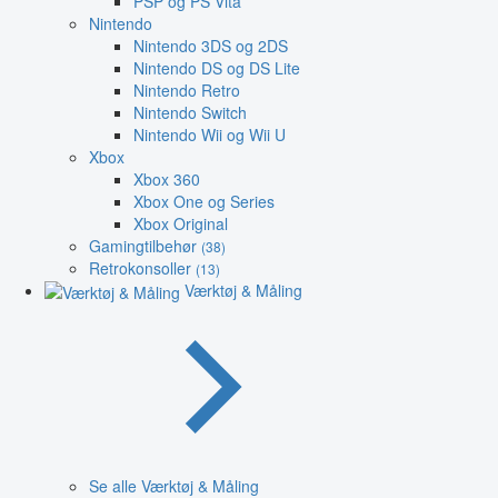
PSP og PS Vita
Nintendo
Nintendo 3DS og 2DS
Nintendo DS og DS Lite
Nintendo Retro
Nintendo Switch
Nintendo Wii og Wii U
Xbox
Xbox 360
Xbox One og Series
Xbox Original
Gamingtilbehør
(38)
Retrokonsoller
(13)
Værktøj & Måling
Se alle Værktøj & Måling