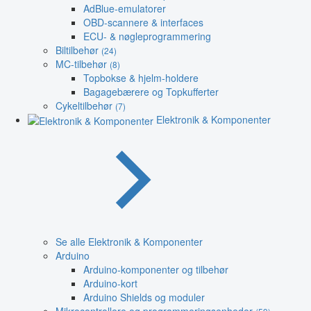
AdBlue-emulatorer
OBD-scannere & interfaces
ECU- & nøgleprogrammering
Biltilbehør
(24)
MC-tilbehør
(8)
Topbokse & hjelm-holdere
Bagagebærere og Topkufferter
Cykeltilbehør
(7)
Elektronik & Komponenter
Se alle Elektronik & Komponenter
Arduino
Arduino-komponenter og tilbehør
Arduino-kort
Arduino Shields og moduler