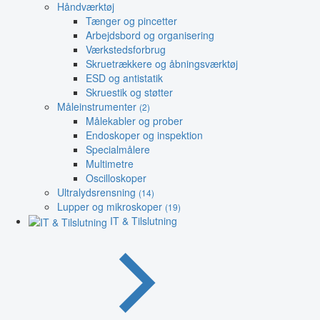
Håndværktøj
Tænger og pincetter
Arbejdsbord og organisering
Værkstedsforbrug
Skruetrækkere og åbningsværktøj
ESD og antistatik
Skruestik og støtter
Måleinstrumenter
(2)
Målekabler og prober
Endoskoper og inspektion
Specialmålere
Multimetre
Oscilloskoper
Ultralydsrensning
(14)
Lupper og mikroskoper
(19)
IT & Tilslutning