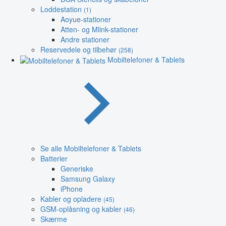
Loddestation
(1)
Aoyue-stationer
Atten- og Mlink-stationer
Andre stationer
Reservedele og tilbehør
(258)
Mobiltelefoner & Tablets
Se alle Mobiltelefoner & Tablets
Batterier
Generiske
Samsung Galaxy
iPhone
Kabler og opladere
(45)
GSM-oplåsning og kabler
(46)
Skærme