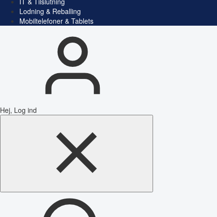
IT & Tilslutning
Lodning & Reballing
Mobiltelefoner & Tablets
Hej, Log ind