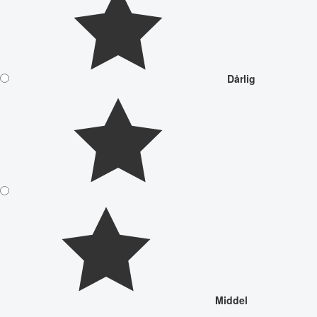
Dårlig
Middel