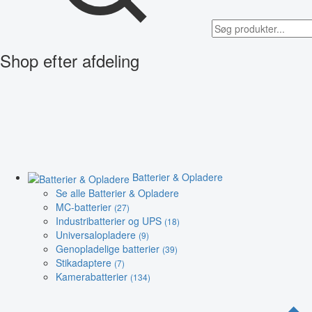
Shop efter afdeling
Batterier & Opladere
Se alle Batterier & Opladere
MC-batterier
(27)
Industribatterier og UPS
(18)
Universalopladere
(9)
Genopladelige batterier
(39)
Stikadaptere
(7)
Kamerabatterier
(134)