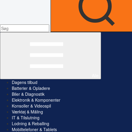
Alle
Dagens tilbud
Batterier & Opladere
Biler & Diagnostik
Elektronik & Komponenter
Konsoller & Videospil
Værktøj & Måling
IT & Tilslutning
Lodning & Reballing
Mobiltelefoner & Tablets