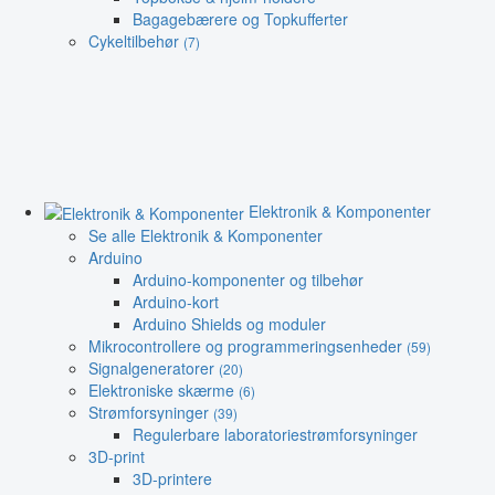
Bagagebærere og Topkufferter
Cykeltilbehør
(7)
Elektronik & Komponenter
Se alle Elektronik & Komponenter
Arduino
Arduino-komponenter og tilbehør
Arduino-kort
Arduino Shields og moduler
Mikrocontrollere og programmeringsenheder
(59)
Signalgeneratorer
(20)
Elektroniske skærme
(6)
Strømforsyninger
(39)
Regulerbare laboratoriestrømforsyninger
3D-print
3D-printere