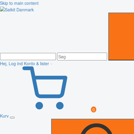
Skip to main content
Hej, Log ind
Konto & lister
0
Kurv