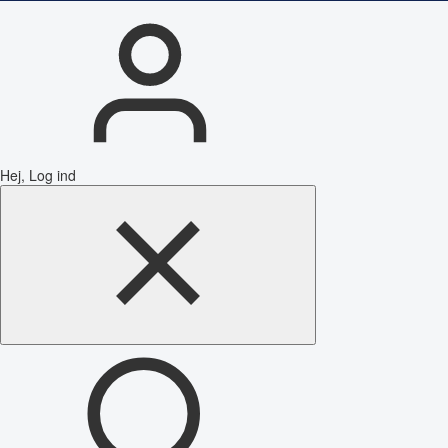
Hej, Log ind