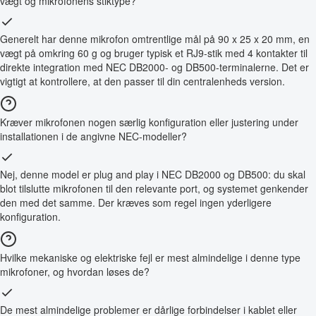
vægt og mikrofonens stiktype?
Generelt har denne mikrofon omtrentlige mål på 90 x 25 x 20 mm, en
vægt på omkring 60 g og bruger typisk et RJ9-stik med 4 kontakter til
direkte integration med NEC DB2000- og DB500-terminalerne. Det er
vigtigt at kontrollere, at den passer til din centralenheds version.
Kræver mikrofonen nogen særlig konfiguration eller justering under
installationen i de angivne NEC-modeller?
Nej, denne model er plug and play i NEC DB2000 og DB500: du skal
blot tilslutte mikrofonen til den relevante port, og systemet genkender
den med det samme. Der kræves som regel ingen yderligere
konfiguration.
Hvilke mekaniske og elektriske fejl er mest almindelige i denne type
mikrofoner, og hvordan løses de?
De mest almindelige problemer er dårlige forbindelser i kablet eller