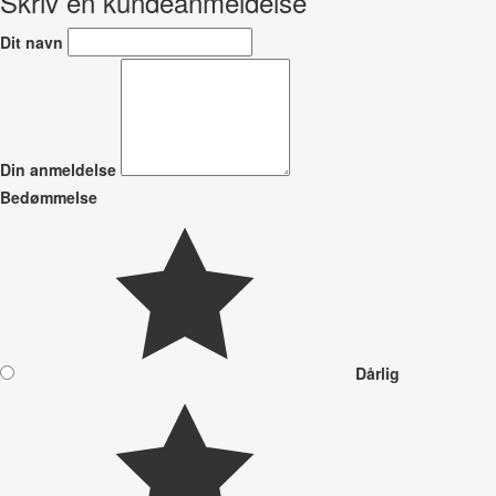
Skriv en kundeanmeldelse
Dit navn
Din anmeldelse
Bedømmelse
Dårlig