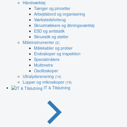
Håndværktøj
Tænger og pincetter
Arbejdsbord og organisering
Værkstedsforbrug
Skruetrækkere og åbningsværktøj
ESD og antistatik
Skruestik og støtter
Måleinstrumenter
(2)
Målekabler og prober
Endoskoper og inspektion
Specialmålere
Multimetre
Oscilloskoper
Ultralydsrensning
(14)
Lupper og mikroskoper
(19)
IT & Tilslutning