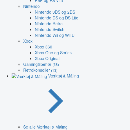
PSP og PS Vita
Nintendo
Nintendo 3DS og 2DS
Nintendo DS og DS Lite
Nintendo Retro
Nintendo Switch
Nintendo Wii og Wii U
Xbox
Xbox 360
Xbox One og Series
Xbox Original
Gamingtilbehør
(38)
Retrokonsoller
(13)
Værktøj & Måling
Se alle Værktøj & Måling