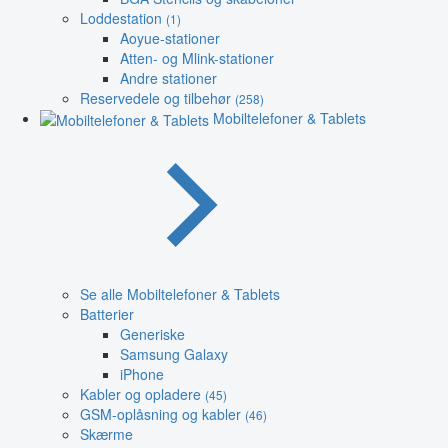
Loddestation
(1)
Aoyue-stationer
Atten- og Mlink-stationer
Andre stationer
Reservedele og tilbehør
(258)
Mobiltelefoner & Tablets
Se alle Mobiltelefoner & Tablets
Batterier
Generiske
Samsung Galaxy
iPhone
Kabler og opladere
(45)
GSM-oplåsning og kabler
(46)
Skærme