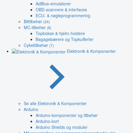
AdBlue-emulatorer
OBD-scannere & interfaces
ECU- & nøgleprogrammering
Biltilbehør
(24)
MC-tilbehør
(8)
Topbokse & hjelm-holdere
Bagagebærere og Topkufferter
Cykeltilbehør
(7)
Elektronik & Komponenter
Se alle Elektronik & Komponenter
Arduino
Arduino-komponenter og tilbehør
Arduino-kort
Arduino Shields og moduler