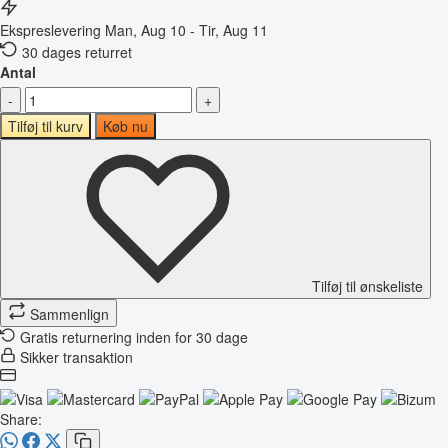
Ekspreslevering
Man, Aug 10 - Tir, Aug 11
30 dages returret
Antal
-
+
Tilføj til kurv
Køb nu
Tilføj til ønskeliste
Sammenlign
Gratis returnering inden for 30 dage
Sikker transaktion
Share: