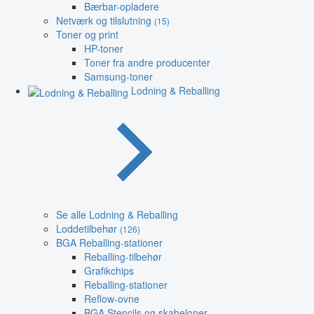
Bærbar-opladere
Netværk og tilslutning
(15)
Toner og print
HP-toner
Toner fra andre producenter
Samsung-toner
Lodning & Reballing
Se alle Lodning & Reballing
Loddetilbehør
(126)
BGA Reballing-stationer
Reballing-tilbehør
Grafikchips
Reballing-stationer
Reflow-ovne
BGA Stencils og skabeloner