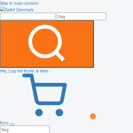
Skip to main content
Hej, Log ind
Konto & lister
0
Kurv