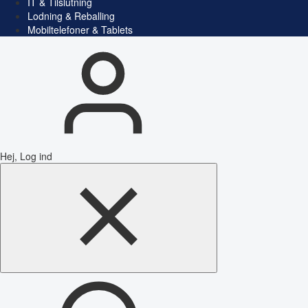
IT & Tilslutning
Lodning & Reballing
Mobiltelefoner & Tablets
Hej, Log ind