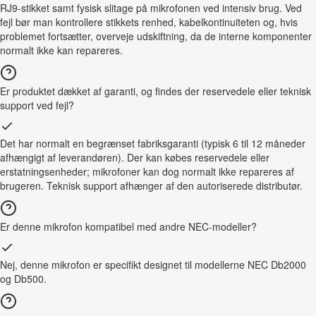
RJ9-stikket samt fysisk slitage på mikrofonen ved intensiv brug. Ved
fejl bør man kontrollere stikkets renhed, kabelkontinuiteten og, hvis
problemet fortsætter, overveje udskiftning, da de interne komponenter
normalt ikke kan repareres.
Er produktet dækket af garanti, og findes der reservedele eller teknisk
support ved fejl?
Det har normalt en begrænset fabriksgaranti (typisk 6 til 12 måneder
afhængigt af leverandøren). Der kan købes reservedele eller
erstatningsenheder; mikrofoner kan dog normalt ikke repareres af
brugeren. Teknisk support afhænger af den autoriserede distributør.
Er denne mikrofon kompatibel med andre NEC-modeller?
Nej, denne mikrofon er specifikt designet til modellerne NEC Db2000
og Db500.