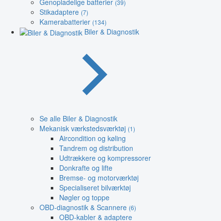
Genopladelige batterier
(39)
Stikadaptere
(7)
Kamerabatterier
(134)
Biler & Diagnostik
Se alle Biler & Diagnostik
Mekanisk værkstedsværktøj
(1)
Aircondition og køling
Tandrem og distribution
Udtrækkere og kompressorer
Donkrafte og lifte
Bremse- og motorværktøj
Specialiseret bilværktøj
Nøgler og toppe
OBD-diagnostik & Scannere
(6)
OBD-kabler & adaptere