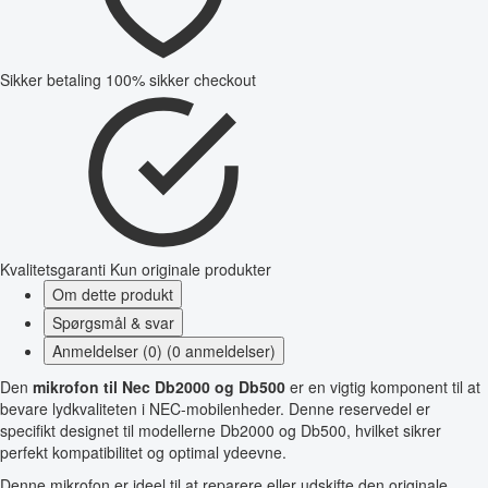
Sikker betaling
100% sikker checkout
Kvalitetsgaranti
Kun originale produkter
Om dette produkt
Spørgsmål & svar
Anmeldelser (0) (0 anmeldelser)
Den
mikrofon til Nec Db2000 og Db500
er en vigtig komponent til at
bevare lydkvaliteten i NEC-mobilenheder. Denne reservedel er
specifikt designet til modellerne Db2000 og Db500, hvilket sikrer
perfekt kompatibilitet og optimal ydeevne.
Denne mikrofon er ideel til at reparere eller udskifte den originale