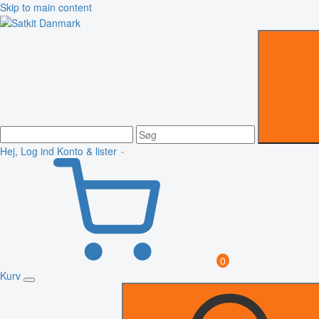
Skip to main content
Hej, Log ind
Konto & lister
0
Kurv