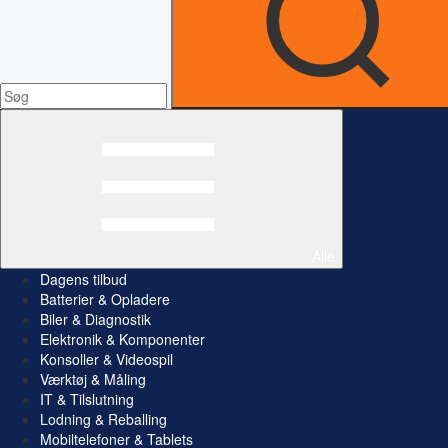
Alle
Dagens tilbud
Batterier & Opladere
Biler & Diagnostik
Elektronik & Komponenter
Konsoller & Videospil
Værktøj & Måling
IT & Tilslutning
Lodning & Reballing
Mobiltelefoner & Tablets