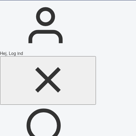
Hej, Log ind