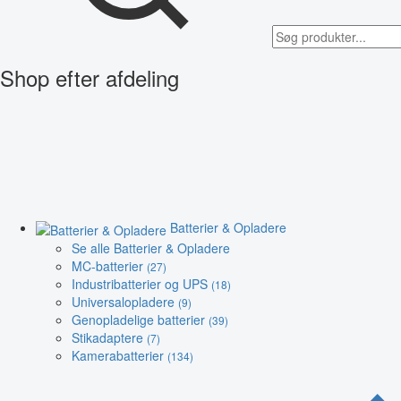
Shop efter afdeling
Batterier & Opladere
Se alle Batterier & Opladere
MC-batterier
(27)
Industribatterier og UPS
(18)
Universalopladere
(9)
Genopladelige batterier
(39)
Stikadaptere
(7)
Kamerabatterier
(134)