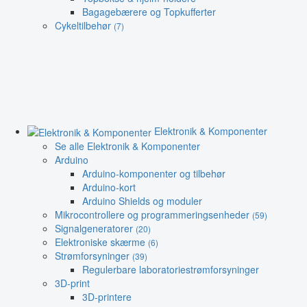
Bagagebærere og Topkufferter
Cykeltilbehør
(7)
Elektronik & Komponenter
Se alle Elektronik & Komponenter
Arduino
Arduino-komponenter og tilbehør
Arduino-kort
Arduino Shields og moduler
Mikrocontrollere og programmeringsenheder
(59)
Signalgeneratorer
(20)
Elektroniske skærme
(6)
Strømforsyninger
(39)
Regulerbare laboratoriestrømforsyninger
3D-print
3D-printere