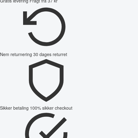
Gratis levering
Fragt fra 37 kr
Nem returnering
30 dages returret
Sikker betaling
100% sikker checkout