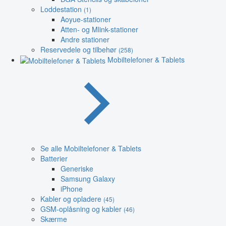
Loddestation
(1)
Aoyue-stationer
Atten- og Mlink-stationer
Andre stationer
Reservedele og tilbehør
(258)
Mobiltelefoner & Tablets
Se alle Mobiltelefoner & Tablets
Batterier
Generiske
Samsung Galaxy
iPhone
Kabler og opladere
(45)
GSM-oplåsning og kabler
(46)
Skærme