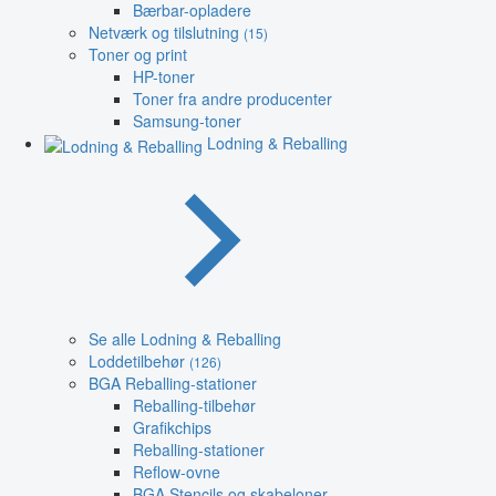
Bærbar-opladere
Netværk og tilslutning
(15)
Toner og print
HP-toner
Toner fra andre producenter
Samsung-toner
Lodning & Reballing
Se alle Lodning & Reballing
Loddetilbehør
(126)
BGA Reballing-stationer
Reballing-tilbehør
Grafikchips
Reballing-stationer
Reflow-ovne
BGA Stencils og skabeloner