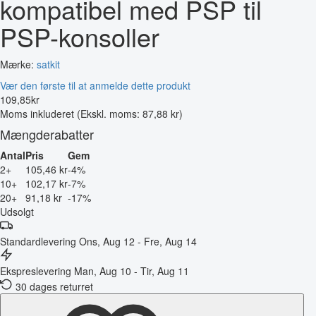
kompatibel med PSP til
PSP-konsoller
Mærke:
satkit
Vær den første til at anmelde dette produkt
109
,
85
kr
Moms inkluderet
(Ekskl. moms: 87,88 kr)
Mængderabatter
Antal
Pris
Gem
2+
105,46 kr
-4%
10+
102,17 kr
-7%
20+
91,18 kr
-17%
Udsolgt
Standardlevering
Ons, Aug 12 - Fre, Aug 14
Ekspreslevering
Man, Aug 10 - Tir, Aug 11
30 dages returret