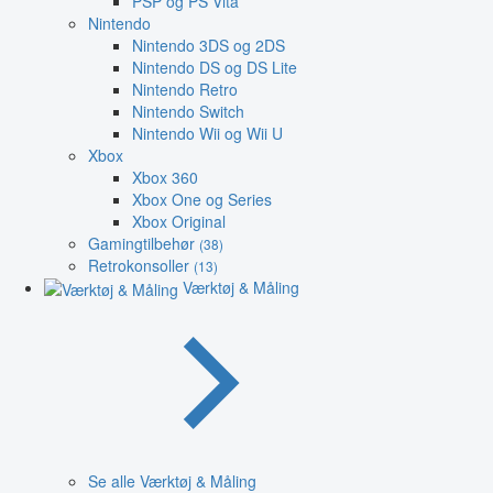
PSP og PS Vita
Nintendo
Nintendo 3DS og 2DS
Nintendo DS og DS Lite
Nintendo Retro
Nintendo Switch
Nintendo Wii og Wii U
Xbox
Xbox 360
Xbox One og Series
Xbox Original
Gamingtilbehør
(38)
Retrokonsoller
(13)
Værktøj & Måling
Se alle Værktøj & Måling