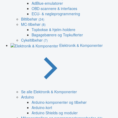
AdBlue-emulatorer
OBD-scannere & interfaces
ECU- & nøgleprogrammering
Biltilbehør
(24)
MC-tilbehør
(8)
Topbokse & hjelm-holdere
Bagagebærere og Topkufferter
Cykeltilbehør
(7)
Elektronik & Komponenter
Se alle Elektronik & Komponenter
Arduino
Arduino-komponenter og tilbehør
Arduino-kort
Arduino Shields og moduler