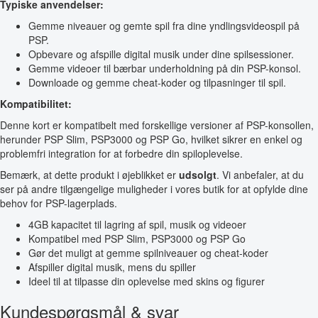
Typiske anvendelser:
Gemme niveauer og gemte spil fra dine yndlingsvideospil på
PSP.
Opbevare og afspille digital musik under dine spilsessioner.
Gemme videoer til bærbar underholdning på din PSP-konsol.
Downloade og gemme cheat-koder og tilpasninger til spil.
Kompatibilitet:
Denne kort er kompatibelt med forskellige versioner af PSP-konsollen,
herunder PSP Slim, PSP3000 og PSP Go, hvilket sikrer en enkel og
problemfri integration for at forbedre din spiloplevelse.
Bemærk, at dette produkt i øjeblikket er
udsolgt
. Vi anbefaler, at du
ser på andre tilgængelige muligheder i vores butik for at opfylde dine
behov for PSP-lagerplads.
4GB kapacitet til lagring af spil, musik og videoer
Kompatibel med PSP Slim, PSP3000 og PSP Go
Gør det muligt at gemme spilniveauer og cheat-koder
Afspiller digital musik, mens du spiller
Ideel til at tilpasse din oplevelse med skins og figurer
Kundespørgsmål & svar