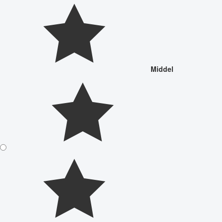
Middel