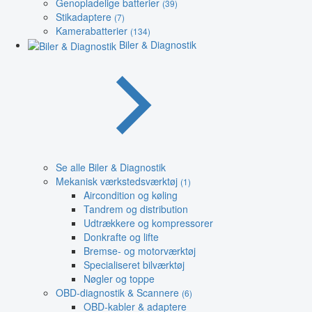
Genopladelige batterier
(39)
Stikadaptere
(7)
Kamerabatterier
(134)
Biler & Diagnostik
Se alle Biler & Diagnostik
Mekanisk værkstedsværktøj
(1)
Aircondition og køling
Tandrem og distribution
Udtrækkere og kompressorer
Donkrafte og lifte
Bremse- og motorværktøj
Specialiseret bilværktøj
Nøgler og toppe
OBD-diagnostik & Scannere
(6)
OBD-kabler & adaptere