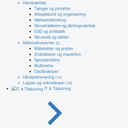
Håndværktøj
Tænger og pincetter
Arbejdsbord og organisering
Værkstedsforbrug
Skruetrækkere og åbningsværktøj
ESD og antistatik
Skruestik og støtter
Måleinstrumenter
(2)
Målekabler og prober
Endoskoper og inspektion
Specialmålere
Multimetre
Oscilloskoper
Ultralydsrensning
(14)
Lupper og mikroskoper
(19)
IT & Tilslutning