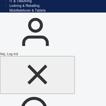
IT & Tilslutning
Lodning & Reballing
Mobiltelefoner & Tablets
Hej, Log ind