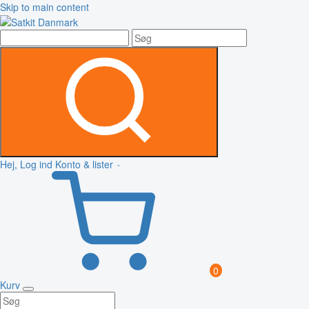
Skip to main content
Hej, Log ind
Konto & lister
0
Kurv