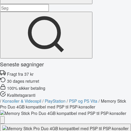
Seneste søgninger
Fragt fra 37 kr
30 dages returret
100% sikker betaling
Kvalitetsgaranti
/
Konsoller & Videospil
/
PlayStation
/
PSP og PS Vita
/
Memory Stick
Pro Duo 4GB kompatibel med PSP til PSP-konsoller