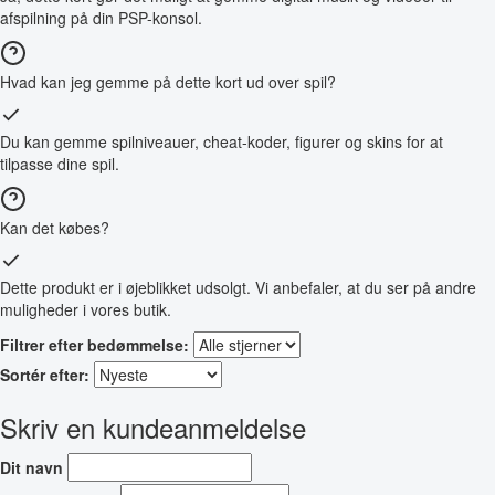
afspilning på din PSP-konsol.
Hvad kan jeg gemme på dette kort ud over spil?
Du kan gemme spilniveauer, cheat-koder, figurer og skins for at
tilpasse dine spil.
Kan det købes?
Dette produkt er i øjeblikket udsolgt. Vi anbefaler, at du ser på andre
muligheder i vores butik.
Filtrer efter bedømmelse:
Sortér efter:
Skriv en kundeanmeldelse
Dit navn