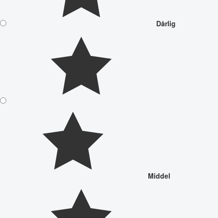
Dårlig
Middel