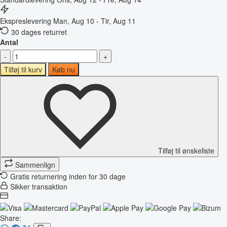
Ekspreslevering
Man, Aug 10 - Tir, Aug 11
30 dages returret
Antal
-
+
Tilføj til kurv
Køb nu
Tilføj til ønskeliste
Sammenlign
Gratis returnering inden for 30 dage
Sikker transaktion
Share: