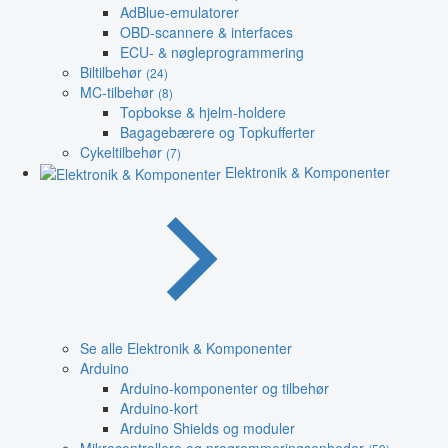
AdBlue-emulatorer
OBD-scannere & interfaces
ECU- & nøgleprogrammering
Biltilbehør
(24)
MC-tilbehør
(8)
Topbokse & hjelm-holdere
Bagagebærere og Topkufferter
Cykeltilbehør
(7)
Elektronik & Komponenter
Se alle Elektronik & Komponenter
Arduino
Arduino-komponenter og tilbehør
Arduino-kort
Arduino Shields og moduler