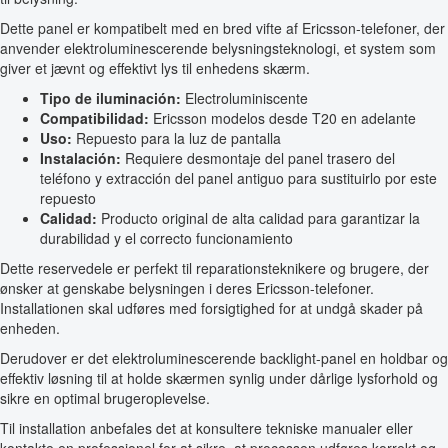
Dette panel er kompatibelt med en bred vifte af Ericsson-telefoner, der
anvender elektroluminescerende belysningsteknologi, et system som
giver et jævnt og effektivt lys til enhedens skærm.
Tipo de iluminación:
Electroluminiscente
Compatibilidad:
Ericsson modelos desde T20 en adelante
Uso:
Repuesto para la luz de pantalla
Instalación:
Requiere desmontaje del panel trasero del
teléfono y extracción del panel antiguo para sustituirlo por este
repuesto
Calidad:
Producto original de alta calidad para garantizar la
durabilidad y el correcto funcionamiento
Dette reservedele er perfekt til reparationsteknikere og brugere, der
ønsker at genskabe belysningen i deres Ericsson-telefoner.
Installationen skal udføres med forsigtighed for at undgå skader på
enheden.
Derudover er det elektroluminescerende backlight-panel en holdbar og
effektiv løsning til at holde skærmen synlig under dårlige lysforhold og
sikre en optimal brugeroplevelse.
Til installation anbefales det at konsultere tekniske manualer eller