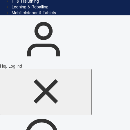
IT & Tilslutning
Lodning & Reballing
Mobiltelefoner & Tablets
Hej, Log ind