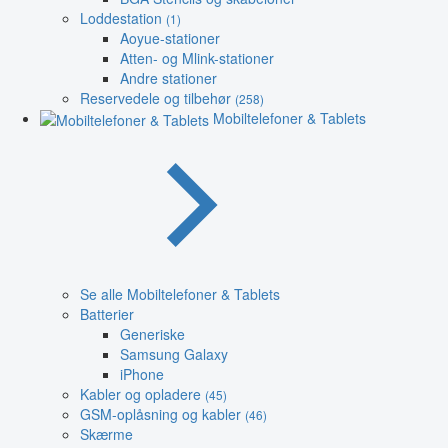
Loddestation
(1)
Aoyue-stationer
Atten- og Mlink-stationer
Andre stationer
Reservedele og tilbehør
(258)
Mobiltelefoner & Tablets
Se alle Mobiltelefoner & Tablets
Batterier
Generiske
Samsung Galaxy
iPhone
Kabler og opladere
(45)
GSM-oplåsning og kabler
(46)
Skærme