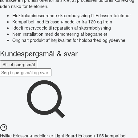
kontakte en professionel for at sikre, at processen udføres korrekt og
uden risiko for telefonen.
Elektroluminescerende skærmbelysning til Ericsson-telefoner
Kompatibel med Ericsson-modeller fra T20 og frem
Ideelt reservedele til reparation af skærmbelysning
Nem installation med demontering af bagpanelet
Originalt produkt af høj kvalitet for holdbarhed og ydeevne
Kundespørgsmål & svar
Stil et spørgsmål
Hvilke Ericsson-modeller er Light Board Ericsson T65 kompatibel