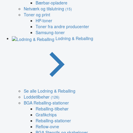
Bærbar-opladere
Netværk og tilslutning
(15)
Toner og print
HP-toner
Toner fra andre producenter
Samsung-toner
Lodning & Reballing
Se alle Lodning & Reballing
Loddetilbehør
(126)
BGA Reballing-stationer
Reballing-tilbehør
Grafikchips
Reballing-stationer
Reflow-ovne
BGA Stencils og skabeloner