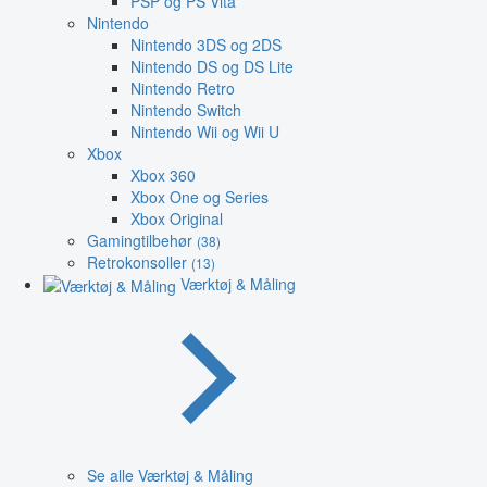
PSP og PS Vita
Nintendo
Nintendo 3DS og 2DS
Nintendo DS og DS Lite
Nintendo Retro
Nintendo Switch
Nintendo Wii og Wii U
Xbox
Xbox 360
Xbox One og Series
Xbox Original
Gamingtilbehør
(38)
Retrokonsoller
(13)
Værktøj & Måling
Se alle Værktøj & Måling