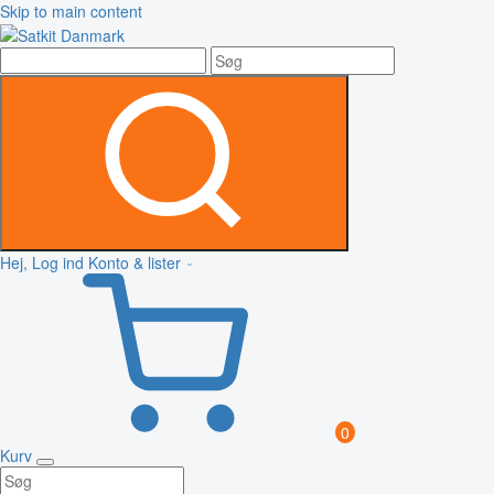
Skip to main content
Hej, Log ind
Konto & lister
0
Kurv