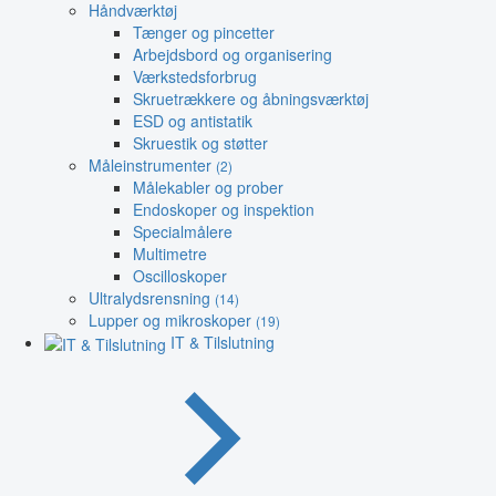
Håndværktøj
Tænger og pincetter
Arbejdsbord og organisering
Værkstedsforbrug
Skruetrækkere og åbningsværktøj
ESD og antistatik
Skruestik og støtter
Måleinstrumenter
(2)
Målekabler og prober
Endoskoper og inspektion
Specialmålere
Multimetre
Oscilloskoper
Ultralydsrensning
(14)
Lupper og mikroskoper
(19)
IT & Tilslutning