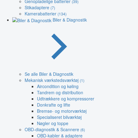
Genopladelige batterier
(39)
Stikadaptere
(7)
Kamerabatterier
(134)
Biler & Diagnostik
Se alle Biler & Diagnostik
Mekanisk værkstedsværktøj
(1)
Aircondition og køling
Tandrem og distribution
Udtrækkere og kompressorer
Donkrafte og lifte
Bremse- og motorværktøj
Specialiseret bilværktøj
Nøgler og toppe
OBD-diagnostik & Scannere
(6)
OBD-kabler & adaptere