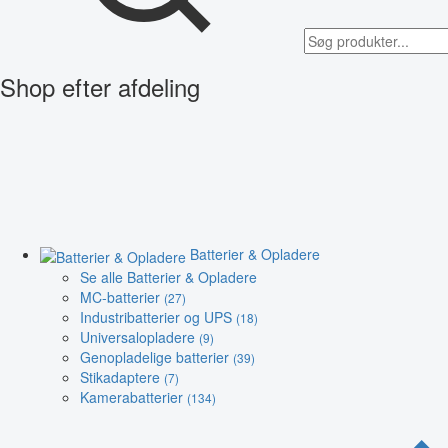
Shop efter afdeling
Batterier & Opladere
Se alle Batterier & Opladere
MC-batterier
(27)
Industribatterier og UPS
(18)
Universalopladere
(9)
Genopladelige batterier
(39)
Stikadaptere
(7)
Kamerabatterier
(134)