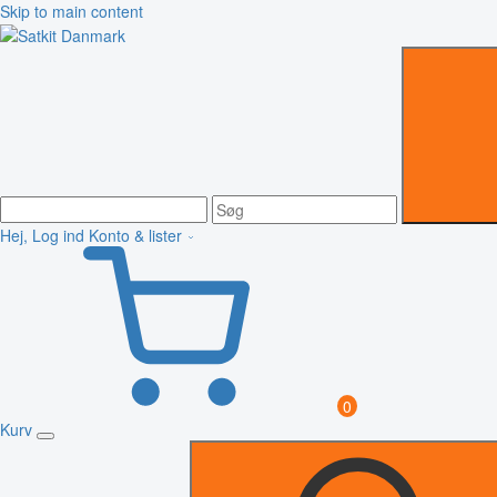
Skip to main content
Hej, Log ind
Konto & lister
0
Kurv