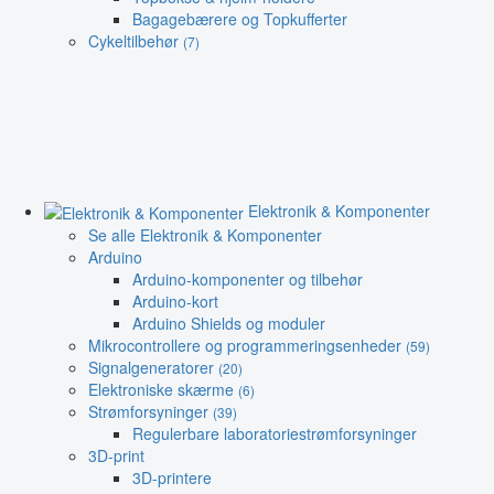
Bagagebærere og Topkufferter
Cykeltilbehør
(7)
Elektronik & Komponenter
Se alle Elektronik & Komponenter
Arduino
Arduino-komponenter og tilbehør
Arduino-kort
Arduino Shields og moduler
Mikrocontrollere og programmeringsenheder
(59)
Signalgeneratorer
(20)
Elektroniske skærme
(6)
Strømforsyninger
(39)
Regulerbare laboratoriestrømforsyninger
3D-print
3D-printere