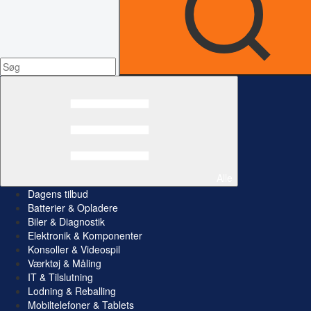
Alle
Dagens tilbud
Batterier & Opladere
Biler & Diagnostik
Elektronik & Komponenter
Konsoller & Videospil
Værktøj & Måling
IT & Tilslutning
Lodning & Reballing
Mobiltelefoner & Tablets