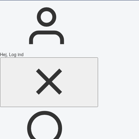
Hej, Log ind