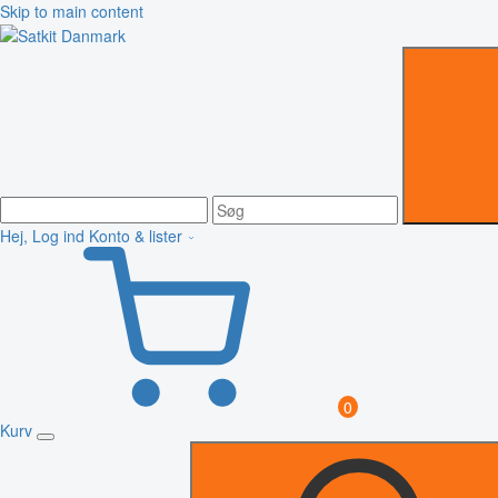
Skip to main content
Hej, Log ind
Konto & lister
0
Kurv