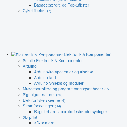
Bagagebærere og Topkufferter
Cykeltilbehør
(7)
Elektronik & Komponenter
Se alle Elektronik & Komponenter
Arduino
Arduino-komponenter og tilbehør
Arduino-kort
Arduino Shields og moduler
Mikrocontrollere og programmeringsenheder
(59)
Signalgeneratorer
(20)
Elektroniske skærme
(6)
Strømforsyninger
(39)
Regulerbare laboratoriestrømforsyninger
3D-print
3D-printere