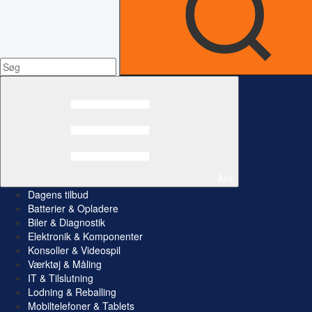
Alle
Dagens tilbud
Batterier & Opladere
Biler & Diagnostik
Elektronik & Komponenter
Konsoller & Videospil
Værktøj & Måling
IT & Tilslutning
Lodning & Reballing
Mobiltelefoner & Tablets