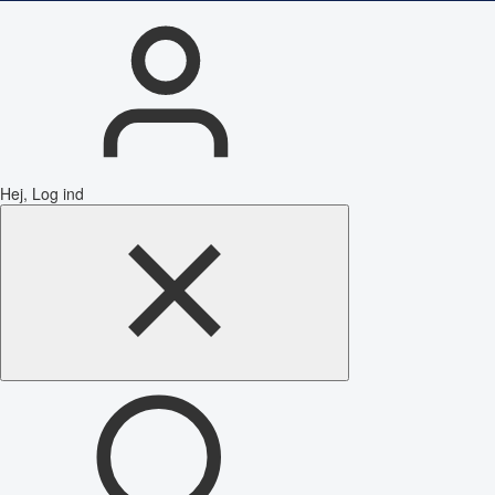
Hej, Log ind