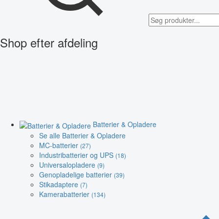
Shop efter afdeling
Batterier & Opladere
Se alle Batterier & Opladere
MC-batterier
(27)
Industribatterier og UPS
(18)
Universalopladere
(9)
Genopladelige batterier
(39)
Stikadaptere
(7)
Kamerabatterier
(134)