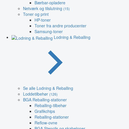
Bærbar-opladere
Netværk og tilslutning
(15)
Toner og print
HP-toner
Toner fra andre producenter
Samsung-toner
Lodning & Reballing
Se alle Lodning & Reballing
Loddetilbehør
(126)
BGA Reballing-stationer
Reballing-tilbehør
Grafikchips
Reballing-stationer
Reflow-ovne
BGA Stencils og skabeloner