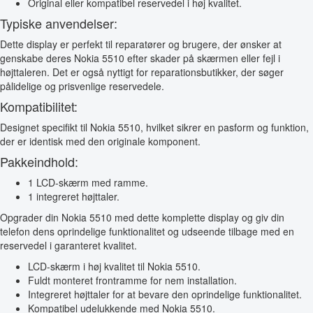
Original eller kompatibel reservedel i høj kvalitet.
Typiske anvendelser:
Dette display er perfekt til reparatører og brugere, der ønsker at
genskabe deres Nokia 5510 efter skader på skærmen eller fejl i
højttaleren. Det er også nyttigt for reparationsbutikker, der søger
pålidelige og prisvenlige reservedele.
Kompatibilitet:
Designet specifikt til Nokia 5510, hvilket sikrer en pasform og funktion,
der er identisk med den originale komponent.
Pakkeindhold:
1 LCD-skærm med ramme.
1 integreret højttaler.
Opgrader din Nokia 5510 med dette komplette display og giv din
telefon dens oprindelige funktionalitet og udseende tilbage med en
reservedel i garanteret kvalitet.
LCD-skærm i høj kvalitet til Nokia 5510.
Fuldt monteret frontramme for nem installation.
Integreret højttaler for at bevare den oprindelige funktionalitet.
Kompatibel udelukkende med Nokia 5510.