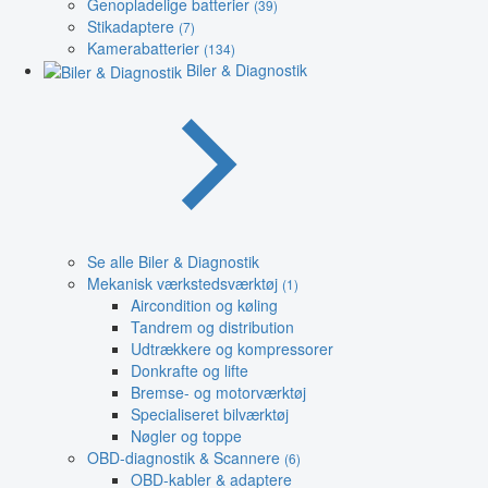
Genopladelige batterier
(39)
Stikadaptere
(7)
Kamerabatterier
(134)
Biler & Diagnostik
Se alle Biler & Diagnostik
Mekanisk værkstedsværktøj
(1)
Aircondition og køling
Tandrem og distribution
Udtrækkere og kompressorer
Donkrafte og lifte
Bremse- og motorværktøj
Specialiseret bilværktøj
Nøgler og toppe
OBD-diagnostik & Scannere
(6)
OBD-kabler & adaptere