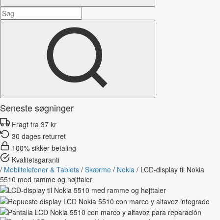
Seneste søgninger
Fragt fra 37 kr
30 dages returret
100% sikker betaling
Kvalitetsgaranti
/
Mobiltelefoner & Tablets
/
Skærme
/
Nokia
/
LCD-display til Nokia
5510 med ramme og højttaler