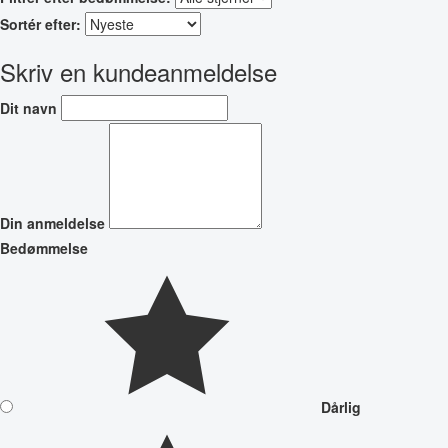
Sortér efter:
Skriv en kundeanmeldelse
Dit navn
Din anmeldelse
Bedømmelse
Dårlig