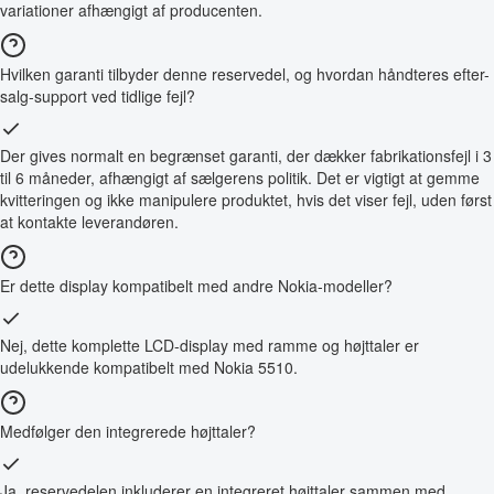
variationer afhængigt af producenten.
Hvilken garanti tilbyder denne reservedel, og hvordan håndteres efter-
salg-support ved tidlige fejl?
Der gives normalt en begrænset garanti, der dækker fabrikationsfejl i 3
til 6 måneder, afhængigt af sælgerens politik. Det er vigtigt at gemme
kvitteringen og ikke manipulere produktet, hvis det viser fejl, uden først
at kontakte leverandøren.
Er dette display kompatibelt med andre Nokia-modeller?
Nej, dette komplette LCD-display med ramme og højttaler er
udelukkende kompatibelt med Nokia 5510.
Medfølger den integrerede højttaler?
Ja, reservedelen inkluderer en integreret højttaler sammen med