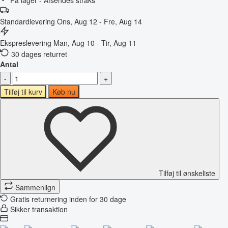
Standardlevering
Ons, Aug 12 - Fre, Aug 14
Ekspreslevering
Man, Aug 10 - Tir, Aug 11
30 dages returret
Antal
-
+
Tilføj til kurv
Køb nu
Tilføj til ønskeliste
Sammenlign
Gratis returnering inden for 30 dage
Sikker transaktion