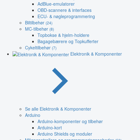
AdBlue-emulatorer
OBD-scannere & interfaces
ECU- & nøgleprogrammering
Biltilbehør
(24)
MC-tilbehør
(8)
Topbokse & hjelm-holdere
Bagagebærere og Topkufferter
Cykeltilbehør
(7)
Elektronik & Komponenter
Se alle Elektronik & Komponenter
Arduino
Arduino-komponenter og tilbehør
Arduino-kort
Arduino Shields og moduler