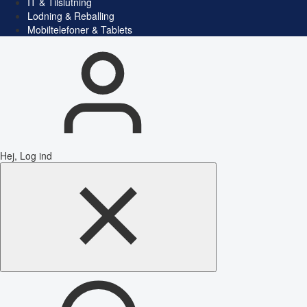
IT & Tilslutning
Lodning & Reballing
Mobiltelefoner & Tablets
Hej, Log ind