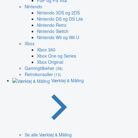
PSP og PS Vita
Nintendo
Nintendo 3DS og 2DS
Nintendo DS og DS Lite
Nintendo Retro
Nintendo Switch
Nintendo Wii og Wii U
Xbox
Xbox 360
Xbox One og Series
Xbox Original
Gamingtilbehør
(38)
Retrokonsoller
(13)
Værktøj & Måling
Se alle Værktøj & Måling