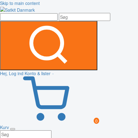
Skip to main content
Hej, Log ind
Konto & lister
0
Kurv