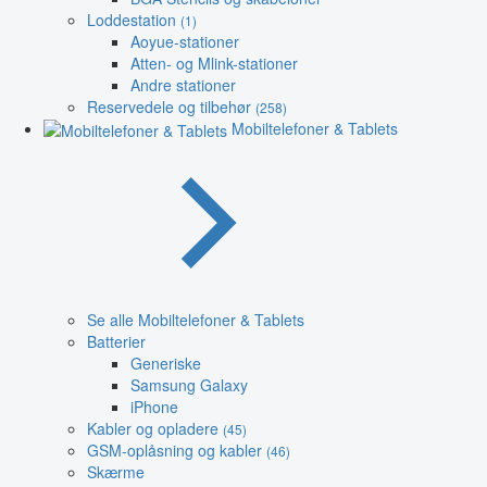
Loddestation
(1)
Aoyue-stationer
Atten- og Mlink-stationer
Andre stationer
Reservedele og tilbehør
(258)
Mobiltelefoner & Tablets
Se alle Mobiltelefoner & Tablets
Batterier
Generiske
Samsung Galaxy
iPhone
Kabler og opladere
(45)
GSM-oplåsning og kabler
(46)
Skærme