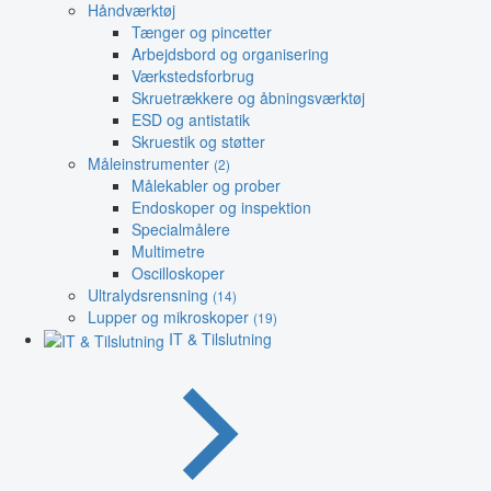
Håndværktøj
Tænger og pincetter
Arbejdsbord og organisering
Værkstedsforbrug
Skruetrækkere og åbningsværktøj
ESD og antistatik
Skruestik og støtter
Måleinstrumenter
(2)
Målekabler og prober
Endoskoper og inspektion
Specialmålere
Multimetre
Oscilloskoper
Ultralydsrensning
(14)
Lupper og mikroskoper
(19)
IT & Tilslutning