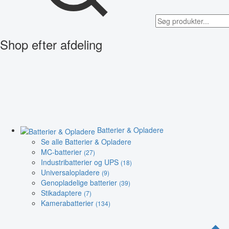
Shop efter afdeling
Batterier & Opladere
Se alle Batterier & Opladere
MC-batterier
(27)
Industribatterier og UPS
(18)
Universalopladere
(9)
Genopladelige batterier
(39)
Stikadaptere
(7)
Kamerabatterier
(134)