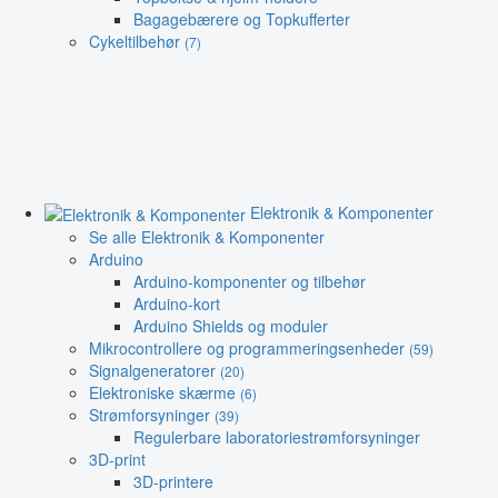
Bagagebærere og Topkufferter
Cykeltilbehør
(7)
Elektronik & Komponenter
Se alle Elektronik & Komponenter
Arduino
Arduino-komponenter og tilbehør
Arduino-kort
Arduino Shields og moduler
Mikrocontrollere og programmeringsenheder
(59)
Signalgeneratorer
(20)
Elektroniske skærme
(6)
Strømforsyninger
(39)
Regulerbare laboratoriestrømforsyninger
3D-print
3D-printere