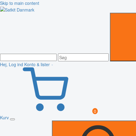
Skip to main content
Hej, Log ind
Konto & lister
0
Kurv