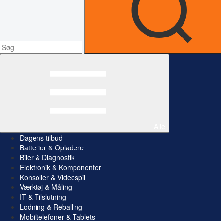
Alle
Dagens tilbud
Batterier & Opladere
Biler & Diagnostik
Elektronik & Komponenter
Konsoller & Videospil
Værktøj & Måling
IT & Tilslutning
Lodning & Reballing
Mobiltelefoner & Tablets