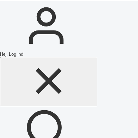
Hej, Log ind