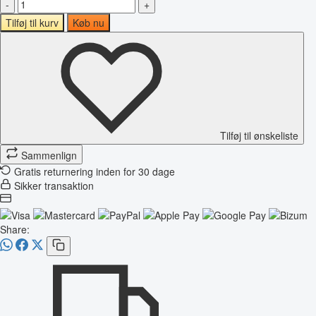
-
+
Tilføj til kurv
Køb nu
Tilføj til ønskeliste
Sammenlign
Gratis returnering inden for 30 dage
Sikker transaktion
Share: