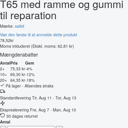
T65 med ramme og gummi
til reparation
Mærke:
satkit
Vær den første til at anmelde dette produkt
78
,
52
kr
Moms inkluderet
(Ekskl. moms: 62,81 kr)
Mængderabatter
Antal
Pris
Gem
2+
75,33 kr
-4%
10+
69,30 kr
-12%
20+
64,35 kr
-18%
På lager - Afsendes straks
Standardlevering
Tir, Aug 11 - Tor, Aug 13
Ekspreslevering
Fre, Aug 7 - Man, Aug 10
30 dages returret
Antal