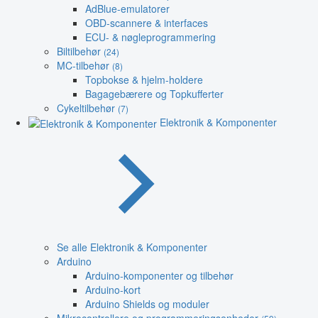
AdBlue-emulatorer
OBD-scannere & interfaces
ECU- & nøgleprogrammering
Biltilbehør
(24)
MC-tilbehør
(8)
Topbokse & hjelm-holdere
Bagagebærere og Topkufferter
Cykeltilbehør
(7)
Elektronik & Komponenter
Se alle Elektronik & Komponenter
Arduino
Arduino-komponenter og tilbehør
Arduino-kort
Arduino Shields og moduler