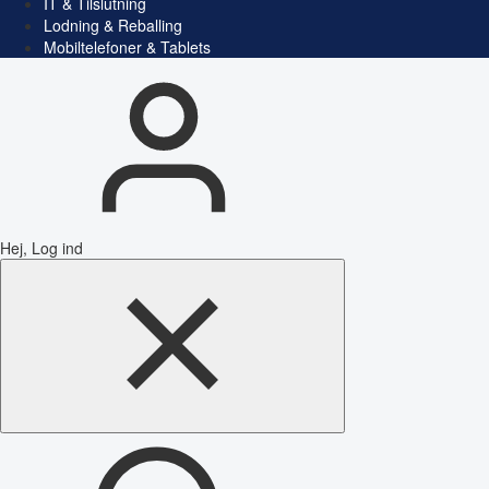
IT & Tilslutning
Lodning & Reballing
Mobiltelefoner & Tablets
Hej, Log ind