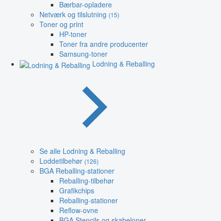
Bærbar-opladere
Netværk og tilslutning
(15)
Toner og print
HP-toner
Toner fra andre producenter
Samsung-toner
Lodning & Reballing
Se alle Lodning & Reballing
Loddetilbehør
(126)
BGA Reballing-stationer
Reballing-tilbehør
Grafikchips
Reballing-stationer
Reflow-ovne
BGA Stencils og skabeloner