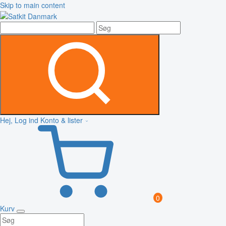
Skip to main content
Hej, Log ind
Konto & lister
0
Kurv