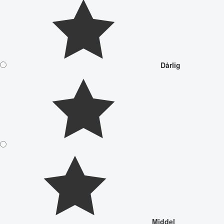
Dårlig
Middel