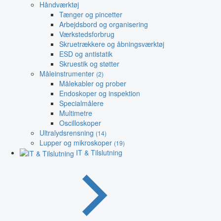
Håndværktøj
Tænger og pincetter
Arbejdsbord og organisering
Værkstedsforbrug
Skruetrækkere og åbningsværktøj
ESD og antistatik
Skruestik og støtter
Måleinstrumenter
(2)
Målekabler og prober
Endoskoper og inspektion
Specialmålere
Multimetre
Oscilloskoper
Ultralydsrensning
(14)
Lupper og mikroskoper
(19)
IT & Tilslutning