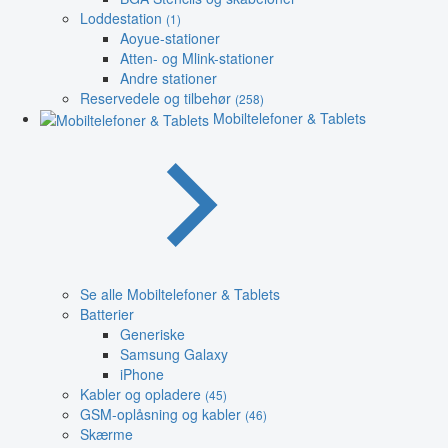
Loddestation
(1)
Aoyue-stationer
Atten- og Mlink-stationer
Andre stationer
Reservedele og tilbehør
(258)
Mobiltelefoner & Tablets
Se alle Mobiltelefoner & Tablets
Batterier
Generiske
Samsung Galaxy
iPhone
Kabler og opladere
(45)
GSM-oplåsning og kabler
(46)
Skærme