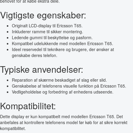
behovet for at købe ekstra dele.
Vigtigste egenskaber:
Originalt LCD-display til Ericsson T65.
Inkluderer ramme til sikker montering.
Ledende gummi til beskyttelse og pasform.
Kompatibel udelukkende med modellen Ericsson T65.
Ideel reservedel til teknikere og brugere, der ønsker at
genskabe deres telefon.
Typiske anvendelser:
Reparation af skærme beskadiget af slag eller slid.
Genskabelse af telefonens visuelle funktion på Ericsson T65.
Vedligeholdelse og forbedring af enhedens udseende.
Kompatibilitet:
Dette display er kun kompatibelt med modellen Ericsson T65. Det
anbefales at kontrollere telefonens model før køb for at sikre korrekt
kompatibilitet.