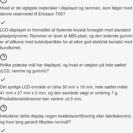
Hvad er de vigtigste materialer i displayet og rammen, som følger med
denne reservedel til Ericsson T65?
LCD-displayet er fremstillet af flydende krystal forseglet med standard
plastpolymerer. Rammen er lavet af ABS-plast, og den ledende gummi
er af silikone med kulstofpartikler for at sikre god elektrisk kontakt med
bundkortet.
Hvilke præcise mål har displayet, og hvad er vægten på hele sættet
(LCD, ramme og gummi)?
Det synlige LCD-område er cirka 30 mm x 18 mm, hele sættet måler
41 mm x 27 mm x 3 mm, og den samlede vægt er omkring 7 g.
Produktionstolerancer kan variere ±0,5 mm.
Inkluderer dette display nogen kvalitetscertificering eller fabrikskontrol,
og hvor lang garanti tilbydes normalt?