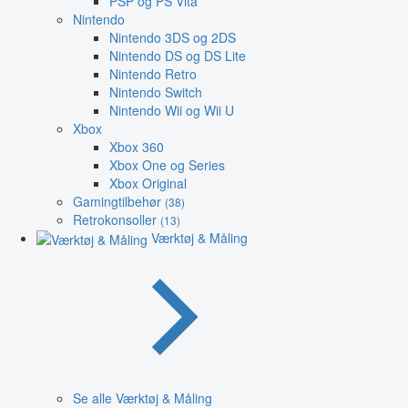
PSP og PS Vita
Nintendo
Nintendo 3DS og 2DS
Nintendo DS og DS Lite
Nintendo Retro
Nintendo Switch
Nintendo Wii og Wii U
Xbox
Xbox 360
Xbox One og Series
Xbox Original
Gamingtilbehør
(38)
Retrokonsoller
(13)
Værktøj & Måling
Se alle Værktøj & Måling