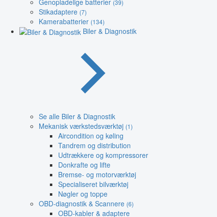
Genopladelige batterier
(39)
Stikadaptere
(7)
Kamerabatterier
(134)
Biler & Diagnostik
Se alle Biler & Diagnostik
Mekanisk værkstedsværktøj
(1)
Aircondition og køling
Tandrem og distribution
Udtrækkere og kompressorer
Donkrafte og lifte
Bremse- og motorværktøj
Specialiseret bilværktøj
Nøgler og toppe
OBD-diagnostik & Scannere
(6)
OBD-kabler & adaptere