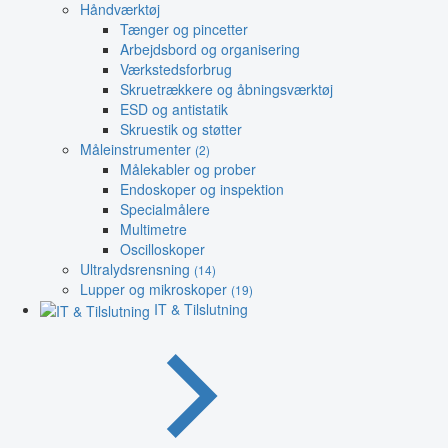
Håndværktøj
Tænger og pincetter
Arbejdsbord og organisering
Værkstedsforbrug
Skruetrækkere og åbningsværktøj
ESD og antistatik
Skruestik og støtter
Måleinstrumenter
(2)
Målekabler og prober
Endoskoper og inspektion
Specialmålere
Multimetre
Oscilloskoper
Ultralydsrensning
(14)
Lupper og mikroskoper
(19)
IT & Tilslutning