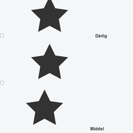
Dårlig
Middel