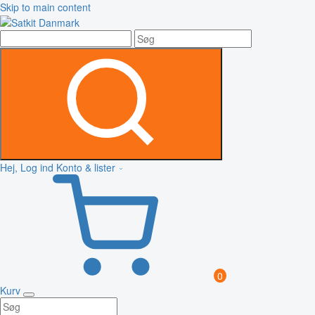
Skip to main content
Hej, Log ind
Konto & lister
0
Kurv