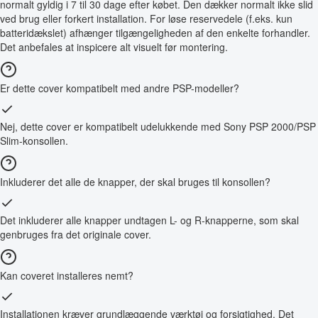
normalt gyldig i 7 til 30 dage efter købet. Den dækker normalt ikke slid
ved brug eller forkert installation. For løse reservedele (f.eks. kun
batteridækslet) afhænger tilgængeligheden af den enkelte forhandler.
Det anbefales at inspicere alt visuelt før montering.
Er dette cover kompatibelt med andre PSP-modeller?
Nej, dette cover er kompatibelt udelukkende med Sony PSP 2000/PSP
Slim-konsollen.
Inkluderer det alle de knapper, der skal bruges til konsollen?
Det inkluderer alle knapper undtagen L- og R-knapperne, som skal
genbruges fra det originale cover.
Kan coveret installeres nemt?
Installationen kræver grundlæggende værktøj og forsigtighed. Det