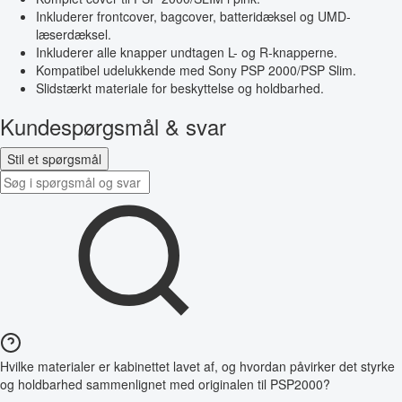
Inkluderer frontcover, bagcover, batteridæksel og UMD-
læserdæksel.
Inkluderer alle knapper undtagen L- og R-knapperne.
Kompatibel udelukkende med Sony PSP 2000/PSP Slim.
Slidstærkt materiale for beskyttelse og holdbarhed.
Kundespørgsmål & svar
Stil et spørgsmål
Hvilke materialer er kabinettet lavet af, og hvordan påvirker det styrke
og holdbarhed sammenlignet med originalen til PSP2000?