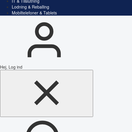
IT & Tilslutning
Lodning & Reballing
Mobiltelefoner & Tablets
Hej, Log ind