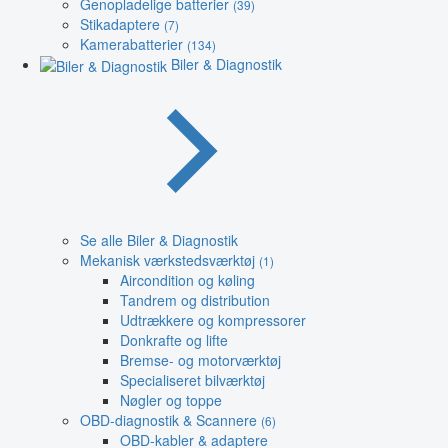
Genopladelige batterier
(39)
Stikadaptere
(7)
Kamerabatterier
(134)
Biler & Diagnostik
Se alle Biler & Diagnostik
Mekanisk værkstedsværktøj
(1)
Aircondition og køling
Tandrem og distribution
Udtrækkere og kompressorer
Donkrafte og lifte
Bremse- og motorværktøj
Specialiseret bilværktøj
Nøgler og toppe
OBD-diagnostik & Scannere
(6)
OBD-kabler & adaptere