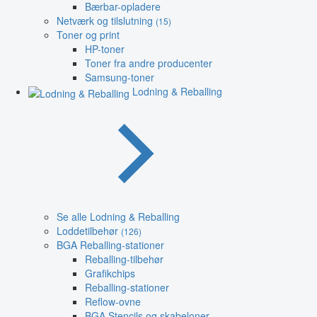
Bærbar-opladere
Netværk og tilslutning
(15)
Toner og print
HP-toner
Toner fra andre producenter
Samsung-toner
Lodning & Reballing
Se alle Lodning & Reballing
Loddetilbehør
(126)
BGA Reballing-stationer
Reballing-tilbehør
Grafikchips
Reballing-stationer
Reflow-ovne
BGA Stencils og skabeloner