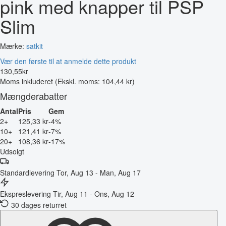
pink med knapper til PSP
Slim
Mærke:
satkit
Vær den første til at anmelde dette produkt
130
,
55
kr
Moms inkluderet
(Ekskl. moms: 104,44 kr)
Mængderabatter
Antal
Pris
Gem
2+
125,33 kr
-4%
10+
121,41 kr
-7%
20+
108,36 kr
-17%
Udsolgt
Standardlevering
Tor, Aug 13 - Man, Aug 17
Ekspreslevering
Tir, Aug 11 - Ons, Aug 12
30 dages returret