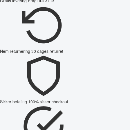
Gratis levering
Fragt fra 37 kr
Nem returnering
30 dages returret
Sikker betaling
100% sikker checkout