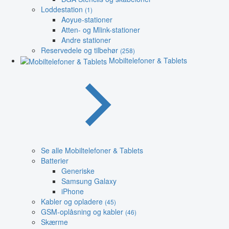
Loddestation
(1)
Aoyue-stationer
Atten- og Mlink-stationer
Andre stationer
Reservedele og tilbehør
(258)
Mobiltelefoner & Tablets
Se alle Mobiltelefoner & Tablets
Batterier
Generiske
Samsung Galaxy
iPhone
Kabler og opladere
(45)
GSM-oplåsning og kabler
(46)
Skærme