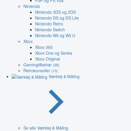
PSP og PS Vita
Nintendo
Nintendo 3DS og 2DS
Nintendo DS og DS Lite
Nintendo Retro
Nintendo Switch
Nintendo Wii og Wii U
Xbox
Xbox 360
Xbox One og Series
Xbox Original
Gamingtilbehør
(38)
Retrokonsoller
(13)
Værktøj & Måling
Se alle Værktøj & Måling