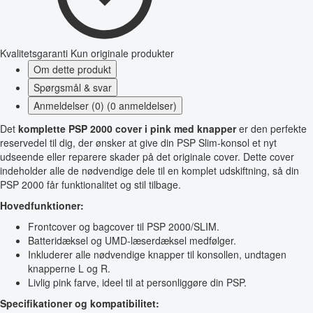
Kvalitetsgaranti
Kun originale produkter
Om dette produkt
Spørgsmål & svar
Anmeldelser (0) (0 anmeldelser)
Det
komplette PSP 2000 cover i pink med knapper
er den perfekte
reservedel til dig, der ønsker at give din PSP Slim-konsol et nyt
udseende eller reparere skader på det originale cover. Dette cover
indeholder alle de nødvendige dele til en komplet udskiftning, så din
PSP 2000 får funktionalitet og stil tilbage.
Hovedfunktioner:
Frontcover og bagcover til PSP 2000/SLIM.
Batteridæksel og UMD-læserdæksel medfølger.
Inkluderer alle nødvendige knapper til konsollen, undtagen
knapperne L og R.
Livlig pink farve, ideel til at personliggøre din PSP.
Specifikationer og kompatibilitet: