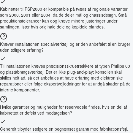
Kabinetter til PSP2000 er kompatible på tværs af regionale varianter
som 2000, 2001 eller 2004, da de deler mål og chassisdesign. Små
produktionstolerancer kan dog kræve mindre justeringer under
samlingen, især hvis originale dele og kopidele blandes.
Kræver installationen specialværktøj, og er den anbefalet til en bruger
uden tidligere erfaring?
Til installationen kræves præcisionsskruetrækkere af typen Phillips 00
og plaståbningsværktøj. Det er ikke plug-and-play: konsollen skal
skilles helt ad, så det anbefales at have erfaring med elektroniske
reparationer eller følge ekspertvejledninger for at undgå skader på de
interne komponenter.
Hvilke garantier og muligheder for reservedele findes, hvis en del af
kabinettet er defekt ved modtagelsen?
Generelt tilbyder sælgere en begrænset garanti mod fabrikationsfejl,