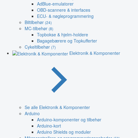
AdBlue-emulatorer
OBD-scannere & interfaces
ECU- & nøgleprogrammering
Biltilbehør
(24)
MC-tilbehør
(8)
Topbokse & hjelm-holdere
Bagagebærere og Topkufferter
Cykeltilbehør
(7)
Elektronik & Komponenter
Se alle Elektronik & Komponenter
Arduino
Arduino-komponenter og tilbehør
Arduino-kort
Arduino Shields og moduler