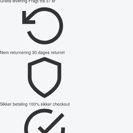
Gratis levering
Fragt fra 37 kr
Nem returnering
30 dages returret
Sikker betaling
100% sikker checkout