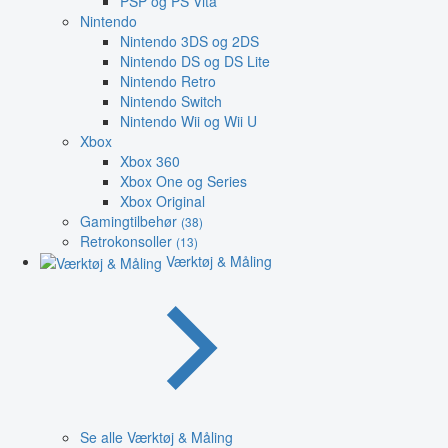
PSP og PS Vita
Nintendo
Nintendo 3DS og 2DS
Nintendo DS og DS Lite
Nintendo Retro
Nintendo Switch
Nintendo Wii og Wii U
Xbox
Xbox 360
Xbox One og Series
Xbox Original
Gamingtilbehør
(38)
Retrokonsoller
(13)
Værktøj & Måling
Se alle Værktøj & Måling