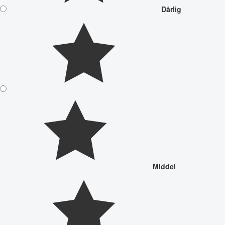
Dårlig
Middel