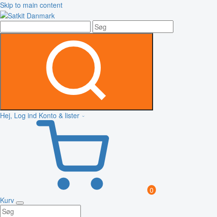
Skip to main content
Hej, Log ind
Konto & lister
0
Kurv