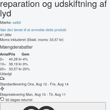
reparation og udskiftning af
lyd
Mærke:
satkit
Vær den første til at anmelde dette produkt
41
,
96
kr
Moms inkluderet
(Ekskl. moms: 33,57 kr)
Mængderabatter
Antal
Pris
Gem
2+
40,28 kr
-4%
10+
38,19 kr
-9%
20+
33,57 kr
-20%
Udsolgt
Standardlevering
Ons, Aug 12 - Fre, Aug 14
Ekspreslevering
Man, Aug 10 - Tir, Aug 11
30 dages returret