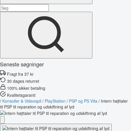
Seneste søgninger
Fragt fra 37 kr
30 dages returret
100% sikker betaling
Kvalitetsgaranti
/
Konsoller & Videospil
/
PlayStation
/
PSP og PS Vita
/
Intern højttaler
til PSP til reparation og udskiftning af lyd