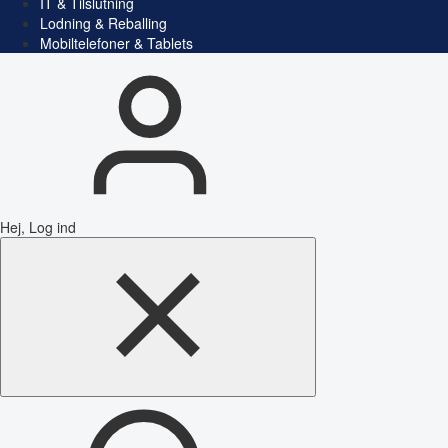
IT & Tilslutning
Lodning & Reballing
Mobiltelefoner & Tablets
Hej, Log ind