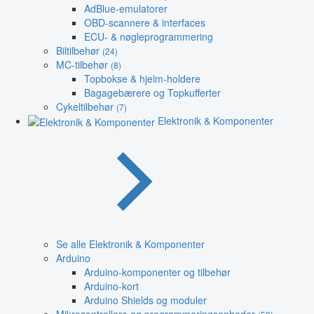
AdBlue-emulatorer
OBD-scannere & interfaces
ECU- & nøgleprogrammering
Biltilbehør
(24)
MC-tilbehør
(8)
Topbokse & hjelm-holdere
Bagagebærere og Topkufferter
Cykeltilbehør
(7)
Elektronik & Komponenter
Se alle Elektronik & Komponenter
Arduino
Arduino-komponenter og tilbehør
Arduino-kort
Arduino Shields og moduler