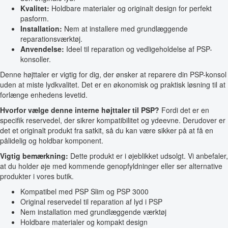
Kvalitet:
Holdbare materialer og originalt design for perfekt
pasform.
Installation:
Nem at installere med grundlæggende
reparationsværktøj.
Anvendelse:
Ideel til reparation og vedligeholdelse af PSP-
konsoller.
Denne højttaler er vigtig for dig, der ønsker at reparere din PSP-konsol
uden at miste lydkvalitet. Det er en økonomisk og praktisk løsning til at
forlænge enhedens levetid.
Hvorfor vælge denne interne højttaler til PSP?
Fordi det er en
specifik reservedel, der sikrer kompatibilitet og ydeevne. Derudover er
det et originalt produkt fra satkit, så du kan være sikker på at få en
pålidelig og holdbar komponent.
Vigtig bemærkning:
Dette produkt er i øjeblikket udsolgt. Vi anbefaler,
at du holder øje med kommende genopfyldninger eller ser alternative
produkter i vores butik.
Kompatibel med PSP Slim og PSP 3000
Original reservedel til reparation af lyd i PSP
Nem installation med grundlæggende værktøj
Holdbare materialer og kompakt design