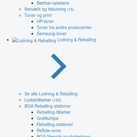
Bærbar-opladere
Netværk og tilslutning
(15)
Toner og print
HP-toner
Toner fra andre producenter
Samsung-toner
Lodning & Reballing
Se alle Lodning & Reballing
Loddetilbehør
(126)
BGA Reballing-stationer
Reballing-tilbehør
Grafikchips
Reballing-stationer
Reflow-ovne
BGA Stencils og skabeloner