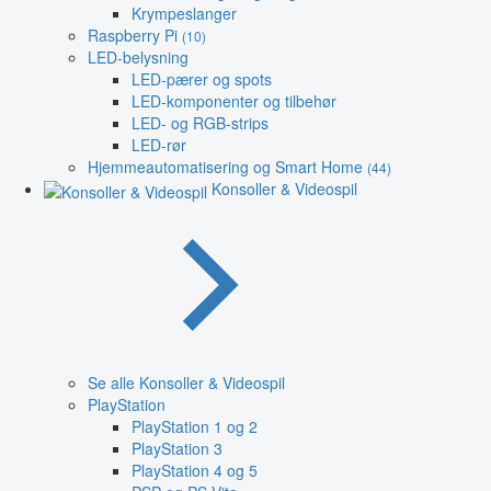
Krympeslanger
Raspberry Pi
(10)
LED-belysning
LED-pærer og spots
LED-komponenter og tilbehør
LED- og RGB-strips
LED-rør
Hjemmeautomatisering og Smart Home
(44)
Konsoller & Videospil
Se alle Konsoller & Videospil
PlayStation
PlayStation 1 og 2
PlayStation 3
PlayStation 4 og 5