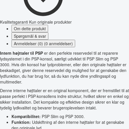
Kvalitetsgaranti
Kun originale produkter
Om dette produkt
Spørgsmål & svar
Anmeldelser (0) (0 anmeldelser)
Intern højttaler til PSP
er den perfekte reservedel til at reparere
lydsystemet i din PSP-konsol, særligt udviklet til PSP Slim og PSP
3000. Hvis din konsol har lydproblemer, eller den originale højttaler er
beskadiget, giver denne reservedel dig mulighed for at genskabe den
lydfunktion, du har brug for, så du kan nyde dine yndlingsspil og
multimedier.
Denne interne højttaler er en original komponent, der er fremstillet til at
passe perfekt i PSP-konsollens indre struktur, hvilket sikrer en enkel og
sikker installation. Det kompakte og effektive design sikrer en klar og
tydelig lydkvalitet og bevarer brugeroplevelsen intakt.
Kompatibilitet:
PSP Slim og PSP 3000.
Funktion:
Udskiftning af den interne højttaler for at genskabe
den originale lyd.