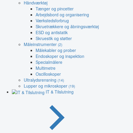
Håndværktøj
Tænger og pincetter
Arbejdsbord og organisering
Værkstedsforbrug
Skruetrækkere og åbningsværktøj
ESD og antistatik
Skruestik og støtter
Måleinstrumenter
(2)
Målekabler og prober
Endoskoper og inspektion
Specialmålere
Multimetre
Oscilloskoper
Ultralydsrensning
(14)
Lupper og mikroskoper
(19)
IT & Tilslutning