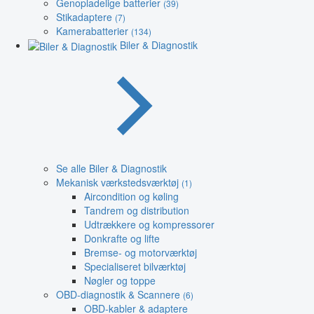
Genopladelige batterier
(39)
Stikadaptere
(7)
Kamerabatterier
(134)
Biler & Diagnostik
Se alle Biler & Diagnostik
Mekanisk værkstedsværktøj
(1)
Aircondition og køling
Tandrem og distribution
Udtrækkere og kompressorer
Donkrafte og lifte
Bremse- og motorværktøj
Specialiseret bilværktøj
Nøgler og toppe
OBD-diagnostik & Scannere
(6)
OBD-kabler & adaptere