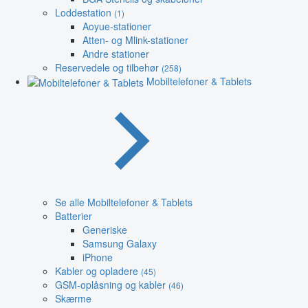
Loddestation
(1)
Aoyue-stationer
Atten- og Mlink-stationer
Andre stationer
Reservedele og tilbehør
(258)
Mobiltelefoner & Tablets
Se alle Mobiltelefoner & Tablets
Batterier
Generiske
Samsung Galaxy
iPhone
Kabler og opladere
(45)
GSM-oplåsning og kabler
(46)
Skærme