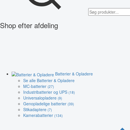
Shop efter afdeling
Batterier & Opladere
Se alle Batterier & Opladere
MC-batterier
(27)
Industribatterier og UPS
(18)
Universalopladere
(9)
Genopladelige batterier
(39)
Stikadaptere
(7)
Kamerabatterier
(134)