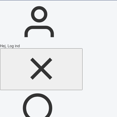
Hej, Log ind