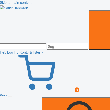
Skip to main content
Hej, Log ind
Konto & lister
0
Kurv