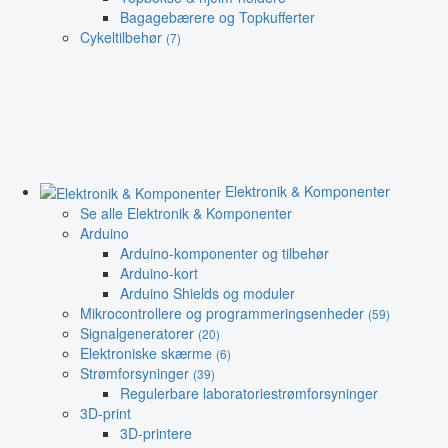
Bagagebærere og Topkufferter
Cykeltilbehør
(7)
Elektronik & Komponenter
Se alle Elektronik & Komponenter
Arduino
Arduino-komponenter og tilbehør
Arduino-kort
Arduino Shields og moduler
Mikrocontrollere og programmeringsenheder
(59)
Signalgeneratorer
(20)
Elektroniske skærme
(6)
Strømforsyninger
(39)
Regulerbare laboratoriestrømforsyninger
3D-print
3D-printere