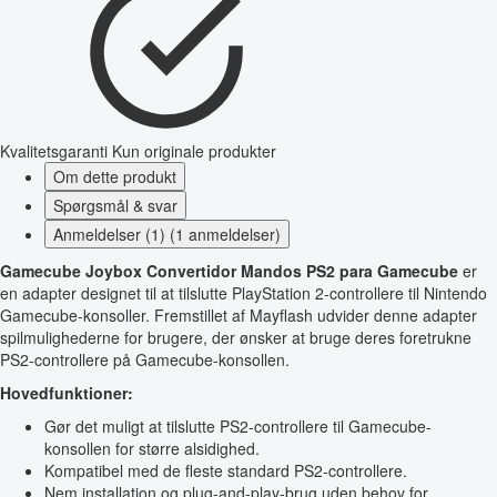
Kvalitetsgaranti
Kun originale produkter
Om dette produkt
Spørgsmål & svar
Anmeldelser (1) (1 anmeldelser)
Gamecube Joybox Convertidor Mandos PS2 para Gamecube
er
en adapter designet til at tilslutte PlayStation 2-controllere til Nintendo
Gamecube-konsoller. Fremstillet af Mayflash udvider denne adapter
spilmulighederne for brugere, der ønsker at bruge deres foretrukne
PS2-controllere på Gamecube-konsollen.
Hovedfunktioner:
Gør det muligt at tilslutte PS2-controllere til Gamecube-
konsollen for større alsidighed.
Kompatibel med de fleste standard PS2-controllere.
Nem installation og plug-and-play-brug uden behov for