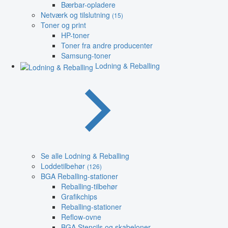
Bærbar-opladere
Netværk og tilslutning
(15)
Toner og print
HP-toner
Toner fra andre producenter
Samsung-toner
Lodning & Reballing
Se alle Lodning & Reballing
Loddetilbehør
(126)
BGA Reballing-stationer
Reballing-tilbehør
Grafikchips
Reballing-stationer
Reflow-ovne
BGA Stencils og skabeloner