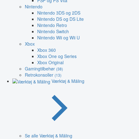
PSP og PS Vita
Nintendo
Nintendo 3DS og 2DS
Nintendo DS og DS Lite
Nintendo Retro
Nintendo Switch
Nintendo Wii og Wii U
Xbox
Xbox 360
Xbox One og Series
Xbox Original
Gamingtilbehør
(38)
Retrokonsoller
(13)
Værktøj & Måling
Se alle Værktøj & Måling