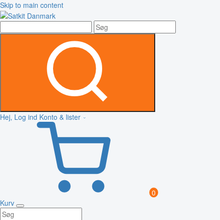
Skip to main content
Hej, Log ind
Konto & lister
0
Kurv