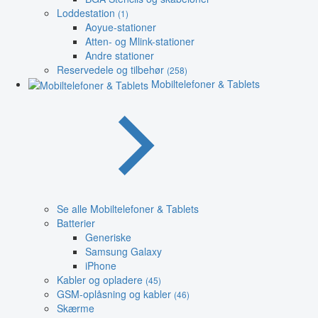
Loddestation
(1)
Aoyue-stationer
Atten- og Mlink-stationer
Andre stationer
Reservedele og tilbehør
(258)
Mobiltelefoner & Tablets
Se alle Mobiltelefoner & Tablets
Batterier
Generiske
Samsung Galaxy
iPhone
Kabler og opladere
(45)
GSM-oplåsning og kabler
(46)
Skærme