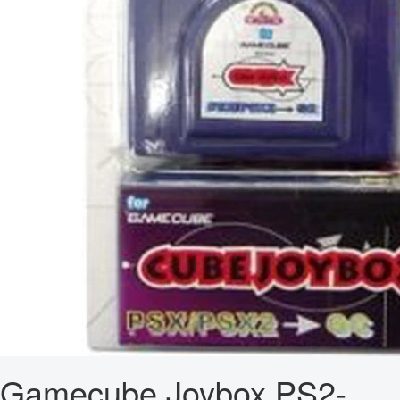
Gamecube Joybox PS2-