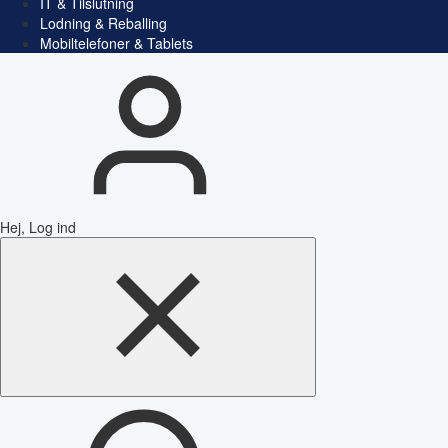
IT & Tilslutning
Lodning & Reballing
Mobiltelefoner & Tablets
Hej, Log ind