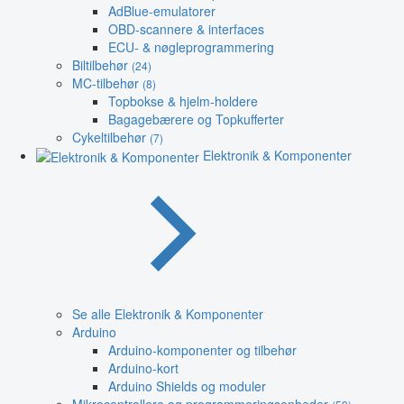
AdBlue-emulatorer
OBD-scannere & interfaces
ECU- & nøgleprogrammering
Biltilbehør
(24)
MC-tilbehør
(8)
Topbokse & hjelm-holdere
Bagagebærere og Topkufferter
Cykeltilbehør
(7)
Elektronik & Komponenter
Se alle Elektronik & Komponenter
Arduino
Arduino-komponenter og tilbehør
Arduino-kort
Arduino Shields og moduler