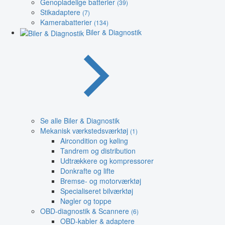
Genopladelige batterier
(39)
Stikadaptere
(7)
Kamerabatterier
(134)
Biler & Diagnostik
Se alle Biler & Diagnostik
Mekanisk værkstedsværktøj
(1)
Aircondition og køling
Tandrem og distribution
Udtrækkere og kompressorer
Donkrafte og lifte
Bremse- og motorværktøj
Specialiseret bilværktøj
Nøgler og toppe
OBD-diagnostik & Scannere
(6)
OBD-kabler & adaptere