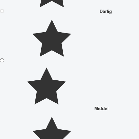
Dårlig
Middel