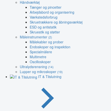
Håndværktøj
Tænger og pincetter
Arbejdsbord og organisering
Værkstedsforbrug
Skruetrækkere og åbningsværktøj
ESD og antistatik
Skruestik og støtter
Måleinstrumenter
(2)
Målekabler og prober
Endoskoper og inspektion
Specialmålere
Multimetre
Oscilloskoper
Ultralydsrensning
(14)
Lupper og mikroskoper
(19)
IT & Tilslutning