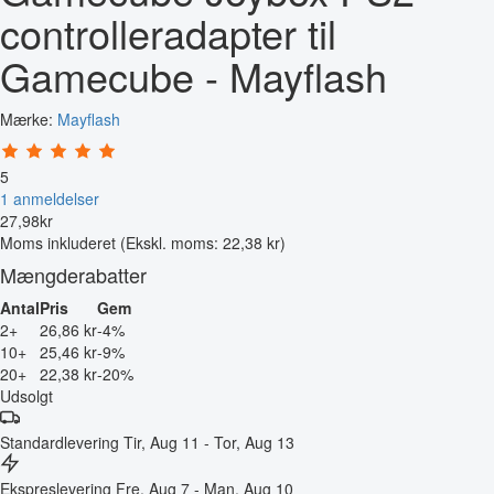
controlleradapter til
Gamecube - Mayflash
Mærke:
Mayflash
5
1 anmeldelser
27
,
98
kr
Moms inkluderet
(Ekskl. moms: 22,38 kr)
Mængderabatter
Antal
Pris
Gem
2+
26,86 kr
-4%
10+
25,46 kr
-9%
20+
22,38 kr
-20%
Udsolgt
Standardlevering
Tir, Aug 11 - Tor, Aug 13
Ekspreslevering
Fre, Aug 7 - Man, Aug 10