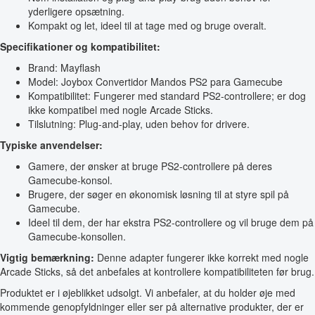
yderligere opsætning.
Kompakt og let, ideel til at tage med og bruge overalt.
Specifikationer og kompatibilitet:
Brand: Mayflash
Model: Joybox Convertidor Mandos PS2 para Gamecube
Kompatibilitet: Fungerer med standard PS2-controllere; er dog
ikke kompatibel med nogle Arcade Sticks.
Tilslutning: Plug-and-play, uden behov for drivere.
Typiske anvendelser:
Gamere, der ønsker at bruge PS2-controllere på deres
Gamecube-konsol.
Brugere, der søger en økonomisk løsning til at styre spil på
Gamecube.
Ideel til dem, der har ekstra PS2-controllere og vil bruge dem på
Gamecube-konsollen.
Vigtig bemærkning:
Denne adapter fungerer ikke korrekt med nogle
Arcade Sticks, så det anbefales at kontrollere kompatibiliteten før brug.
Produktet er i øjeblikket udsolgt. Vi anbefaler, at du holder øje med
kommende genopfyldninger eller ser på alternative produkter, der er