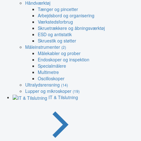
Håndværktøj
Tænger og pincetter
Arbejdsbord og organisering
Værkstedsforbrug
Skruetrækkere og åbningsværktøj
ESD og antistatik
Skruestik og støtter
Måleinstrumenter
(2)
Målekabler og prober
Endoskoper og inspektion
Specialmålere
Multimetre
Oscilloskoper
Ultralydsrensning
(14)
Lupper og mikroskoper
(19)
IT & Tilslutning