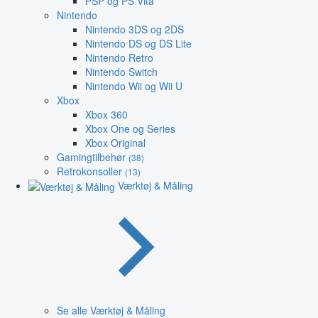
PSP og PS Vita
Nintendo
Nintendo 3DS og 2DS
Nintendo DS og DS Lite
Nintendo Retro
Nintendo Switch
Nintendo Wii og Wii U
Xbox
Xbox 360
Xbox One og Series
Xbox Original
Gamingtilbehør
(38)
Retrokonsoller
(13)
Værktøj & Måling
Se alle Værktøj & Måling