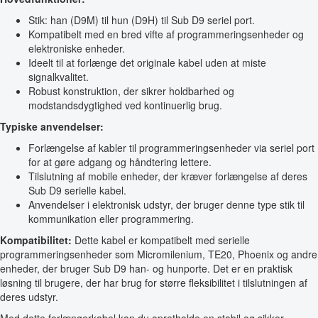
Stik: han (D9M) til hun (D9H) til Sub D9 seriel port.
Kompatibelt med en bred vifte af programmeringsenheder og
elektroniske enheder.
Ideelt til at forlænge det originale kabel uden at miste
signalkvalitet.
Robust konstruktion, der sikrer holdbarhed og
modstandsdygtighed ved kontinuerlig brug.
Typiske anvendelser:
Forlængelse af kabler til programmeringsenheder via seriel port
for at gøre adgang og håndtering lettere.
Tilslutning af mobile enheder, der kræver forlængelse af deres
Sub D9 serielle kabel.
Anvendelser i elektronisk udstyr, der bruger denne type stik til
kommunikation eller programmering.
Kompatibilitet:
Dette kabel er kompatibelt med serielle
programmeringsenheder som Micromilenium, TE20, Phoenix og andre
enheder, der bruger Sub D9 han- og hunporte. Det er en praktisk
løsning til brugere, der har brug for større fleksibilitet i tilslutningen af
deres udstyr.