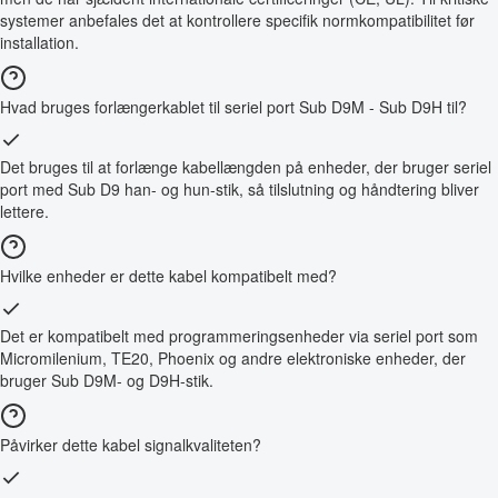
systemer anbefales det at kontrollere specifik normkompatibilitet før
installation.
Hvad bruges forlængerkablet til seriel port Sub D9M - Sub D9H til?
Det bruges til at forlænge kabellængden på enheder, der bruger seriel
port med Sub D9 han- og hun-stik, så tilslutning og håndtering bliver
lettere.
Hvilke enheder er dette kabel kompatibelt med?
Det er kompatibelt med programmeringsenheder via seriel port som
Micromilenium, TE20, Phoenix og andre elektroniske enheder, der
bruger Sub D9M- og D9H-stik.
Påvirker dette kabel signalkvaliteten?