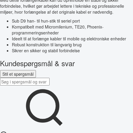
Med dette forlængerkabel kan du opretholde en stabil og sikker
forbindelse, hvilket gør arbejdet lettere i tekniske og professionelle
miljøer, hvor forlængelse af det originale kabel er nødvendig.
Sub D9 han- til hun-stik til seriel port
Kompatibelt med Micromilenium, TE20, Phoenix-
programmeringsenheder
Ideelt til at forlænge kabler til mobile og elektroniske enheder
Robust konstruktion til langvarig brug
Sikrer en sikker og stabil forbindelse
Kundespørgsmål & svar
Stil et spørgsmål