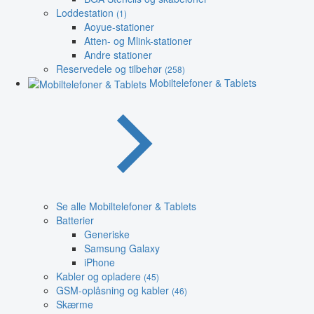
Loddestation
(1)
Aoyue-stationer
Atten- og Mlink-stationer
Andre stationer
Reservedele og tilbehør
(258)
Mobiltelefoner & Tablets
Se alle Mobiltelefoner & Tablets
Batterier
Generiske
Samsung Galaxy
iPhone
Kabler og opladere
(45)
GSM-oplåsning og kabler
(46)
Skærme