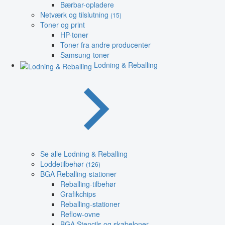
Bærbar-opladere
Netværk og tilslutning
(15)
Toner og print
HP-toner
Toner fra andre producenter
Samsung-toner
Lodning & Reballing
Se alle Lodning & Reballing
Loddetilbehør
(126)
BGA Reballing-stationer
Reballing-tilbehør
Grafikchips
Reballing-stationer
Reflow-ovne
BGA Stencils og skabeloner