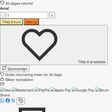
30 dages returret
Antal
-
+
Tilføj til kurv
Køb nu
Tilføj til ønskeliste
Sammenlign
Gratis returnering inden for 30 dage
Sikker transaktion
Share: