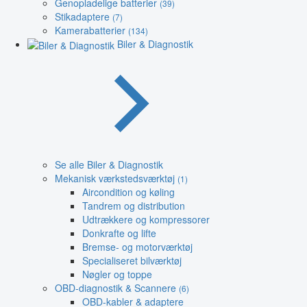
Genopladelige batterier
(39)
Stikadaptere
(7)
Kamerabatterier
(134)
Biler & Diagnostik
Se alle Biler & Diagnostik
Mekanisk værkstedsværktøj
(1)
Aircondition og køling
Tandrem og distribution
Udtrækkere og kompressorer
Donkrafte og lifte
Bremse- og motorværktøj
Specialiseret bilværktøj
Nøgler og toppe
OBD-diagnostik & Scannere
(6)
OBD-kabler & adaptere