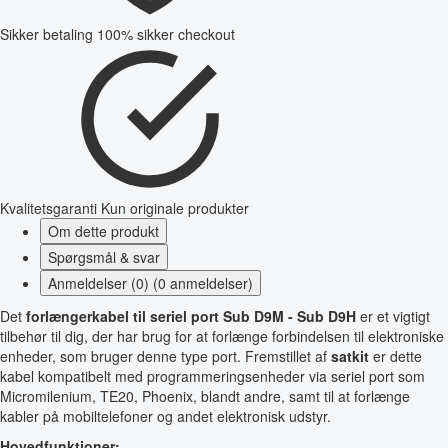
Sikker betaling
100% sikker checkout
Kvalitetsgaranti
Kun originale produkter
Om dette produkt
Spørgsmål & svar
Anmeldelser (0) (0 anmeldelser)
Det
forlængerkabel til seriel port Sub D9M - Sub D9H
er et vigtigt
tilbehør til dig, der har brug for at forlænge forbindelsen til elektroniske
enheder, som bruger denne type port. Fremstillet af
satkit
er dette
kabel kompatibelt med programmeringsenheder via seriel port som
Micromilenium, TE20, Phoenix, blandt andre, samt til at forlænge
kabler på mobiltelefoner og andet elektronisk udstyr.
Hovedfunktioner: