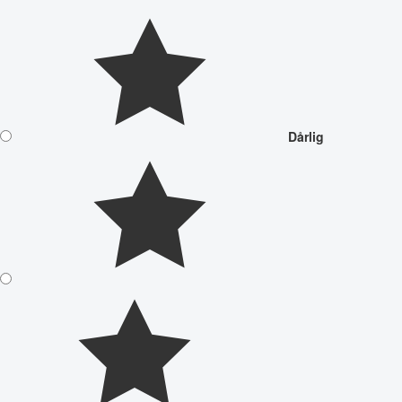
Dårlig