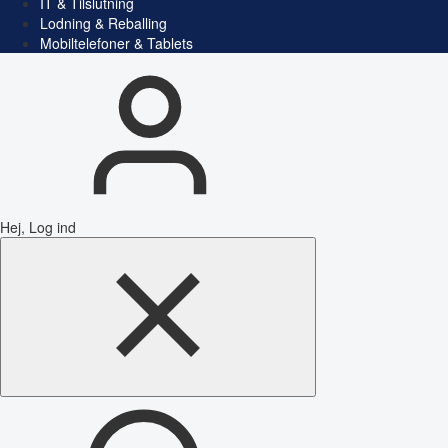
IT & Tilslutning
Lodning & Reballing
Mobiltelefoner & Tablets
Hej, Log ind