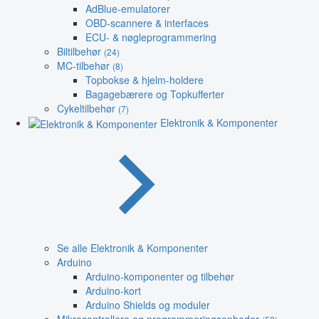
AdBlue-emulatorer
OBD-scannere & interfaces
ECU- & nøgleprogrammering
Biltilbehør
(24)
MC-tilbehør
(8)
Topbokse & hjelm-holdere
Bagagebærere og Topkufferter
Cykeltilbehør
(7)
Elektronik & Komponenter
Se alle Elektronik & Komponenter
Arduino
Arduino-komponenter og tilbehør
Arduino-kort
Arduino Shields og moduler