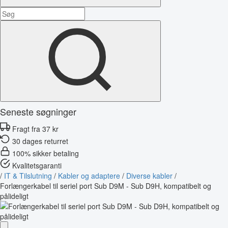
Seneste søgninger
Fragt fra 37 kr
30 dages returret
100% sikker betaling
Kvalitetsgaranti
/
IT & Tilslutning
/
Kabler og adaptere
/
Diverse kabler
/
Forlængerkabel til seriel port Sub D9M - Sub D9H, kompatibelt og
pålideligt