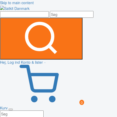
Skip to main content
Hej, Log ind
Konto & lister
0
Kurv