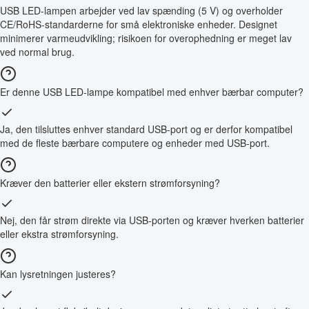
USB LED-lampen arbejder ved lav spænding (5 V) og overholder
CE/RoHS-standarderne for små elektroniske enheder. Designet
minimerer varmeudvikling; risikoen for overophedning er meget lav
ved normal brug.
Er denne USB LED-lampe kompatibel med enhver bærbar computer?
Ja, den tilsluttes enhver standard USB-port og er derfor kompatibel
med de fleste bærbare computere og enheder med USB-port.
Kræver den batterier eller ekstern strømforsyning?
Nej, den får strøm direkte via USB-porten og kræver hverken batterier
eller ekstra strømforsyning.
Kan lysretningen justeres?