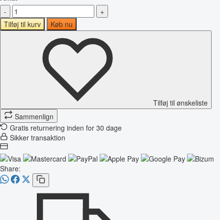
-
+
Tilføj til kurv
Køb nu
Tilføj til ønskeliste
Sammenlign
Gratis returnering inden for 30 dage
Sikker transaktion
Share: