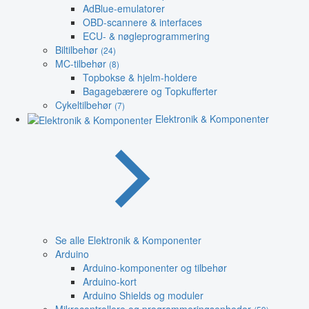
AdBlue-emulatorer
OBD-scannere & interfaces
ECU- & nøgleprogrammering
Biltilbehør
(24)
MC-tilbehør
(8)
Topbokse & hjelm-holdere
Bagagebærere og Topkufferter
Cykeltilbehør
(7)
Elektronik & Komponenter
Se alle Elektronik & Komponenter
Arduino
Arduino-komponenter og tilbehør
Arduino-kort
Arduino Shields og moduler