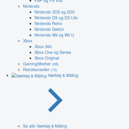
PSP og PS Vita
Nintendo
Nintendo 3DS og 2DS
Nintendo DS og DS Lite
Nintendo Retro
Nintendo Switch
Nintendo Wii og Wii U
Xbox
Xbox 360
Xbox One og Series
Xbox Original
Gamingtilbehør
(38)
Retrokonsoller
(13)
Værktøj & Måling
Se alle Værktøj & Måling