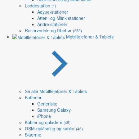
Loddestation
(1)
Aoyue-stationer
Atten- og Mlink-stationer
Andre stationer
Reservedele og tilbehør
(258)
Mobiltelefoner & Tablets
Se alle Mobiltelefoner & Tablets
Batterier
Generiske
Samsung Galaxy
iPhone
Kabler og opladere
(45)
GSM-oplåsning og kabler
(46)
Skærme