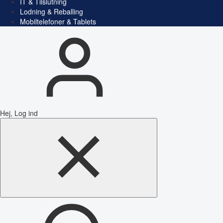
IT & Tilslutning
Lodning & Reballing
Mobiltelefoner & Tablets
Hej, Log ind