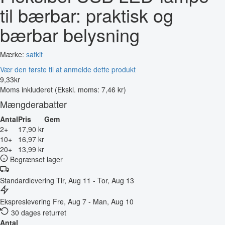
til bærbar: praktisk og
bærbar belysning
Mærke:
satkit
Vær den første til at anmelde dette produkt
9
,
33
kr
Moms inkluderet
(Ekskl. moms: 7,46 kr)
Mængderabatter
Antal
Pris
Gem
2+
17,90 kr
10+
16,97 kr
20+
13,99 kr
Begrænset lager
Standardlevering
Tir, Aug 11 - Tor, Aug 13
Ekspreslevering
Fre, Aug 7 - Man, Aug 10
30 dages returret
Antal