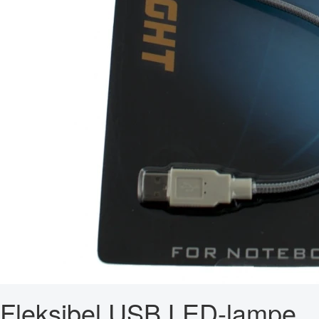
Fleksibel USB LED-lampe