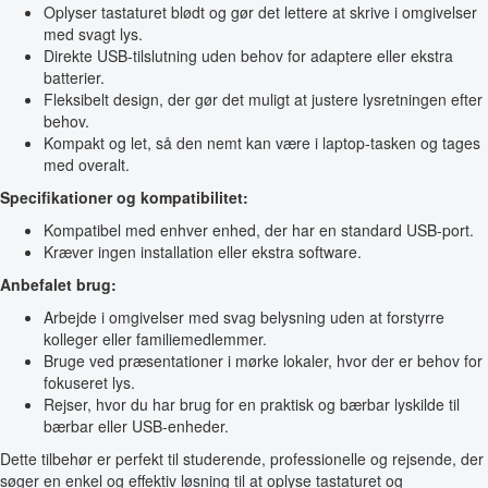
Oplyser tastaturet blødt og gør det lettere at skrive i omgivelser
med svagt lys.
Direkte USB-tilslutning uden behov for adaptere eller ekstra
batterier.
Fleksibelt design, der gør det muligt at justere lysretningen efter
behov.
Kompakt og let, så den nemt kan være i laptop-tasken og tages
med overalt.
Specifikationer og kompatibilitet:
Kompatibel med enhver enhed, der har en standard USB-port.
Kræver ingen installation eller ekstra software.
Anbefalet brug:
Arbejde i omgivelser med svag belysning uden at forstyrre
kolleger eller familiemedlemmer.
Bruge ved præsentationer i mørke lokaler, hvor der er behov for
fokuseret lys.
Rejser, hvor du har brug for en praktisk og bærbar lyskilde til
bærbar eller USB-enheder.
Dette tilbehør er perfekt til studerende, professionelle og rejsende, der
søger en enkel og effektiv løsning til at oplyse tastaturet og