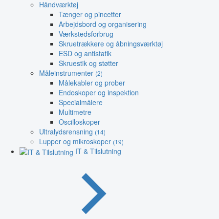
Håndværktøj
Tænger og pincetter
Arbejdsbord og organisering
Værkstedsforbrug
Skruetrækkere og åbningsværktøj
ESD og antistatik
Skruestik og støtter
Måleinstrumenter
(2)
Målekabler og prober
Endoskoper og inspektion
Specialmålere
Multimetre
Oscilloskoper
Ultralydsrensning
(14)
Lupper og mikroskoper
(19)
IT & Tilslutning