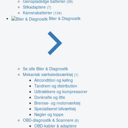
Genopladelige batterier
(39)
Stikadaptere
(7)
Kamerabatterier
(134)
Biler & Diagnostik
Se alle Biler & Diagnostik
Mekanisk værkstedsværktøj
(1)
Aircondition og køling
Tandrem og distribution
Udtrækkere og kompressorer
Donkrafte og lifte
Bremse- og motorværktøj
Specialiseret bilværktøj
Nøgler og toppe
OBD-diagnostik & Scannere
(6)
OBD-kabler & adaptere