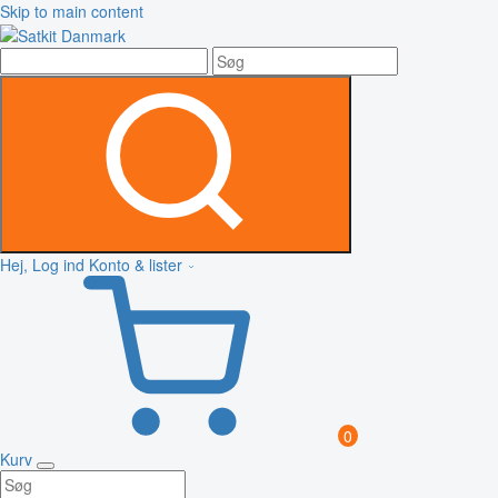
Skip to main content
Hej, Log ind
Konto & lister
0
Kurv