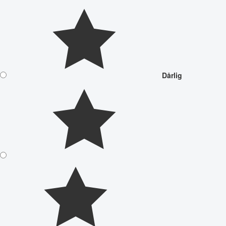
Dårlig