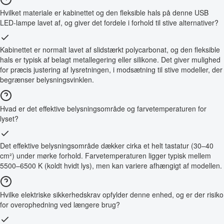
Hvilket materiale er kabinettet og den fleksible hals på denne USB
LED-lampe lavet af, og giver det fordele i forhold til stive alternativer?
Kabinettet er normalt lavet af slidstærkt polycarbonat, og den fleksible
hals er typisk af belagt metallegering eller silikone. Det giver mulighed
for præcis justering af lysretningen, i modsætning til stive modeller, der
begrænser belysningsvinklen.
Hvad er det effektive belysningsområde og farvetemperaturen for
lyset?
Det effektive belysningsområde dækker cirka et helt tastatur (30–40
cm²) under mørke forhold. Farvetemperaturen ligger typisk mellem
5500–6500 K (koldt hvidt lys), men kan variere afhængigt af modellen.
Hvilke elektriske sikkerhedskrav opfylder denne enhed, og er der risiko
for overophedning ved længere brug?