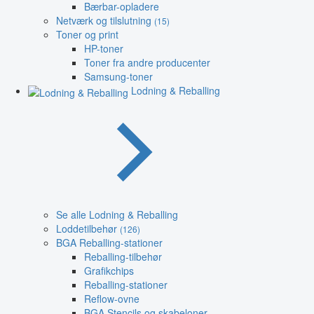
Bærbar-opladere
Netværk og tilslutning
(15)
Toner og print
HP-toner
Toner fra andre producenter
Samsung-toner
Lodning & Reballing
Se alle Lodning & Reballing
Loddetilbehør
(126)
BGA Reballing-stationer
Reballing-tilbehør
Grafikchips
Reballing-stationer
Reflow-ovne
BGA Stencils og skabeloner