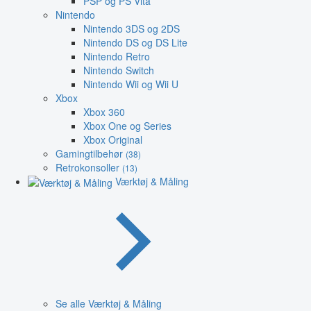
PSP og PS Vita
Nintendo
Nintendo 3DS og 2DS
Nintendo DS og DS Lite
Nintendo Retro
Nintendo Switch
Nintendo Wii og Wii U
Xbox
Xbox 360
Xbox One og Series
Xbox Original
Gamingtilbehør
(38)
Retrokonsoller
(13)
Værktøj & Måling
Se alle Værktøj & Måling