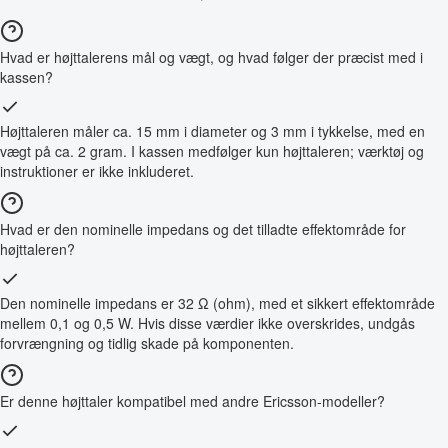
Hvad er højttalerens mål og vægt, og hvad følger der præcist med i
kassen?
Højttaleren måler ca. 15 mm i diameter og 3 mm i tykkelse, med en
vægt på ca. 2 gram. I kassen medfølger kun højttaleren; værktøj og
instruktioner er ikke inkluderet.
Hvad er den nominelle impedans og det tilladte effektområde for
højttaleren?
Den nominelle impedans er 32 Ω (ohm), med et sikkert effektområde
mellem 0,1 og 0,5 W. Hvis disse værdier ikke overskrides, undgås
forvrængning og tidlig skade på komponenten.
Er denne højttaler kompatibel med andre Ericsson-modeller?