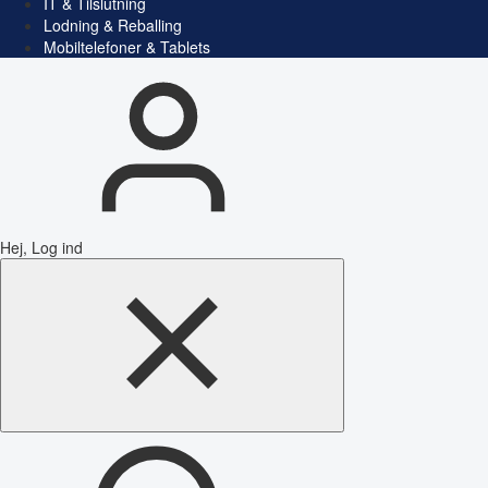
IT & Tilslutning
Lodning & Reballing
Mobiltelefoner & Tablets
Hej, Log ind