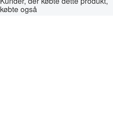
Kunder, der købte dette produkt,
købte også