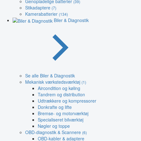
Genopladelige batterier
(39)
Stikadaptere
(7)
Kamerabatterier
(134)
Biler & Diagnostik
Se alle Biler & Diagnostik
Mekanisk værkstedsværktøj
(1)
Aircondition og køling
Tandrem og distribution
Udtrækkere og kompressorer
Donkrafte og lifte
Bremse- og motorværktøj
Specialiseret bilværktøj
Nøgler og toppe
OBD-diagnostik & Scannere
(6)
OBD-kabler & adaptere