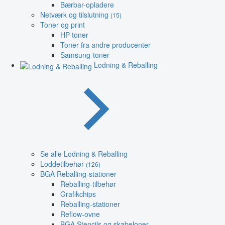
Bærbar-opladere
Netværk og tilslutning
(15)
Toner og print
HP-toner
Toner fra andre producenter
Samsung-toner
Lodning & Reballing
Se alle Lodning & Reballing
Loddetilbehør
(126)
BGA Reballing-stationer
Reballing-tilbehør
Grafikchips
Reballing-stationer
Reflow-ovne
BGA Stencils og skabeloner