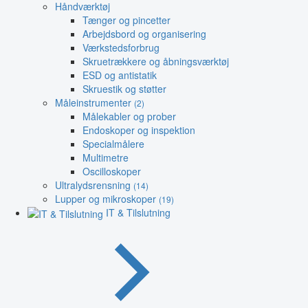
Håndværktøj
Tænger og pincetter
Arbejdsbord og organisering
Værkstedsforbrug
Skruetrækkere og åbningsværktøj
ESD og antistatik
Skruestik og støtter
Måleinstrumenter
(2)
Målekabler og prober
Endoskoper og inspektion
Specialmålere
Multimetre
Oscilloskoper
Ultralydsrensning
(14)
Lupper og mikroskoper
(19)
IT & Tilslutning