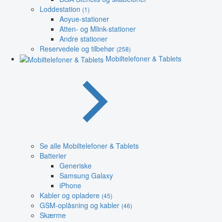
Loddestation
(1)
Aoyue-stationer
Atten- og Mlink-stationer
Andre stationer
Reservedele og tilbehør
(258)
Mobiltelefoner & Tablets
Se alle Mobiltelefoner & Tablets
Batterier
Generiske
Samsung Galaxy
iPhone
Kabler og opladere
(45)
GSM-oplåsning og kabler
(46)
Skærme