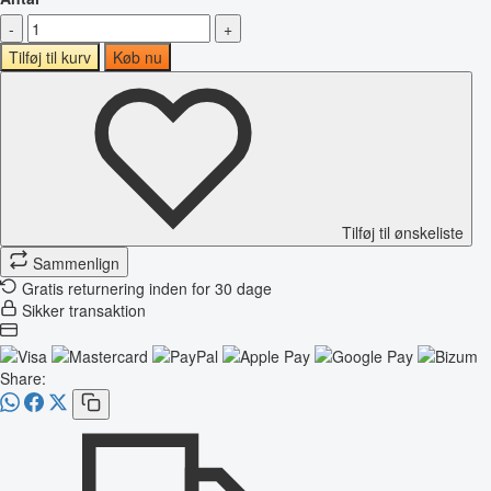
-
+
Tilføj til kurv
Køb nu
Tilføj til ønskeliste
Sammenlign
Gratis returnering inden for 30 dage
Sikker transaktion
Share: