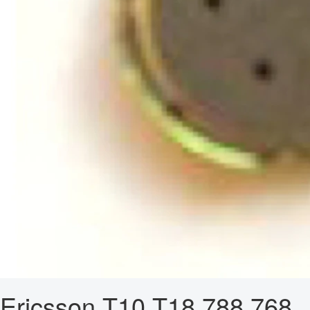
Ericsson T10 T18 788 768