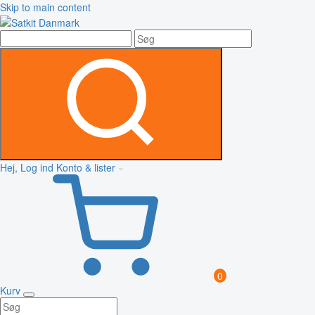
Skip to main content
Hej, Log ind
Konto & lister
0
Kurv