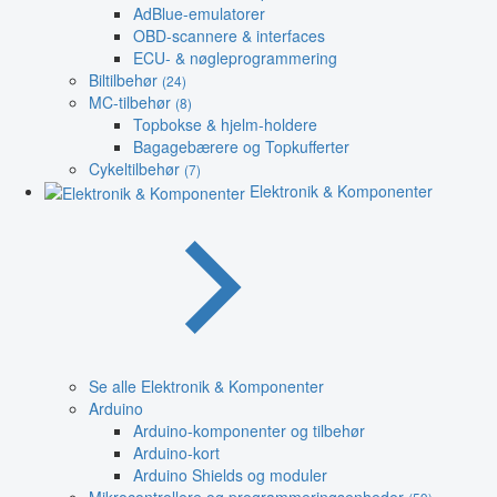
AdBlue-emulatorer
OBD-scannere & interfaces
ECU- & nøgleprogrammering
Biltilbehør
(24)
MC-tilbehør
(8)
Topbokse & hjelm-holdere
Bagagebærere og Topkufferter
Cykeltilbehør
(7)
Elektronik & Komponenter
Se alle Elektronik & Komponenter
Arduino
Arduino-komponenter og tilbehør
Arduino-kort
Arduino Shields og moduler