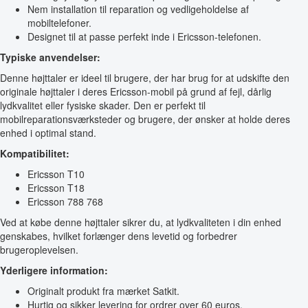
Nem installation til reparation og vedligeholdelse af
mobiltelefoner.
Designet til at passe perfekt inde i Ericsson-telefonen.
Typiske anvendelser:
Denne højttaler er ideel til brugere, der har brug for at udskifte den
originale højttaler i deres Ericsson-mobil på grund af fejl, dårlig
lydkvalitet eller fysiske skader. Den er perfekt til
mobilreparationsværksteder og brugere, der ønsker at holde deres
enhed i optimal stand.
Kompatibilitet:
Ericsson T10
Ericsson T18
Ericsson 788 768
Ved at købe denne højttaler sikrer du, at lydkvaliteten i din enhed
genskabes, hvilket forlænger dens levetid og forbedrer
brugeroplevelsen.
Yderligere information:
Originalt produkt fra mærket Satkit.
Hurtig og sikker levering for ordrer over 60 euros.