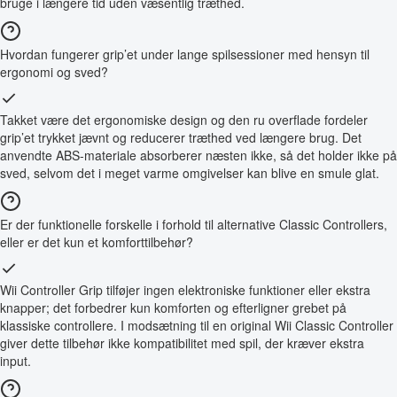
bruge i længere tid uden væsentlig træthed.
Hvordan fungerer grip’et under lange spilsessioner med hensyn til
ergonomi og sved?
Takket være det ergonomiske design og den ru overflade fordeler
grip’et trykket jævnt og reducerer træthed ved længere brug. Det
anvendte ABS-materiale absorberer næsten ikke, så det holder ikke på
sved, selvom det i meget varme omgivelser kan blive en smule glat.
Er der funktionelle forskelle i forhold til alternative Classic Controllers,
eller er det kun et komforttilbehør?
Wii Controller Grip tilføjer ingen elektroniske funktioner eller ekstra
knapper; det forbedrer kun komforten og efterligner grebet på
klassiske controllere. I modsætning til en original Wii Classic Controller
giver dette tilbehør ikke kompatibilitet med spil, der kræver ekstra
input.