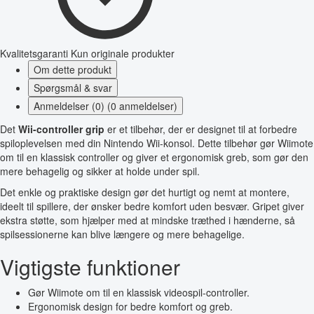
Kvalitetsgaranti
Kun originale produkter
Om dette produkt
Spørgsmål & svar
Anmeldelser (0) (0 anmeldelser)
Det
Wii-controller grip
er et tilbehør, der er designet til at forbedre
spiloplevelsen med din Nintendo Wii-konsol. Dette tilbehør gør Wiimote
om til en klassisk controller og giver et ergonomisk greb, som gør den
mere behagelig og sikker at holde under spil.
Det enkle og praktiske design gør det hurtigt og nemt at montere,
ideelt til spillere, der ønsker bedre komfort uden besvær. Gripet giver
ekstra støtte, som hjælper med at mindske træthed i hænderne, så
spilsessionerne kan blive længere og mere behagelige.
Vigtigste funktioner
Gør Wiimote om til en klassisk videospil-controller.
Ergonomisk design for bedre komfort og greb.