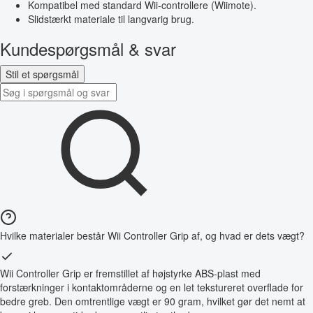
Kompatibel med standard Wii-controllere (Wiimote).
Slidstærkt materiale til langvarig brug.
Kundespørgsmål & svar
Stil et spørgsmål
Hvilke materialer består Wii Controller Grip af, og hvad er dets vægt?
Wii Controller Grip er fremstillet af højstyrke ABS-plast med
forstærkninger i kontaktområderne og en let tekstureret overflade for
bedre greb. Den omtrentlige vægt er 90 gram, hvilket gør det nemt at