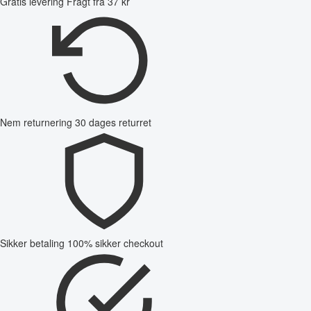
Gratis levering
Fragt fra 37 kr
Nem returnering
30 dages returret
Sikker betaling
100% sikker checkout