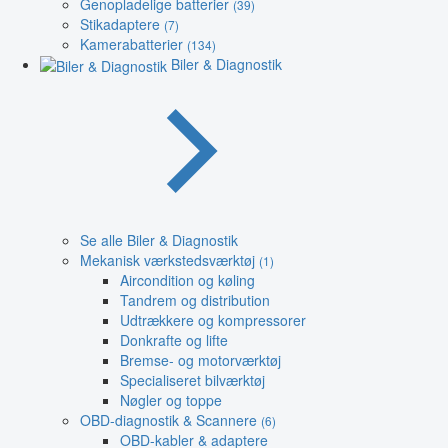
Genopladelige batterier
(39)
Stikadaptere
(7)
Kamerabatterier
(134)
Biler & Diagnostik
Se alle Biler & Diagnostik
Mekanisk værkstedsværktøj
(1)
Aircondition og køling
Tandrem og distribution
Udtrækkere og kompressorer
Donkrafte og lifte
Bremse- og motorværktøj
Specialiseret bilværktøj
Nøgler og toppe
OBD-diagnostik & Scannere
(6)
OBD-kabler & adaptere