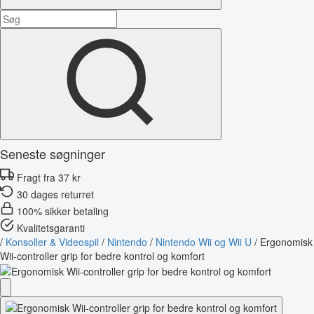
Seneste søgninger
Fragt fra 37 kr
30 dages returret
100% sikker betaling
Kvalitetsgaranti
/
Konsoller & Videospil
/
Nintendo
/
Nintendo Wii og Wii U
/
Ergonomisk
Wii-controller grip for bedre kontrol og komfort