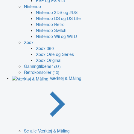
PSP og PS Vita
Nintendo
Nintendo 3DS og 2DS
Nintendo DS og DS Lite
Nintendo Retro
Nintendo Switch
Nintendo Wii og Wii U
Xbox
Xbox 360
Xbox One og Series
Xbox Original
Gamingtilbehør
(38)
Retrokonsoller
(13)
Værktøj & Måling
Se alle Værktøj & Måling