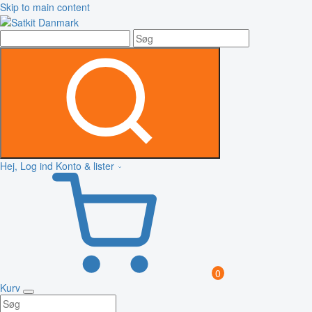
Skip to main content
Hej, Log ind
Konto & lister
0
Kurv