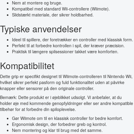
Nem at montere og bruge.
Kompatibel med standard Wii-controllere (Wiimote).
Slidstærkt materiale, der sikrer holdbarhed.
Typiske anvendelser
Ideel til spillere, der foretrækker en controller med klassisk form.
Perfekt til at forbedre kontrollen i spil, der kræver præcision.
Praktisk til længere spilsessioner takket være komforten.
Kompatibilitet
Dette grip er specifikt designet til Wiimote-controlleren til Nintendo Wii,
hvilket sikrer perfekt pasform og fuld funktionalitet uden at påvirke
knapper eller sensorer på den originale controller.
Bemærk: Dette produkt er i øjeblikket udsolgt. Vi anbefaler, at du
holder øje med kommende genopfyldninger eller ser andre kompatible
tilbehør for at forbedre din spiloplevelse.
Gør Wiimote om til en klassisk controller for bedre komfort.
Ergonomisk design, der forbedrer greb og kontrol.
Nem montering og klar til brug med det samme.