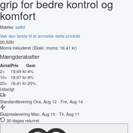
grip for bedre kontrol og
komfort
Mærke:
satkit
Vær den første til at anmelde dette produkt
20
,
52
kr
Moms inkluderet
(Ekskl. moms: 16,41 kr)
Mængderabatter
Antal
Pris
Gem
2+
19,69 kr
-4%
10+
18,67 kr
-9%
20+
16,41 kr
-20%
Udsolgt
Standardlevering
Ons, Aug 12 - Fre, Aug 14
Ekspreslevering
Man, Aug 10 - Tir, Aug 11
30 dages returret