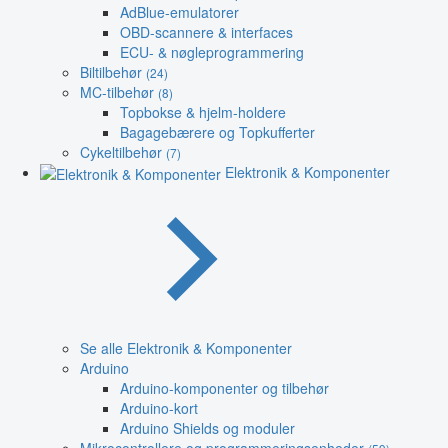
AdBlue-emulatorer
OBD-scannere & interfaces
ECU- & nøgleprogrammering
Biltilbehør
(24)
MC-tilbehør
(8)
Topbokse & hjelm-holdere
Bagagebærere og Topkufferter
Cykeltilbehør
(7)
Elektronik & Komponenter
Se alle Elektronik & Komponenter
Arduino
Arduino-komponenter og tilbehør
Arduino-kort
Arduino Shields og moduler