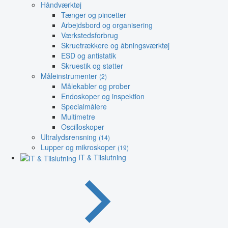
Håndværktøj
Tænger og pincetter
Arbejdsbord og organisering
Værkstedsforbrug
Skruetrækkere og åbningsværktøj
ESD og antistatik
Skruestik og støtter
Måleinstrumenter
(2)
Målekabler og prober
Endoskoper og inspektion
Specialmålere
Multimetre
Oscilloskoper
Ultralydsrensning
(14)
Lupper og mikroskoper
(19)
IT & Tilslutning