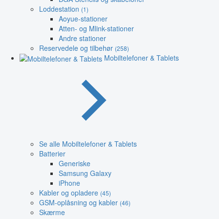
Loddestation
(1)
Aoyue-stationer
Atten- og Mlink-stationer
Andre stationer
Reservedele og tilbehør
(258)
Mobiltelefoner & Tablets
Se alle Mobiltelefoner & Tablets
Batterier
Generiske
Samsung Galaxy
iPhone
Kabler og opladere
(45)
GSM-oplåsning og kabler
(46)
Skærme