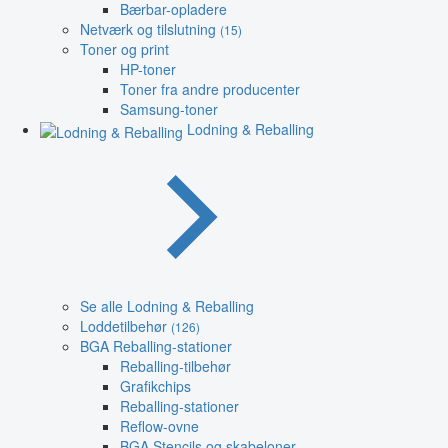
Bærbar-opladere
Netværk og tilslutning
(15)
Toner og print
HP-toner
Toner fra andre producenter
Samsung-toner
Lodning & Reballing
Se alle Lodning & Reballing
Loddetilbehør
(126)
BGA Reballing-stationer
Reballing-tilbehør
Grafikchips
Reballing-stationer
Reflow-ovne
BGA Stencils og skabeloner