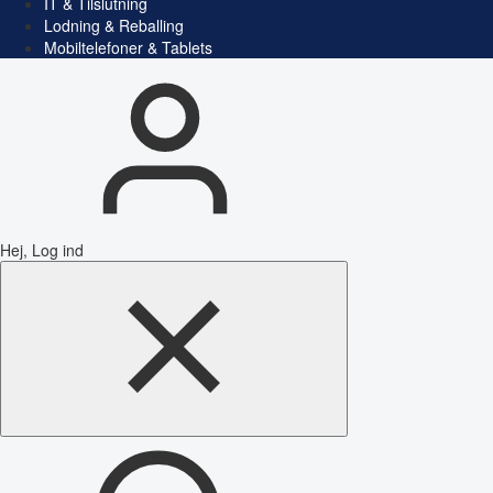
IT & Tilslutning
Lodning & Reballing
Mobiltelefoner & Tablets
Hej, Log ind