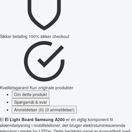
Sikker betaling
100% sikker checkout
Kvalitetsgaranti
Kun originale produkter
Om dette produkt
Spørgsmål & svar
Anmeldelser (0) (0 anmeldelser)
El
El Light Board Samsung A200
er en vigtig komponent til
skærmbelysning i mobiltelefoner, der bruger elektroluminescerende
teknologi i stedet for LED'er. Dette backlight-panel er kompatibelt med