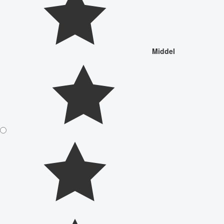
Middel