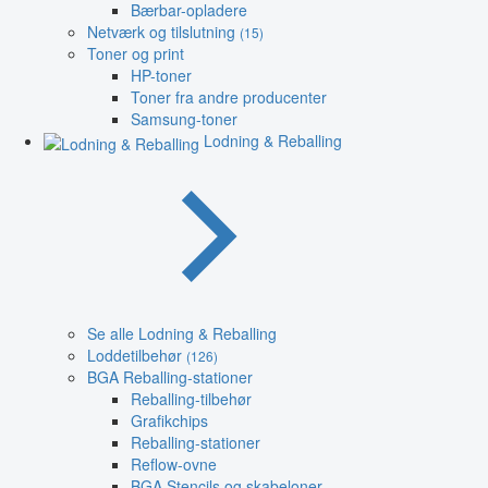
Bærbar-opladere
Netværk og tilslutning
(15)
Toner og print
HP-toner
Toner fra andre producenter
Samsung-toner
Lodning & Reballing
Se alle Lodning & Reballing
Loddetilbehør
(126)
BGA Reballing-stationer
Reballing-tilbehør
Grafikchips
Reballing-stationer
Reflow-ovne
BGA Stencils og skabeloner