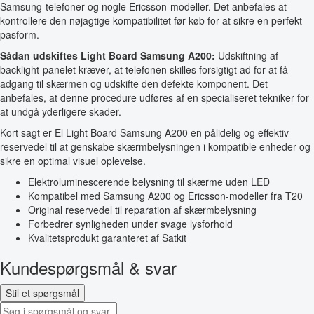
Samsung-telefoner og nogle Ericsson-modeller. Det anbefales at
kontrollere den nøjagtige kompatibilitet før køb for at sikre en perfekt
pasform.
Sådan udskiftes Light Board Samsung A200:
Udskiftning af
backlight-panelet kræver, at telefonen skilles forsigtigt ad for at få
adgang til skærmen og udskifte den defekte komponent. Det
anbefales, at denne procedure udføres af en specialiseret tekniker for
at undgå yderligere skader.
Kort sagt er El Light Board Samsung A200 en pålidelig og effektiv
reservedel til at genskabe skærmbelysningen i kompatible enheder og
sikre en optimal visuel oplevelse.
Elektroluminescerende belysning til skærme uden LED
Kompatibel med Samsung A200 og Ericsson-modeller fra T20
Original reservedel til reparation af skærmbelysning
Forbedrer synligheden under svage lysforhold
Kvalitetsprodukt garanteret af Satkit
Kundespørgsmål & svar
Stil et spørgsmål