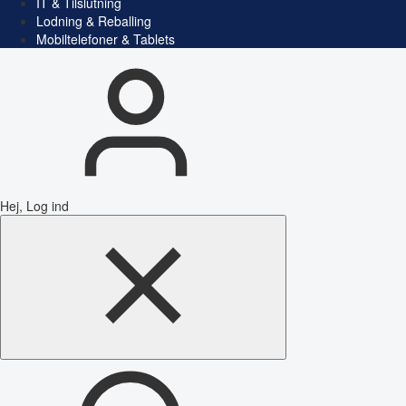
IT & Tilslutning
Lodning & Reballing
Mobiltelefoner & Tablets
Hej, Log ind