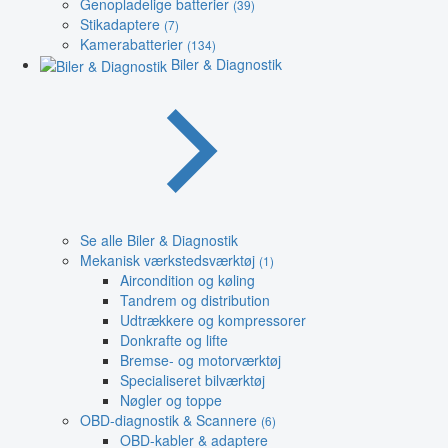
Genopladelige batterier
(39)
Stikadaptere
(7)
Kamerabatterier
(134)
Biler & Diagnostik
Se alle Biler & Diagnostik
Mekanisk værkstedsværktøj
(1)
Aircondition og køling
Tandrem og distribution
Udtrækkere og kompressorer
Donkrafte og lifte
Bremse- og motorværktøj
Specialiseret bilværktøj
Nøgler og toppe
OBD-diagnostik & Scannere
(6)
OBD-kabler & adaptere