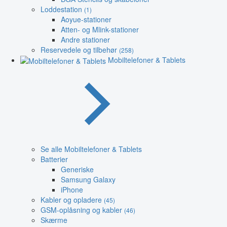
Loddestation
(1)
Aoyue-stationer
Atten- og Mlink-stationer
Andre stationer
Reservedele og tilbehør
(258)
Mobiltelefoner & Tablets
Se alle Mobiltelefoner & Tablets
Batterier
Generiske
Samsung Galaxy
iPhone
Kabler og opladere
(45)
GSM-oplåsning og kabler
(46)
Skærme