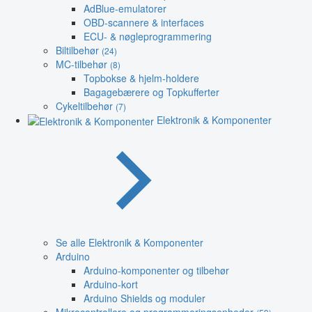
AdBlue-emulatorer
OBD-scannere & interfaces
ECU- & nøgleprogrammering
Biltilbehør
(24)
MC-tilbehør
(8)
Topbokse & hjelm-holdere
Bagagebærere og Topkufferter
Cykeltilbehør
(7)
Elektronik & Komponenter
Se alle Elektronik & Komponenter
Arduino
Arduino-komponenter og tilbehør
Arduino-kort
Arduino Shields og moduler