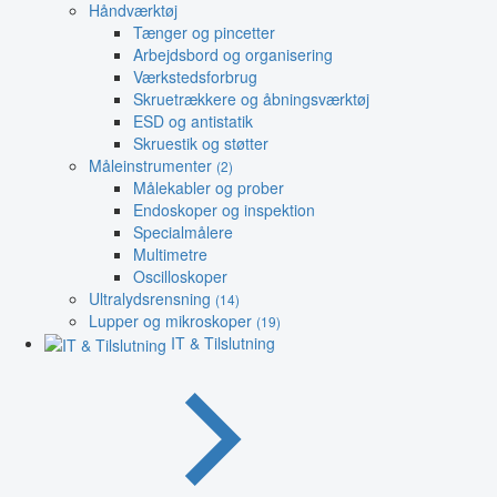
Håndværktøj
Tænger og pincetter
Arbejdsbord og organisering
Værkstedsforbrug
Skruetrækkere og åbningsværktøj
ESD og antistatik
Skruestik og støtter
Måleinstrumenter
(2)
Målekabler og prober
Endoskoper og inspektion
Specialmålere
Multimetre
Oscilloskoper
Ultralydsrensning
(14)
Lupper og mikroskoper
(19)
IT & Tilslutning