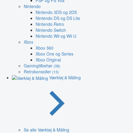
PSP og PS Vita
Nintendo
Nintendo 3DS og 2DS
Nintendo DS og DS Lite
Nintendo Retro
Nintendo Switch
Nintendo Wii og Wii U
Xbox
Xbox 360
Xbox One og Series
Xbox Original
Gamingtilbehør
(38)
Retrokonsoller
(13)
Værktøj & Måling
Se alle Værktøj & Måling