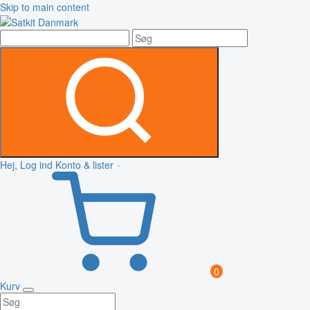
Skip to main content
Hej, Log ind
Konto & lister
0
Kurv