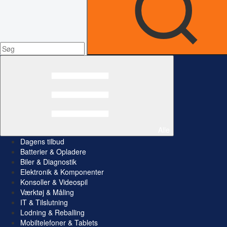
Alle
Dagens tilbud
Batterier & Opladere
Biler & Diagnostik
Elektronik & Komponenter
Konsoller & Videospil
Værktøj & Måling
IT & Tilslutning
Lodning & Reballing
Mobiltelefoner & Tablets