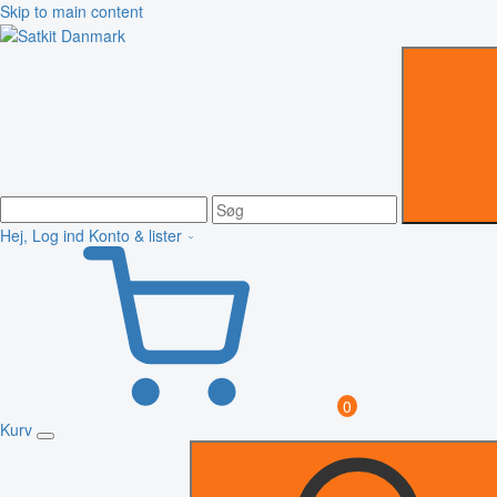
Skip to main content
Hej, Log ind
Konto & lister
0
Kurv