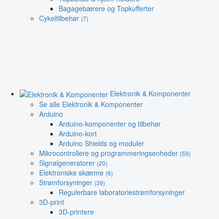
Bagagebærere og Topkufferter
Cykeltilbehør
(7)
Elektronik & Komponenter
Se alle Elektronik & Komponenter
Arduino
Arduino-komponenter og tilbehør
Arduino-kort
Arduino Shields og moduler
Mikrocontrollere og programmeringsenheder
(59)
Signalgeneratorer
(20)
Elektroniske skærme
(6)
Strømforsyninger
(39)
Regulerbare laboratoriestrømforsyninger
3D-print
3D-printere