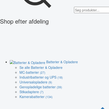
Shop efter afdeling
Batterier & Opladere
Se alle Batterier & Opladere
MC-batterier
(27)
Industribatterier og UPS
(18)
Universalopladere
(9)
Genopladelige batterier
(39)
Stikadaptere
(7)
Kamerabatterier
(134)