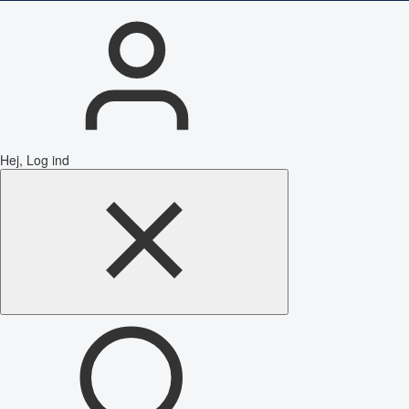
Hej, Log ind