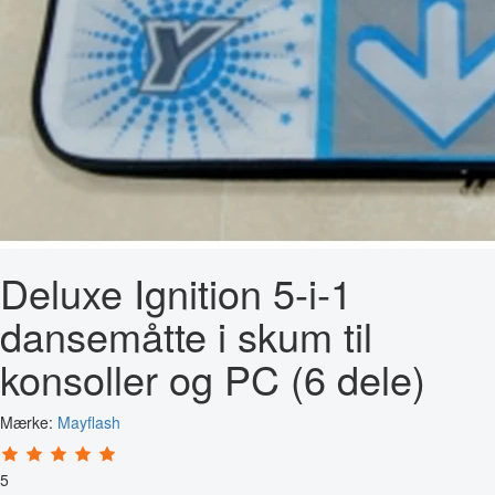
Deluxe Ignition 5-i-1
dansemåtte i skum til
konsoller og PC (6 dele)
Mærke:
Mayflash
5