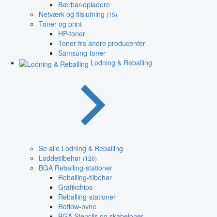
Bærbar-opladere
Netværk og tilslutning
(15)
Toner og print
HP-toner
Toner fra andre producenter
Samsung-toner
Lodning & Reballing
Se alle Lodning & Reballing
Loddetilbehør
(126)
BGA Reballing-stationer
Reballing-tilbehør
Grafikchips
Reballing-stationer
Reflow-ovne
BGA Stencils og skabeloner