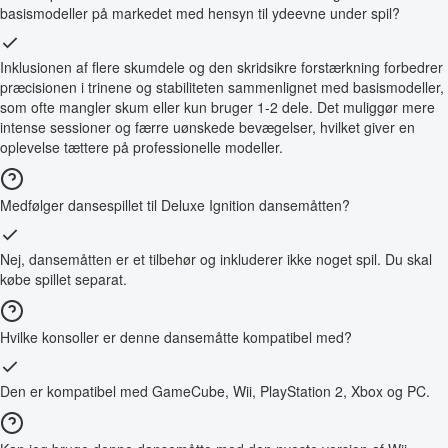
basismodeller på markedet med hensyn til ydeevne under spil?
Inklusionen af flere skumdele og den skridsikre forstærkning forbedrer
præcisionen i trinene og stabiliteten sammenlignet med basismodeller,
som ofte mangler skum eller kun bruger 1-2 dele. Det muliggør mere
intense sessioner og færre uønskede bevægelser, hvilket giver en
oplevelse tættere på professionelle modeller.
Medfølger dansespillet til Deluxe Ignition dansemåtten?
Nej, dansemåtten er et tilbehør og inkluderer ikke noget spil. Du skal
købe spillet separat.
Hvilke konsoller er denne dansemåtte kompatibel med?
Den er kompatibel med GameCube, Wii, PlayStation 2, Xbox og PC.