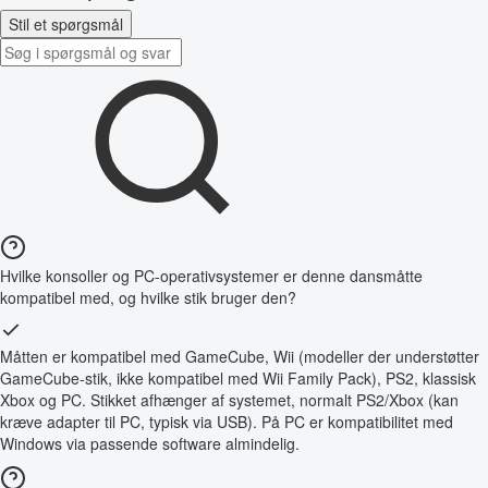
Stil et spørgsmål
Hvilke konsoller og PC-operativsystemer er denne dansmåtte
kompatibel med, og hvilke stik bruger den?
Måtten er kompatibel med GameCube, Wii (modeller der understøtter
GameCube-stik, ikke kompatibel med Wii Family Pack), PS2, klassisk
Xbox og PC. Stikket afhænger af systemet, normalt PS2/Xbox (kan
kræve adapter til PC, typisk via USB). På PC er kompatibilitet med
Windows via passende software almindelig.