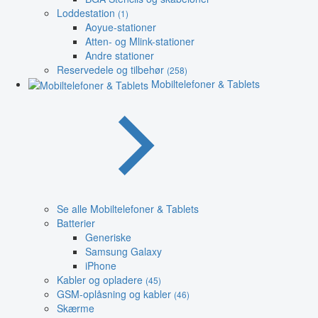
Loddestation
(1)
Aoyue-stationer
Atten- og Mlink-stationer
Andre stationer
Reservedele og tilbehør
(258)
Mobiltelefoner & Tablets
Se alle Mobiltelefoner & Tablets
Batterier
Generiske
Samsung Galaxy
iPhone
Kabler og opladere
(45)
GSM-oplåsning og kabler
(46)
Skærme