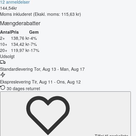
12 anmeldelser
144
,
54
kr
Moms inkluderet
(Ekskl. moms: 115,63 kr)
Mængderabatter
Antal
Pris
Gem
2+
138,76 kr
-4%
10+
134,42 kr
-7%
20+
119,97 kr
-17%
Udsolgt
Standardlevering
Tor, Aug 13 - Man, Aug 17
Ekspreslevering
Tir, Aug 11 - Ons, Aug 12
30 dages returret
Tilføj til ønskeliste