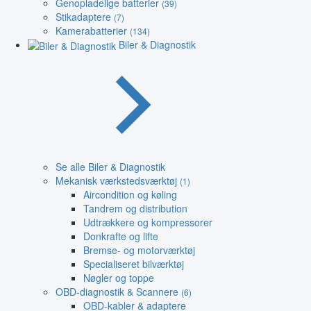
Genopladelige batterier
(39)
Stikadaptere
(7)
Kamerabatterier
(134)
Biler & Diagnostik
Se alle Biler & Diagnostik
Mekanisk værkstedsværktøj
(1)
Aircondition og køling
Tandrem og distribution
Udtrækkere og kompressorer
Donkrafte og lifte
Bremse- og motorværktøj
Specialiseret bilværktøj
Nøgler og toppe
OBD-diagnostik & Scannere
(6)
OBD-kabler & adaptere