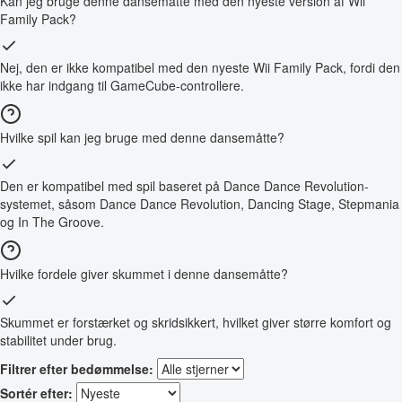
Kan jeg bruge denne dansemåtte med den nyeste version af Wii
Family Pack?
Nej, den er ikke kompatibel med den nyeste Wii Family Pack, fordi den
ikke har indgang til GameCube-controllere.
Hvilke spil kan jeg bruge med denne dansemåtte?
Den er kompatibel med spil baseret på Dance Dance Revolution-
systemet, såsom Dance Dance Revolution, Dancing Stage, Stepmania
og In The Groove.
Hvilke fordele giver skummet i denne dansemåtte?
Skummet er forstærket og skridsikkert, hvilket giver større komfort og
stabilitet under brug.
Filtrer efter bedømmelse:
Sortér efter: