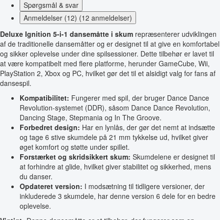
Spørgsmål & svar
Anmeldelser (12) (12 anmeldelser)
Deluxe Ignition 5-i-1 dansemåtte i skum
repræsenterer udviklingen
af de traditionelle dansemåtter og er designet til at give en komfortabel
og sikker oplevelse under dine spilsessioner. Dette tilbehør er lavet til
at være kompatibelt med flere platforme, herunder GameCube, Wii,
PlayStation 2, Xbox og PC, hvilket gør det til et alsidigt valg for fans af
dansespil.
Kompatibilitet:
Fungerer med spil, der bruger Dance Dance
Revolution-systemet (DDR), såsom Dance Dance Revolution,
Dancing Stage, Stepmania og In The Groove.
Forbedret design:
Har en lynlås, der gør det nemt at indsætte
og tage 6 stive skumdele på 21 mm tykkelse ud, hvilket giver
øget komfort og støtte under spillet.
Forstærket og skridsikkert skum:
Skumdelene er designet til
at forhindre at glide, hvilket giver stabilitet og sikkerhed, mens
du danser.
Opdateret version:
I modsætning til tidligere versioner, der
inkluderede 3 skumdele, har denne version 6 dele for en bedre
oplevelse.