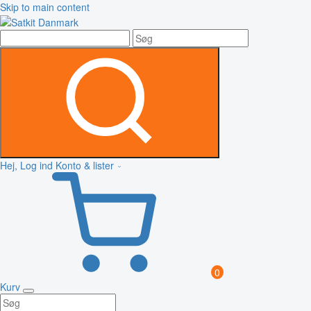
Skip to main content
Hej, Log ind
Konto & lister
0
Kurv