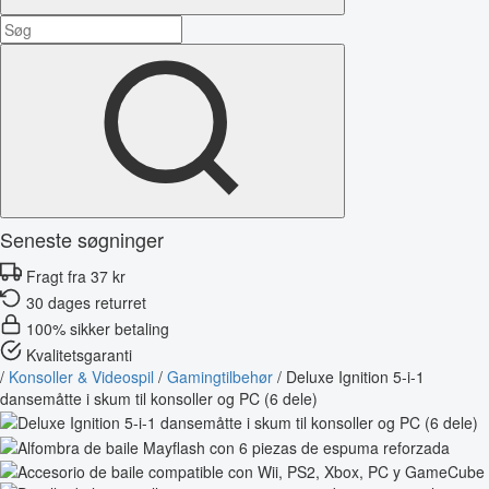
Seneste søgninger
Fragt fra 37 kr
30 dages returret
100% sikker betaling
Kvalitetsgaranti
/
Konsoller & Videospil
/
Gamingtilbehør
/
Deluxe Ignition 5-i-1
dansemåtte i skum til konsoller og PC (6 dele)