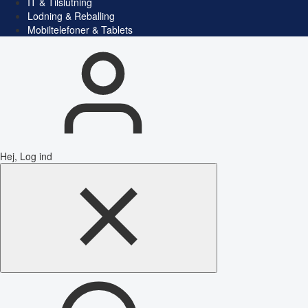
IT & Tilslutning
Lodning & Reballing
Mobiltelefoner & Tablets
Hej, Log ind