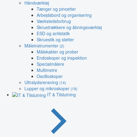
Håndværktøj
Tænger og pincetter
Arbejdsbord og organisering
Værkstedsforbrug
Skruetrækkere og åbningsværktøj
ESD og antistatik
Skruestik og støtter
Måleinstrumenter
(2)
Målekabler og prober
Endoskoper og inspektion
Specialmålere
Multimetre
Oscilloskoper
Ultralydsrensning
(14)
Lupper og mikroskoper
(19)
IT & Tilslutning