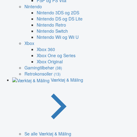
PSP og PS Vita
Nintendo
Nintendo 3DS og 2DS
Nintendo DS og DS Lite
Nintendo Retro
Nintendo Switch
Nintendo Wii og Wii U
Xbox
Xbox 360
Xbox One og Series
Xbox Original
Gamingtilbehør
(38)
Retrokonsoller
(13)
Værktøj & Måling
Se alle Værktøj & Måling