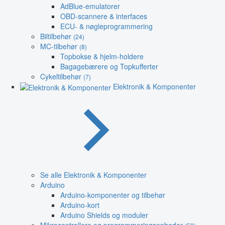
AdBlue-emulatorer
OBD-scannere & interfaces
ECU- & nøgleprogrammering
Biltilbehør
(24)
MC-tilbehør
(8)
Topbokse & hjelm-holdere
Bagagebærere og Topkufferter
Cykeltilbehør
(7)
Elektronik & Komponenter
Se alle Elektronik & Komponenter
Arduino
Arduino-komponenter og tilbehør
Arduino-kort
Arduino Shields og moduler