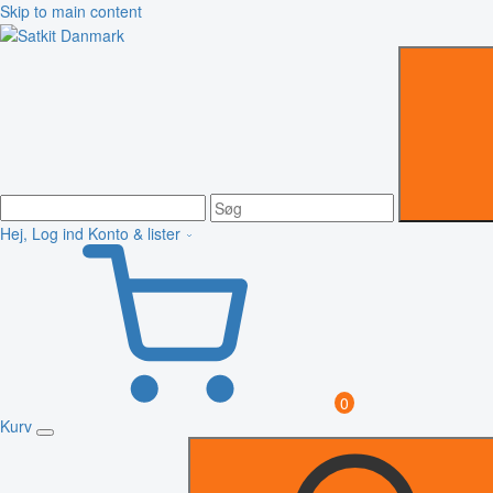
Skip to main content
Hej, Log ind
Konto & lister
0
Kurv