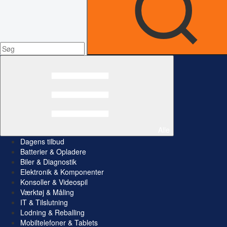
Alle
Dagens tilbud
Batterier & Opladere
Biler & Diagnostik
Elektronik & Komponenter
Konsoller & Videospil
Værktøj & Måling
IT & Tilslutning
Lodning & Reballing
Mobiltelefoner & Tablets