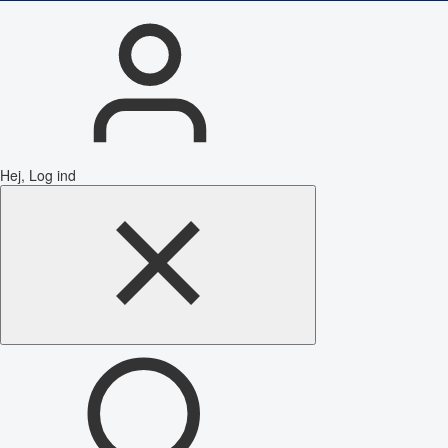
Hej, Log ind