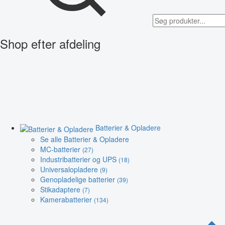
Shop efter afdeling
Batterier & Opladere
Se alle Batterier & Opladere
MC-batterier
(27)
Industribatterier og UPS
(18)
Universalopladere
(9)
Genopladelige batterier
(39)
Stikadaptere
(7)
Kamerabatterier
(134)