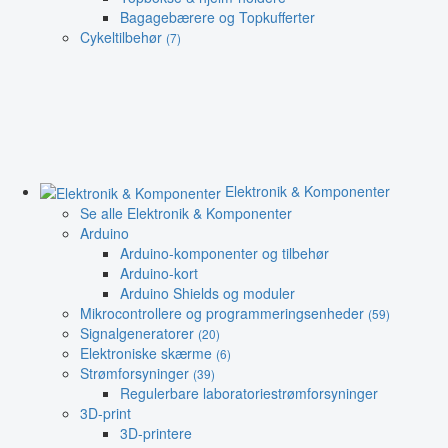
Bagagebærere og Topkufferter
Cykeltilbehør
(7)
Elektronik & Komponenter
Se alle Elektronik & Komponenter
Arduino
Arduino-komponenter og tilbehør
Arduino-kort
Arduino Shields og moduler
Mikrocontrollere og programmeringsenheder
(59)
Signalgeneratorer
(20)
Elektroniske skærme
(6)
Strømforsyninger
(39)
Regulerbare laboratoriestrømforsyninger
3D-print
3D-printere