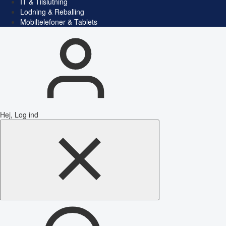
IT & Tilslutning
Lodning & Reballing
Mobiltelefoner & Tablets
Hej, Log ind