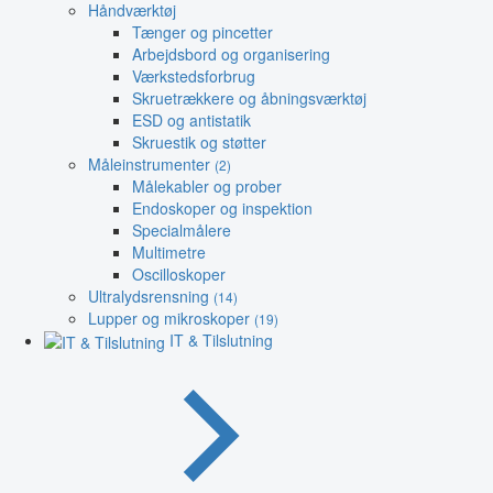
Håndværktøj
Tænger og pincetter
Arbejdsbord og organisering
Værkstedsforbrug
Skruetrækkere og åbningsværktøj
ESD og antistatik
Skruestik og støtter
Måleinstrumenter
(2)
Målekabler og prober
Endoskoper og inspektion
Specialmålere
Multimetre
Oscilloskoper
Ultralydsrensning
(14)
Lupper og mikroskoper
(19)
IT & Tilslutning