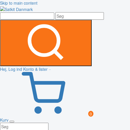
Skip to main content
Hej, Log ind
Konto & lister
0
Kurv