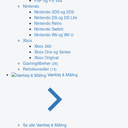
PSP og PS Vita
Nintendo
Nintendo 3DS og 2DS
Nintendo DS og DS Lite
Nintendo Retro
Nintendo Switch
Nintendo Wii og Wii U
Xbox
Xbox 360
Xbox One og Series
Xbox Original
Gamingtilbehør
(38)
Retrokonsoller
(13)
Værktøj & Måling
Se alle Værktøj & Måling