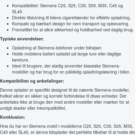
Kompatibilitet: Siemens C25, S25, C35, S35, M35, C45 og
SL45.
Direkte tilslutning til bilens cigarettænder for effektiv opladning.
Kompakt og bærbart design for nem transport og opbevaring.
Fremstillet for at sikre sikkerhed og holdbarhed ved daglig brug.
Typiske anvendelser:
Opladning af Siemens-telefoner under bilrejser.
Holde mobilens batteri opladet på lange ture eller daglige
køreture.
Ideel til brugere, der stadig anvender klassiske Siemens-
modeller og har brug for en pålidelig opladningsløsning i bilen.
Kompatibilitet og anbefalinger:
Denne oplader er specifikt designet til de nævnte Siemens-modeller,
hvilket sikrer en sikker og korrekt forbindelse til disse enheder. Det
anbefales ikke at bruge den med andre modeller eller mærker for at
undgå skader eller inkompatibilitet.
Konklusion:
Hvis du har en Siemens-mobil i modellerne C25, S25, C35, S35, M35,
C45 eller SL45, er denne biloplader det perfekte tilbehør til at holde din