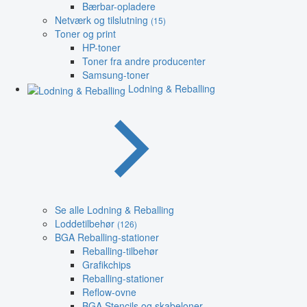
Bærbar-opladere
Netværk og tilslutning
(15)
Toner og print
HP-toner
Toner fra andre producenter
Samsung-toner
Lodning & Reballing
Se alle Lodning & Reballing
Loddetilbehør
(126)
BGA Reballing-stationer
Reballing-tilbehør
Grafikchips
Reballing-stationer
Reflow-ovne
BGA Stencils og skabeloner