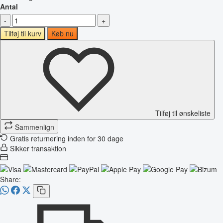
Antal
-
+
Tilføj til kurv
Køb nu
Tilføj til ønskeliste
Sammenlign
Gratis returnering inden for 30 dage
Sikker transaktion
Share: