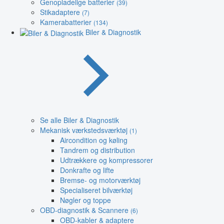
Genopladelige batterier
(39)
Stikadaptere
(7)
Kamerabatterier
(134)
Biler & Diagnostik
Se alle Biler & Diagnostik
Mekanisk værkstedsværktøj
(1)
Aircondition og køling
Tandrem og distribution
Udtrækkere og kompressorer
Donkrafte og lifte
Bremse- og motorværktøj
Specialiseret bilværktøj
Nøgler og toppe
OBD-diagnostik & Scannere
(6)
OBD-kabler & adaptere