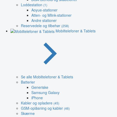
Loddestation
(1)
Aoyue-stationer
Atten- og Mlink-stationer
Andre stationer
Reservedele og tilbehør
(258)
Mobiltelefoner & Tablets
Se alle Mobiltelefoner & Tablets
Batterier
Generiske
Samsung Galaxy
iPhone
Kabler og opladere
(45)
GSM-oplåsning og kabler
(46)
Skærme