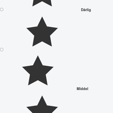
Dårlig
Middel