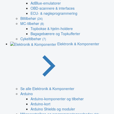
AdBlue-emulatorer
OBD-scannere & interfaces
ECU- & nøgleprogrammering
Biltilbehør
(24)
MC-tilbehør
(8)
Topbokse & hjelm-holdere
Bagagebærere og Topkufferter
Cykeltilbehør
(7)
Elektronik & Komponenter
Se alle Elektronik & Komponenter
Arduino
Arduino-komponenter og tilbehør
Arduino-kort
Arduino Shields og moduler