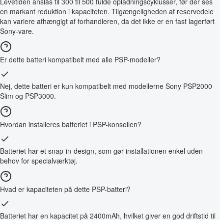
Levetiden anslås til 300 til 500 fulde opladningscyklusser, før der ses
en markant reduktion i kapaciteten. Tilgængeligheden af reservedele
kan variere afhængigt af forhandleren, da det ikke er en fast lagerført
Sony-vare.
Er dette batteri kompatibelt med alle PSP-modeller?
Nej, dette batteri er kun kompatibelt med modellerne Sony PSP2000
Slim og PSP3000.
Hvordan installeres batteriet i PSP-konsollen?
Batteriet har et snap-in-design, som gør installationen enkel uden
behov for specialværktøj.
Hvad er kapaciteten på dette PSP-batteri?
Batteriet har en kapacitet på 2400mAh, hvilket giver en god driftstid til