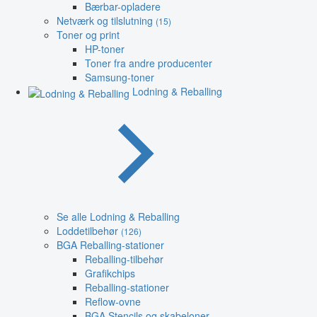
Bærbar-opladere
Netværk og tilslutning
(15)
Toner og print
HP-toner
Toner fra andre producenter
Samsung-toner
Lodning & Reballing
Se alle Lodning & Reballing
Loddetilbehør
(126)
BGA Reballing-stationer
Reballing-tilbehør
Grafikchips
Reballing-stationer
Reflow-ovne
BGA Stencils og skabeloner