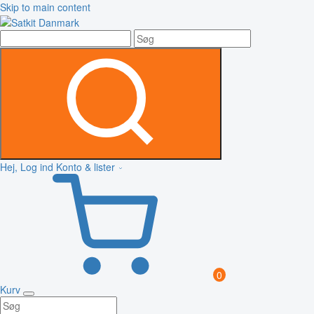
Skip to main content
Hej, Log ind
Konto & lister
0
Kurv