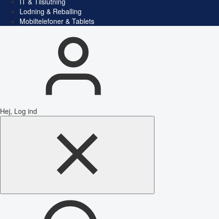
IT & Tilslutning
Lodning & Reballing
Mobiltelefoner & Tablets
Hej, Log ind