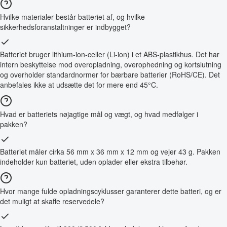
Hvilke materialer består batteriet af, og hvilke
sikkerhedsforanstaltninger er indbygget?
Batteriet bruger lithium-ion-celler (Li-ion) i et ABS-plastikhus. Det har
intern beskyttelse mod overopladning, overophedning og kortslutning
og overholder standardnormer for bærbare batterier (RoHS/CE). Det
anbefales ikke at udsætte det for mere end 45°C.
Hvad er batteriets nøjagtige mål og vægt, og hvad medfølger i
pakken?
Batteriet måler cirka 56 mm x 36 mm x 12 mm og vejer 43 g. Pakken
indeholder kun batteriet, uden oplader eller ekstra tilbehør.
Hvor mange fulde opladningscyklusser garanterer dette batteri, og er
det muligt at skaffe reservedele?