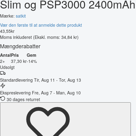
Slim og PSP3000 2400mAh
Mærke:
satkit
Vær den første til at anmelde dette produkt
43
,
55
kr
Moms inkluderet
(Ekskl. moms: 34,84 kr)
Mængderabatter
Antal
Pris
Gem
2+
37,30 kr
-14%
Udsolgt
Standardlevering
Tir, Aug 11 - Tor, Aug 13
Ekspreslevering
Fre, Aug 7 - Man, Aug 10
30 dages returret