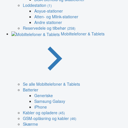
Loddestation
(1)
Aoyue-stationer
Atten- og Mlink-stationer
Andre stationer
Reservedele og tilbehør
(258)
Mobiltelefoner & Tablets
Se alle Mobiltelefoner & Tablets
Batterier
Generiske
Samsung Galaxy
iPhone
Kabler og opladere
(45)
GSM-oplåsning og kabler
(46)
Skærme