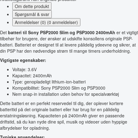
Om dette produkt
Spørgsmål & svar
Anmeldelser (0) (0 anmeldelser)
Det
batteri til Sony PSP2000 Slim og PSP3000 2400mAh
er et vigtigt
tilbehør for brugere, der ønsker at udskifte konsollens originale PSP-
batteri. Batteriet er designet til at levere pålidelig ydeevne og sikrer, at
din PSP har den nødvendige strøm til mange timers underholdning.
Vigtigste egenskaber:
Voltaje: 3.6V
Kapacitet: 2400mAh
Type: genopladeligt lithium-ion-batteri
Kompatibilitet: Sony PSP2000 Slim og PSP3000
Nem snap-in installation uden behov for specialværktøj
Dette batteri er en perfekt reservedel til dig, der oplever kortere
batteritid på det originale batteri eller har brug for en pålidelig
erstatningsløsning. Kapaciteten på 2400mAh giver en passende
driftstid, så du kan nyde dine spil, musik og videoer uden hyppige
afbrydelser for opladning.
Typiske anvendelser: