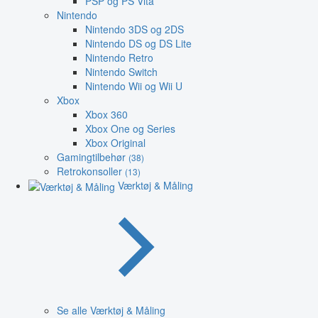
PSP og PS Vita
Nintendo
Nintendo 3DS og 2DS
Nintendo DS og DS Lite
Nintendo Retro
Nintendo Switch
Nintendo Wii og Wii U
Xbox
Xbox 360
Xbox One og Series
Xbox Original
Gamingtilbehør
(38)
Retrokonsoller
(13)
Værktøj & Måling
Se alle Værktøj & Måling