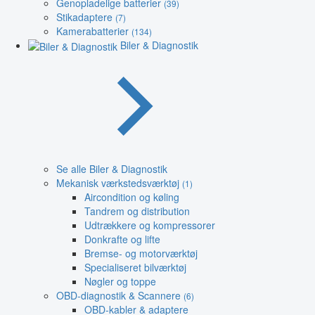
Genopladelige batterier
(39)
Stikadaptere
(7)
Kamerabatterier
(134)
Biler & Diagnostik
Se alle Biler & Diagnostik
Mekanisk værkstedsværktøj
(1)
Aircondition og køling
Tandrem og distribution
Udtrækkere og kompressorer
Donkrafte og lifte
Bremse- og motorværktøj
Specialiseret bilværktøj
Nøgler og toppe
OBD-diagnostik & Scannere
(6)
OBD-kabler & adaptere