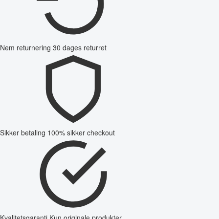
Nem returnering
30 dages returret
Sikker betaling
100% sikker checkout
Kvalitetsgaranti
Kun originale produkter