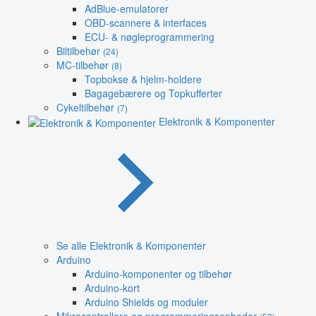
AdBlue-emulatorer
OBD-scannere & interfaces
ECU- & nøgleprogrammering
Biltilbehør
(24)
MC-tilbehør
(8)
Topbokse & hjelm-holdere
Bagagebærere og Topkufferter
Cykeltilbehør
(7)
Elektronik & Komponenter
Se alle Elektronik & Komponenter
Arduino
Arduino-komponenter og tilbehør
Arduino-kort
Arduino Shields og moduler