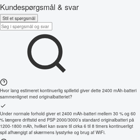
Kundespørgsmål & svar
Stil et spørgsmål
Hvor lang estimeret kontinuerlig spilletid giver dette 2400 mAh-batteri
sammenlignet med originalbatteriet?
Under normale forhold giver et 2400 mAh-batteri mellem 30 % og 60
% længere driftstid end PSP 2000/3000’s standard originalbatteri på
1200-1800 mAh, hvilket kan svare til cirka 6 til 8 timers kontinuerligt
spil afhængigt af skærmens lysstyrke og brug af WiFi.