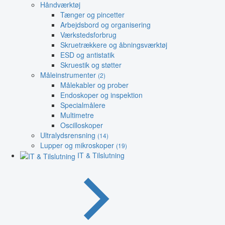
Håndværktøj
Tænger og pincetter
Arbejdsbord og organisering
Værkstedsforbrug
Skruetrækkere og åbningsværktøj
ESD og antistatik
Skruestik og støtter
Måleinstrumenter
(2)
Målekabler og prober
Endoskoper og inspektion
Specialmålere
Multimetre
Oscilloskoper
Ultralydsrensning
(14)
Lupper og mikroskoper
(19)
IT & Tilslutning