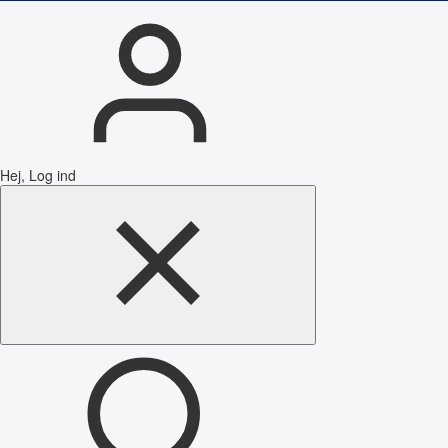
Hej, Log ind