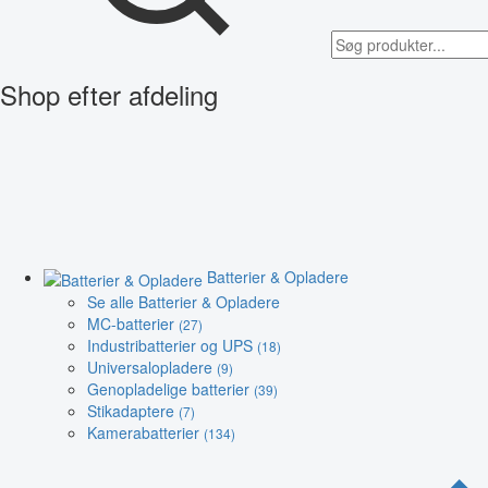
Shop efter afdeling
Batterier & Opladere
Se alle Batterier & Opladere
MC-batterier
(27)
Industribatterier og UPS
(18)
Universalopladere
(9)
Genopladelige batterier
(39)
Stikadaptere
(7)
Kamerabatterier
(134)