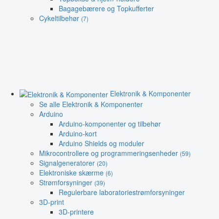
Bagagebærere og Topkufferter
Cykeltilbehør
(7)
Elektronik & Komponenter
Se alle Elektronik & Komponenter
Arduino
Arduino-komponenter og tilbehør
Arduino-kort
Arduino Shields og moduler
Mikrocontrollere og programmeringsenheder
(59)
Signalgeneratorer
(20)
Elektroniske skærme
(6)
Strømforsyninger
(39)
Regulerbare laboratoriestrømforsyninger
3D-print
3D-printere