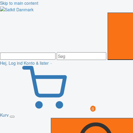
Skip to main content
Hej, Log ind
Konto & lister
0
Kurv