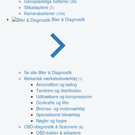
Genopladelige batterier
(39)
Stikadaptere
(7)
Kamerabatterier
(134)
Biler & Diagnostik
Se alle Biler & Diagnostik
Mekanisk værkstedsværktøj
(1)
Aircondition og køling
Tandrem og distribution
Udtrækkere og kompressorer
Donkrafte og lifte
Bremse- og motorværktøj
Specialiseret bilværktøj
Nøgler og toppe
OBD-diagnostik & Scannere
(6)
OBD-kabler & adaptere