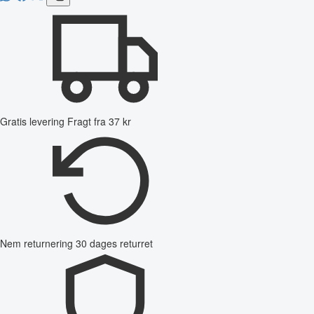
Gratis levering
Fragt fra 37 kr
Nem returnering
30 dages returret