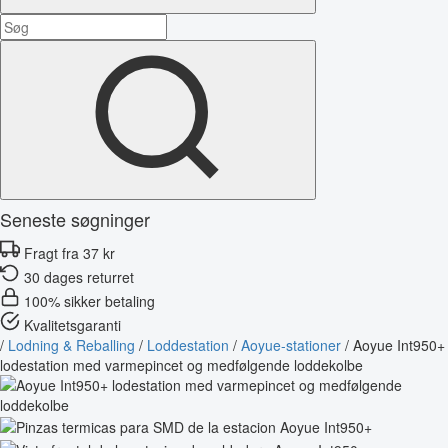
Seneste søgninger
Fragt fra 37 kr
30 dages returret
100% sikker betaling
Kvalitetsgaranti
/
Lodning & Reballing
/
Loddestation
/
Aoyue-stationer
/
Aoyue Int950+
lodestation med varmepincet og medfølgende loddekolbe