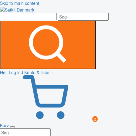
Skip to main content
Hej, Log ind
Konto & lister
0
Kurv