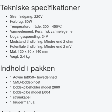
Tekniske specifikationer
Strømindgang: 220V
Forbrug: 60W
Temperaturområde: 200 - 450ºC
Varmeelement: Keramisk varmelegeme
Udgangsspænding: 24V
Modstand til slibning: Mindre end 2 ohm
Potentiale til slibning: Mindre end 2 mV
Mål: 120 x 80 x 140 mm
Vægt: 2.4 kg
Indhold i pakken
1 Aoyue Int950+ hovedenhed
1 SMD-loddepincet
1 loddekolbeholder model 2660
1 loddekolbe model B004
1 strømkabel
1 brugermanual