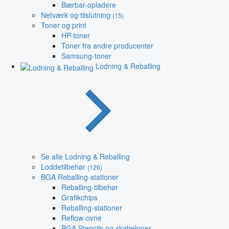
Bærbar-opladere
Netværk og tilslutning
(15)
Toner og print
HP-toner
Toner fra andre producenter
Samsung-toner
Lodning & Reballing
Se alle Lodning & Reballing
Loddetilbehør
(126)
BGA Reballing-stationer
Reballing-tilbehør
Grafikchips
Reballing-stationer
Reflow-ovne
BGA Stencils og skabeloner