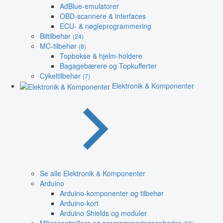
AdBlue-emulatorer
OBD-scannere & interfaces
ECU- & nøgleprogrammering
Biltilbehør
(24)
MC-tilbehør
(8)
Topbokse & hjelm-holdere
Bagagebærere og Topkufferter
Cykeltilbehør
(7)
Elektronik & Komponenter
Se alle Elektronik & Komponenter
Arduino
Arduino-komponenter og tilbehør
Arduino-kort
Arduino Shields og moduler