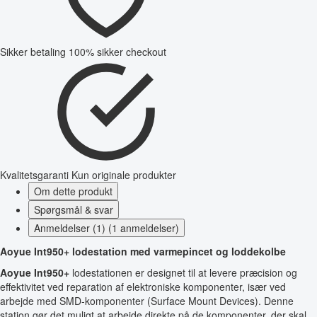
Sikker betaling
100% sikker checkout
Kvalitetsgaranti
Kun originale produkter
Om dette produkt
Spørgsmål & svar
Anmeldelser (1) (1 anmeldelser)
Aoyue Int950+ lodestation med varmepincet og loddekolbe
Aoyue Int950+
lodestationen er designet til at levere præcision og
effektivitet ved reparation af elektroniske komponenter, især ved
arbejde med SMD-komponenter (Surface Mount Devices). Denne
station gør det muligt at arbejde direkte på de komponenter, der skal