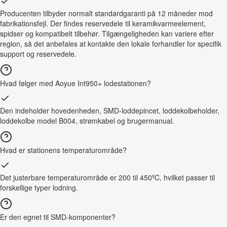
Producenten tilbyder normalt standardgaranti på 12 måneder mod
fabrikationsfejl. Der findes reservedele til keramikvarmeelement,
spidser og kompatibelt tilbehør. Tilgængeligheden kan variere efter
region, så det anbefales at kontakte den lokale forhandler for specifik
support og reservedele.
Hvad følger med Aoyue Int950+ lodestationen?
Den indeholder hovedenheden, SMD-loddepincet, loddekolbeholder,
loddekolbe model B004, strømkabel og brugermanual.
Hvad er stationens temperaturområde?
Det justerbare temperaturområde er 200 til 450ºC, hvilket passer til
forskellige typer lodning.
Er den egnet til SMD-komponenter?