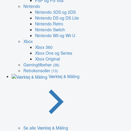
PSP og PS Vita
Nintendo
Nintendo 3DS og 2DS
Nintendo DS og DS Lite
Nintendo Retro
Nintendo Switch
Nintendo Wii og Wii U
Xbox
Xbox 360
Xbox One og Series
Xbox Original
Gamingtilbehør
(38)
Retrokonsoller
(13)
Værktøj & Måling
Se alle Værktøj & Måling