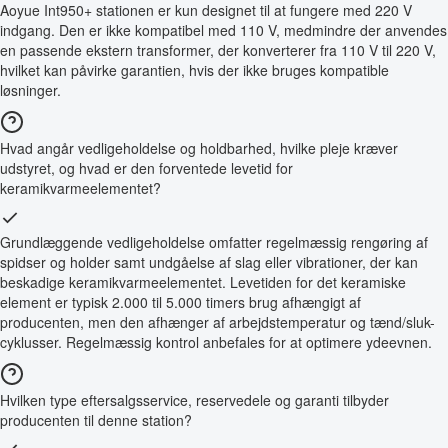
Aoyue Int950+ stationen er kun designet til at fungere med 220 V
indgang. Den er ikke kompatibel med 110 V, medmindre der anvendes
en passende ekstern transformer, der konverterer fra 110 V til 220 V,
hvilket kan påvirke garantien, hvis der ikke bruges kompatible
løsninger.
Hvad angår vedligeholdelse og holdbarhed, hvilke pleje kræver
udstyret, og hvad er den forventede levetid for
keramikvarmeelementet?
Grundlæggende vedligeholdelse omfatter regelmæssig rengøring af
spidser og holder samt undgåelse af slag eller vibrationer, der kan
beskadige keramikvarmeelementet. Levetiden for det keramiske
element er typisk 2.000 til 5.000 timers brug afhængigt af
producenten, men den afhænger af arbejdstemperatur og tænd/sluk-
cyklusser. Regelmæssig kontrol anbefales for at optimere ydeevnen.
Hvilken type eftersalgsservice, reservedele og garanti tilbyder
producenten til denne station?