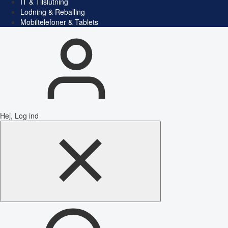
IT & Tilslutning
Lodning & Reballing
Mobiltelefoner & Tablets
Hej, Log ind