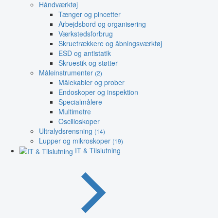
Håndværktøj
Tænger og pincetter
Arbejdsbord og organisering
Værkstedsforbrug
Skruetrækkere og åbningsværktøj
ESD og antistatik
Skruestik og støtter
Måleinstrumenter
(2)
Målekabler og prober
Endoskoper og inspektion
Specialmålere
Multimetre
Oscilloskoper
Ultralydsrensning
(14)
Lupper og mikroskoper
(19)
IT & Tilslutning