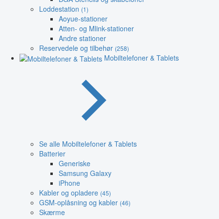
Loddestation
(1)
Aoyue-stationer
Atten- og Mlink-stationer
Andre stationer
Reservedele og tilbehør
(258)
Mobiltelefoner & Tablets
Se alle Mobiltelefoner & Tablets
Batterier
Generiske
Samsung Galaxy
iPhone
Kabler og opladere
(45)
GSM-oplåsning og kabler
(46)
Skærme