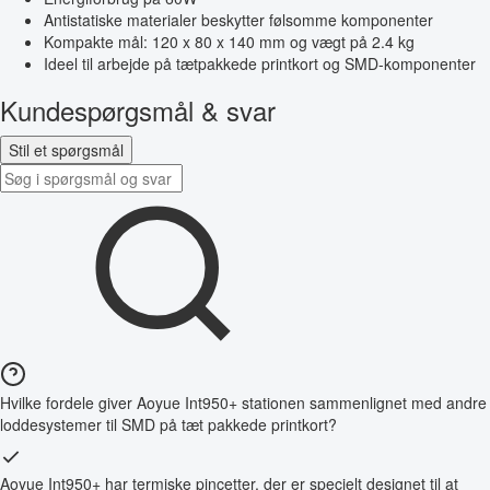
Antistatiske materialer beskytter følsomme komponenter
Kompakte mål: 120 x 80 x 140 mm og vægt på 2.4 kg
Ideel til arbejde på tætpakkede printkort og SMD-komponenter
Kundespørgsmål & svar
Stil et spørgsmål
Hvilke fordele giver Aoyue Int950+ stationen sammenlignet med andre
loddesystemer til SMD på tæt pakkede printkort?
Aoyue Int950+ har termiske pincetter, der er specielt designet til at