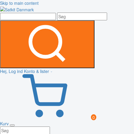
Skip to main content
Hej, Log ind
Konto & lister
0
Kurv