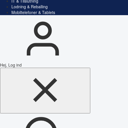
IT & Tilslutning
Lodning & Reballing
Mobiltelefoner & Tablets
Hej, Log ind