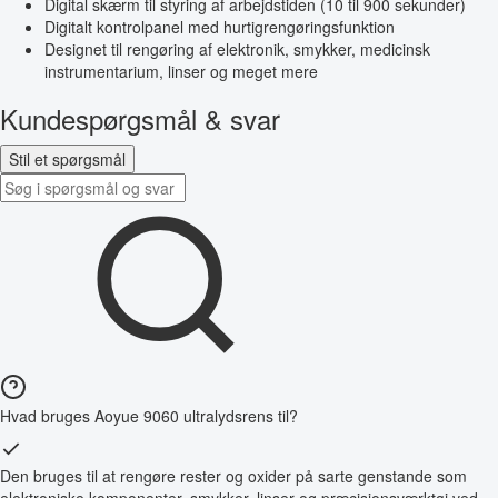
Digital skærm til styring af arbejdstiden (10 til 900 sekunder)
Digitalt kontrolpanel med hurtigrengøringsfunktion
Designet til rengøring af elektronik, smykker, medicinsk
instrumentarium, linser og meget mere
Kundespørgsmål & svar
Stil et spørgsmål
Hvad bruges Aoyue 9060 ultralydsrens til?
Den bruges til at rengøre rester og oxider på sarte genstande som
elektroniske komponenter, smykker, linser og præcisionsværktøj ved