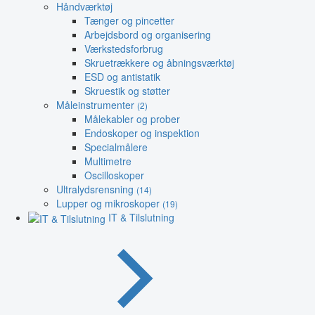
Håndværktøj
Tænger og pincetter
Arbejdsbord og organisering
Værkstedsforbrug
Skruetrækkere og åbningsværktøj
ESD og antistatik
Skruestik og støtter
Måleinstrumenter
(2)
Målekabler og prober
Endoskoper og inspektion
Specialmålere
Multimetre
Oscilloskoper
Ultralydsrensning
(14)
Lupper og mikroskoper
(19)
IT & Tilslutning