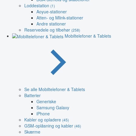
Loddestation
(1)
Aoyue-stationer
Atten- og Mlink-stationer
Andre stationer
Reservedele og tilbehør
(258)
Mobiltelefoner & Tablets
Se alle Mobiltelefoner & Tablets
Batterier
Generiske
Samsung Galaxy
iPhone
Kabler og opladere
(45)
GSM-oplåsning og kabler
(46)
Skærme