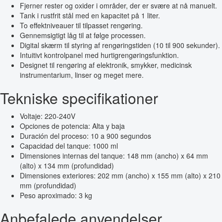
Fjerner rester og oxider i områder, der er svære at nå manuelt.
Tank i rustfrit stål med en kapacitet på 1 liter.
To effektniveauer til tilpasset rengøring.
Gennemsigtigt låg til at følge processen.
Digital skærm til styring af rengøringstiden (10 til 900 sekunder).
Intuitivt kontrolpanel med hurtigrengøringsfunktion.
Designet til rengøring af elektronik, smykker, medicinsk
instrumentarium, linser og meget mere.
Tekniske specifikationer
Voltaje: 220-240V
Opciones de potencia: Alta y baja
Duración del proceso: 10 a 900 segundos
Capacidad del tanque: 1000 ml
Dimensiones internas del tanque: 148 mm (ancho) x 64 mm
(alto) x 134 mm (profundidad)
Dimensiones exteriores: 202 mm (ancho) x 155 mm (alto) x 210
mm (profundidad)
Peso aproximado: 3 kg
Anbefalede anvendelser