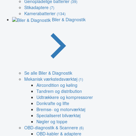
Genopladelige batterier
(39)
Stikadaptere
(7)
Kamerabatterier
(134)
Biler & Diagnostik
Se alle Biler & Diagnostik
Mekanisk værkstedsværktøj
(1)
Aircondition og køling
Tandrem og distribution
Udtrækkere og kompressorer
Donkrafte og lifte
Bremse- og motorværktøj
Specialiseret bilværktøj
Nøgler og toppe
OBD-diagnostik & Scannere
(6)
OBD-kabler & adaptere