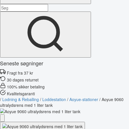
Seneste søgninger
Fragt fra 37 kr
30 dages returret
100% sikker betaling
Kvalitetsgaranti
/
Lodning & Reballing
/
Loddestation
/
Aoyue-stationer
/
Aoyue 9060
ultralydsrens med 1 liter tank