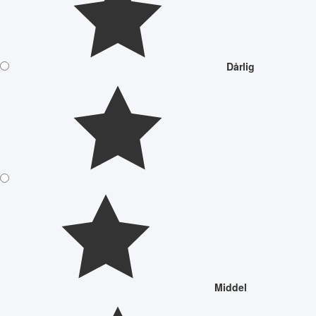
Dårlig
Middel