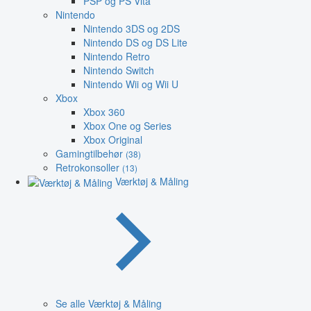
PSP og PS Vita
Nintendo
Nintendo 3DS og 2DS
Nintendo DS og DS Lite
Nintendo Retro
Nintendo Switch
Nintendo Wii og Wii U
Xbox
Xbox 360
Xbox One og Series
Xbox Original
Gamingtilbehør
(38)
Retrokonsoller
(13)
Værktøj & Måling
Se alle Værktøj & Måling