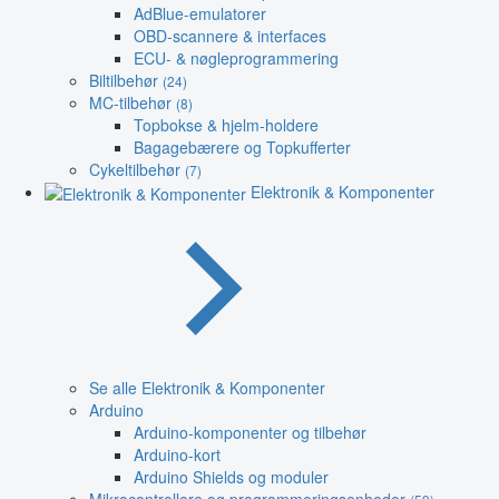
AdBlue-emulatorer
OBD-scannere & interfaces
ECU- & nøgleprogrammering
Biltilbehør
(24)
MC-tilbehør
(8)
Topbokse & hjelm-holdere
Bagagebærere og Topkufferter
Cykeltilbehør
(7)
Elektronik & Komponenter
Se alle Elektronik & Komponenter
Arduino
Arduino-komponenter og tilbehør
Arduino-kort
Arduino Shields og moduler