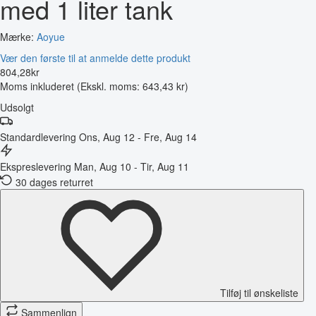
med 1 liter tank
Mærke:
Aoyue
Vær den første til at anmelde dette produkt
804
,
28
kr
Moms inkluderet
(Ekskl. moms: 643,43 kr)
Udsolgt
Standardlevering
Ons, Aug 12 - Fre, Aug 14
Ekspreslevering
Man, Aug 10 - Tir, Aug 11
30 dages returret
Tilføj til ønskeliste
Sammenlign