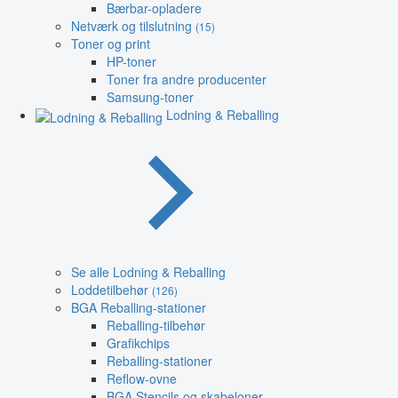
Bærbar-opladere
Netværk og tilslutning
(15)
Toner og print
HP-toner
Toner fra andre producenter
Samsung-toner
Lodning & Reballing
Se alle Lodning & Reballing
Loddetilbehør
(126)
BGA Reballing-stationer
Reballing-tilbehør
Grafikchips
Reballing-stationer
Reflow-ovne
BGA Stencils og skabeloner