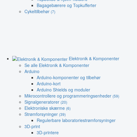
Bagagebærere og Topkufferter
Cykeltilbehør
(7)
Elektronik & Komponenter
Se alle Elektronik & Komponenter
Arduino
Arduino-komponenter og tilbehør
Arduino-kort
Arduino Shields og moduler
Mikrocontrollere og programmeringsenheder
(59)
Signalgeneratorer
(20)
Elektroniske skærme
(6)
Strømforsyninger
(39)
Regulerbare laboratoriestrømforsyninger
3D-print
3D-printere