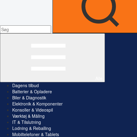
Alle
Dagens tilbud
Batterier & Opladere
Biler & Diagnostik
Elektronik & Komponenter
Konsoller & Videospil
Værktøj & Måling
IT & Tilslutning
Lodning & Reballing
Mobiltelefoner & Tablets