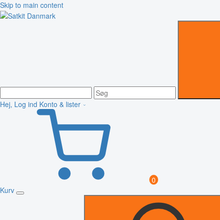
Skip to main content
Hej, Log ind
Konto & lister
0
Kurv