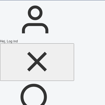
Hej, Log ind