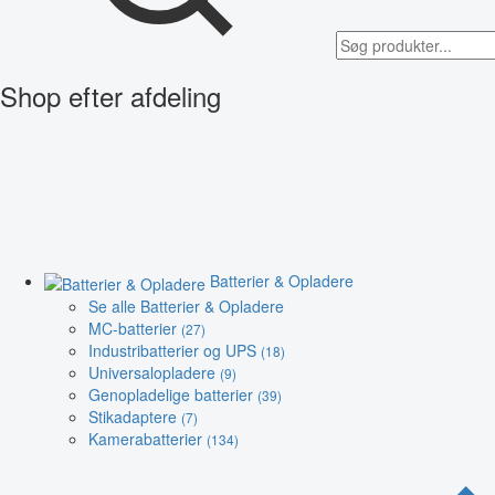
Shop efter afdeling
Batterier & Opladere
Se alle Batterier & Opladere
MC-batterier
(27)
Industribatterier og UPS
(18)
Universalopladere
(9)
Genopladelige batterier
(39)
Stikadaptere
(7)
Kamerabatterier
(134)