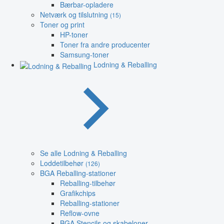
Bærbar-opladere
Netværk og tilslutning
(15)
Toner og print
HP-toner
Toner fra andre producenter
Samsung-toner
Lodning & Reballing
Se alle Lodning & Reballing
Loddetilbehør
(126)
BGA Reballing-stationer
Reballing-tilbehør
Grafikchips
Reballing-stationer
Reflow-ovne
BGA Stencils og skabeloner