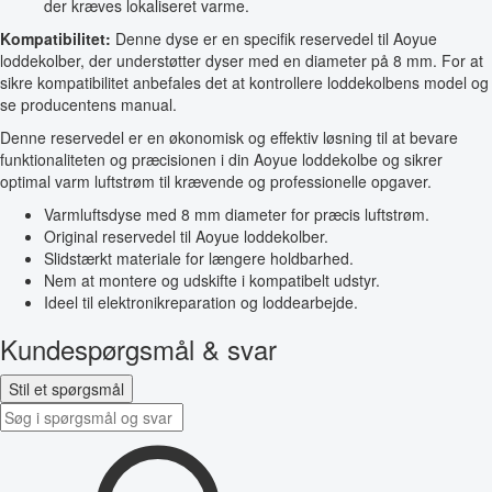
der kræves lokaliseret varme.
Kompatibilitet:
Denne dyse er en specifik reservedel til Aoyue
loddekolber, der understøtter dyser med en diameter på 8 mm. For at
sikre kompatibilitet anbefales det at kontrollere loddekolbens model og
se producentens manual.
Denne reservedel er en økonomisk og effektiv løsning til at bevare
funktionaliteten og præcisionen i din Aoyue loddekolbe og sikrer
optimal varm luftstrøm til krævende og professionelle opgaver.
Varmluftsdyse med 8 mm diameter for præcis luftstrøm.
Original reservedel til Aoyue loddekolber.
Slidstærkt materiale for længere holdbarhed.
Nem at montere og udskifte i kompatibelt udstyr.
Ideel til elektronikreparation og loddearbejde.
Kundespørgsmål & svar
Stil et spørgsmål