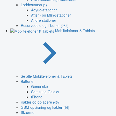
Loddestation
(1)
Aoyue-stationer
Atten- og Mlink-stationer
Andre stationer
Reservedele og tilbehør
(258)
Mobiltelefoner & Tablets
Se alle Mobiltelefoner & Tablets
Batterier
Generiske
Samsung Galaxy
iPhone
Kabler og opladere
(45)
GSM-oplåsning og kabler
(46)
Skærme