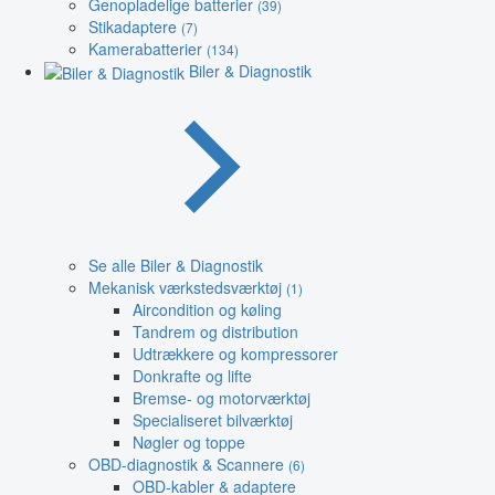
Genopladelige batterier
(39)
Stikadaptere
(7)
Kamerabatterier
(134)
Biler & Diagnostik
Se alle Biler & Diagnostik
Mekanisk værkstedsværktøj
(1)
Aircondition og køling
Tandrem og distribution
Udtrækkere og kompressorer
Donkrafte og lifte
Bremse- og motorværktøj
Specialiseret bilværktøj
Nøgler og toppe
OBD-diagnostik & Scannere
(6)
OBD-kabler & adaptere