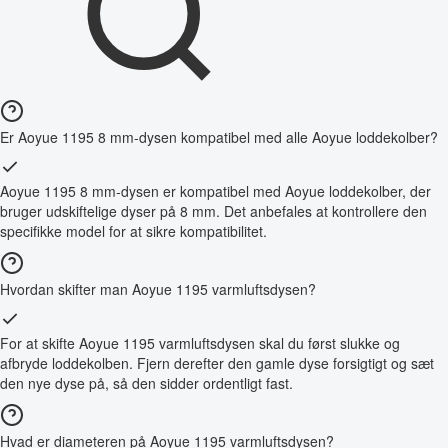
Er Aoyue 1195 8 mm-dysen kompatibel med alle Aoyue loddekolber?
Aoyue 1195 8 mm-dysen er kompatibel med Aoyue loddekolber, der
bruger udskiftelige dyser på 8 mm. Det anbefales at kontrollere den
specifikke model for at sikre kompatibilitet.
Hvordan skifter man Aoyue 1195 varmluftsdysen?
For at skifte Aoyue 1195 varmluftsdysen skal du først slukke og
afbryde loddekolben. Fjern derefter den gamle dyse forsigtigt og sæt
den nye dyse på, så den sidder ordentligt fast.
Hvad er diameteren på Aoyue 1195 varmluftsdysen?