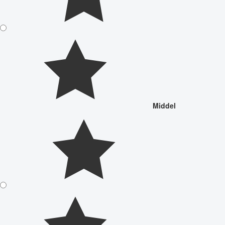
Middel