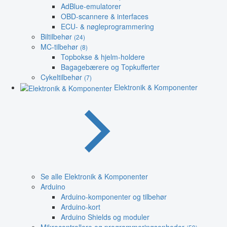
AdBlue-emulatorer
OBD-scannere & interfaces
ECU- & nøgleprogrammering
Biltilbehør
(24)
MC-tilbehør
(8)
Topbokse & hjelm-holdere
Bagagebærere og Topkufferter
Cykeltilbehør
(7)
Elektronik & Komponenter
Se alle Elektronik & Komponenter
Arduino
Arduino-komponenter og tilbehør
Arduino-kort
Arduino Shields og moduler