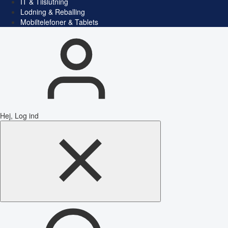
IT & Tilslutning
Lodning & Reballing
Mobiltelefoner & Tablets
Hej, Log ind