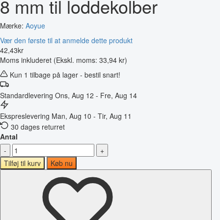
8 mm til loddekolber
Mærke:
Aoyue
Vær den første til at anmelde dette produkt
42
,
43
kr
Moms inkluderet
(Ekskl. moms: 33,94 kr)
Kun 1 tilbage på lager - bestil snart!
Standardlevering
Ons, Aug 12 - Fre, Aug 14
Ekspreslevering
Man, Aug 10 - Tir, Aug 11
30 dages returret
Antal
-
+
Tilføj til kurv
Køb nu