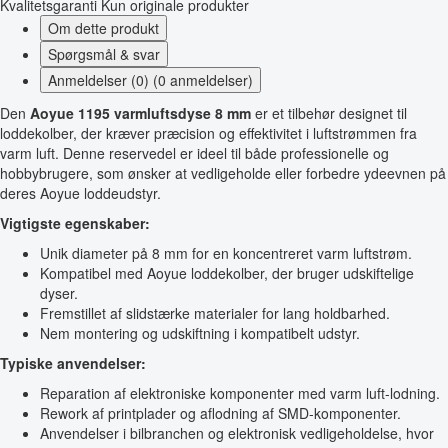
Kvalitetsgaranti
Kun originale produkter
Om dette produkt
Spørgsmål & svar
Anmeldelser (0) (0 anmeldelser)
Den
Aoyue 1195 varmluftsdyse 8 mm
er et tilbehør designet til
loddekolber, der kræver præcision og effektivitet i luftstrømmen fra
varm luft. Denne reservedel er ideel til både professionelle og
hobbybrugere, som ønsker at vedligeholde eller forbedre ydeevnen på
deres Aoyue loddeudstyr.
Vigtigste egenskaber:
Unik diameter på 8 mm for en koncentreret varm luftstrøm.
Kompatibel med Aoyue loddekolber, der bruger udskiftelige
dyser.
Fremstillet af slidstærke materialer for lang holdbarhed.
Nem montering og udskiftning i kompatibelt udstyr.
Typiske anvendelser:
Reparation af elektroniske komponenter med varm luft-lodning.
Rework af printplader og aflodning af SMD-komponenter.
Anvendelser i bilbranchen og elektronisk vedligeholdelse, hvor