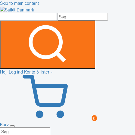
Skip to main content
Hej, Log ind
Konto & lister
0
Kurv