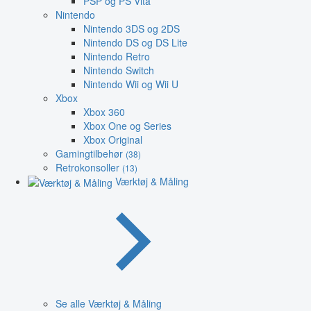
PSP og PS Vita
Nintendo
Nintendo 3DS og 2DS
Nintendo DS og DS Lite
Nintendo Retro
Nintendo Switch
Nintendo Wii og Wii U
Xbox
Xbox 360
Xbox One og Series
Xbox Original
Gamingtilbehør
(38)
Retrokonsoller
(13)
Værktøj & Måling
Se alle Værktøj & Måling