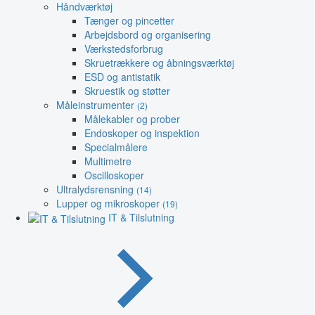
Håndværktøj
Tænger og pincetter
Arbejdsbord og organisering
Værkstedsforbrug
Skruetrækkere og åbningsværktøj
ESD og antistatik
Skruestik og støtter
Måleinstrumenter
(2)
Målekabler og prober
Endoskoper og inspektion
Specialmålere
Multimetre
Oscilloskoper
Ultralydsrensning
(14)
Lupper og mikroskoper
(19)
IT & Tilslutning