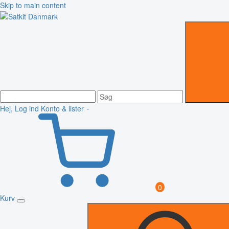
Skip to main content
Hej, Log ind
Konto & lister
0
Kurv