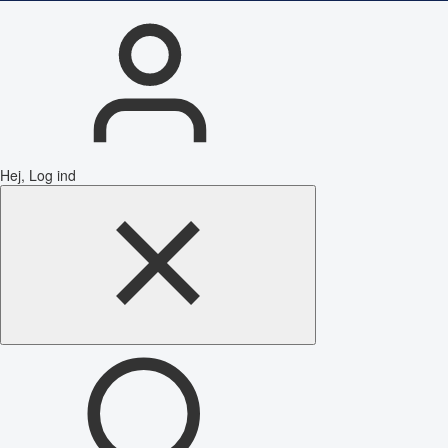
Hej, Log ind