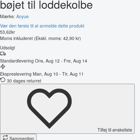
bøjet til loddekolbe
Mærke:
Aoyue
Vær den første til at anmelde dette produkt
53
,
62
kr
Moms inkluderet
(Ekskl. moms: 42,90 kr)
Udsolgt
Standardlevering
Ons, Aug 12 - Fre, Aug 14
Ekspreslevering
Man, Aug 10 - Tir, Aug 11
30 dages returret
Tilføj til ønskeliste
Sammenlign