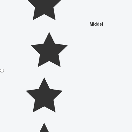
Middel