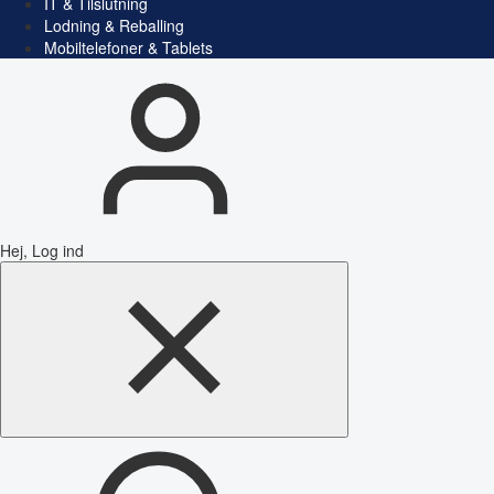
IT & Tilslutning
Lodning & Reballing
Mobiltelefoner & Tablets
Hej, Log ind