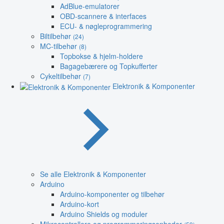
AdBlue-emulatorer
OBD-scannere & interfaces
ECU- & nøgleprogrammering
Biltilbehør
(24)
MC-tilbehør
(8)
Topbokse & hjelm-holdere
Bagagebærere og Topkufferter
Cykeltilbehør
(7)
Elektronik & Komponenter
Se alle Elektronik & Komponenter
Arduino
Arduino-komponenter og tilbehør
Arduino-kort
Arduino Shields og moduler