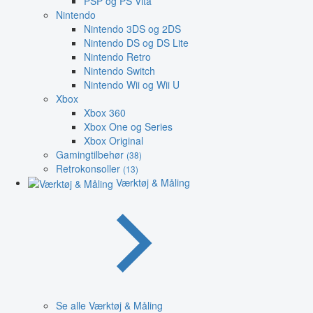
PSP og PS Vita
Nintendo
Nintendo 3DS og 2DS
Nintendo DS og DS Lite
Nintendo Retro
Nintendo Switch
Nintendo Wii og Wii U
Xbox
Xbox 360
Xbox One og Series
Xbox Original
Gamingtilbehør
(38)
Retrokonsoller
(13)
Værktøj & Måling
Se alle Værktøj & Måling