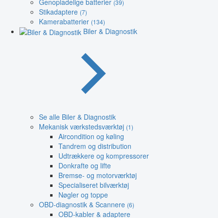
Genopladelige batterier
(39)
Stikadaptere
(7)
Kamerabatterier
(134)
Biler & Diagnostik
Se alle Biler & Diagnostik
Mekanisk værkstedsværktøj
(1)
Aircondition og køling
Tandrem og distribution
Udtrækkere og kompressorer
Donkrafte og lifte
Bremse- og motorværktøj
Specialiseret bilværktøj
Nøgler og toppe
OBD-diagnostik & Scannere
(6)
OBD-kabler & adaptere