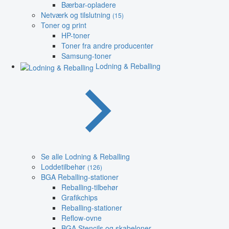
Bærbar-opladere
Netværk og tilslutning
(15)
Toner og print
HP-toner
Toner fra andre producenter
Samsung-toner
Lodning & Reballing
Se alle Lodning & Reballing
Loddetilbehør
(126)
BGA Reballing-stationer
Reballing-tilbehør
Grafikchips
Reballing-stationer
Reflow-ovne
BGA Stencils og skabeloner