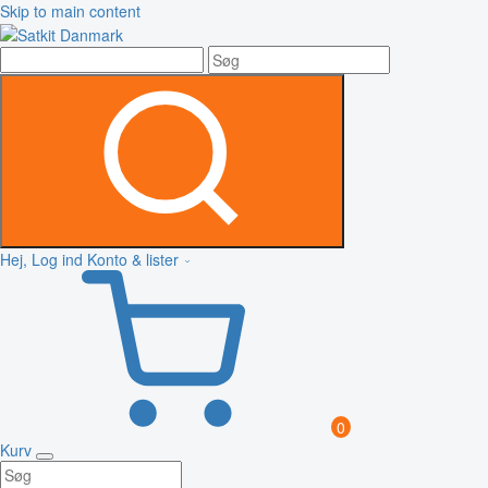
Skip to main content
Hej, Log ind
Konto & lister
0
Kurv