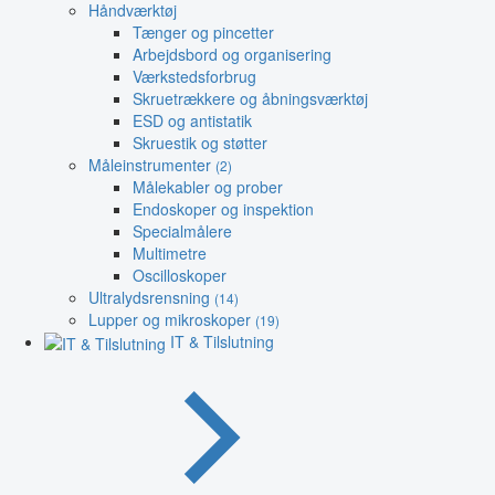
Håndværktøj
Tænger og pincetter
Arbejdsbord og organisering
Værkstedsforbrug
Skruetrækkere og åbningsværktøj
ESD og antistatik
Skruestik og støtter
Måleinstrumenter
(2)
Målekabler og prober
Endoskoper og inspektion
Specialmålere
Multimetre
Oscilloskoper
Ultralydsrensning
(14)
Lupper og mikroskoper
(19)
IT & Tilslutning