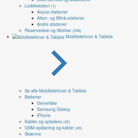
Loddestation
(1)
Aoyue-stationer
Atten- og Mlink-stationer
Andre stationer
Reservedele og tilbehør
(258)
Mobiltelefoner & Tablets
Se alle Mobiltelefoner & Tablets
Batterier
Generiske
Samsung Galaxy
iPhone
Kabler og opladere
(45)
GSM-oplåsning og kabler
(46)
Skærme