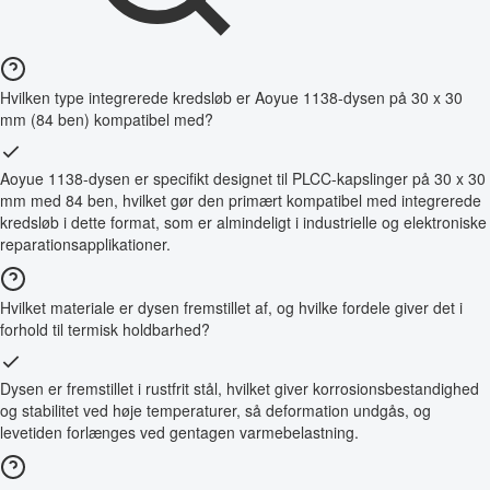
Hvilken type integrerede kredsløb er Aoyue 1138-dysen på 30 x 30
mm (84 ben) kompatibel med?
Aoyue 1138-dysen er specifikt designet til PLCC-kapslinger på 30 x 30
mm med 84 ben, hvilket gør den primært kompatibel med integrerede
kredsløb i dette format, som er almindeligt i industrielle og elektroniske
reparationsapplikationer.
Hvilket materiale er dysen fremstillet af, og hvilke fordele giver det i
forhold til termisk holdbarhed?
Dysen er fremstillet i rustfrit stål, hvilket giver korrosionsbestandighed
og stabilitet ved høje temperaturer, så deformation undgås, og
levetiden forlænges ved gentagen varmebelastning.