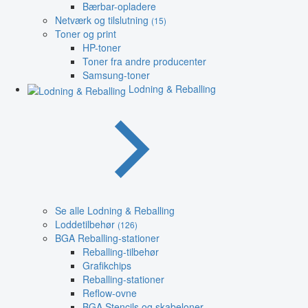
Bærbar-opladere
Netværk og tilslutning
(15)
Toner og print
HP-toner
Toner fra andre producenter
Samsung-toner
Lodning & Reballing
Se alle Lodning & Reballing
Loddetilbehør
(126)
BGA Reballing-stationer
Reballing-tilbehør
Grafikchips
Reballing-stationer
Reflow-ovne
BGA Stencils og skabeloner