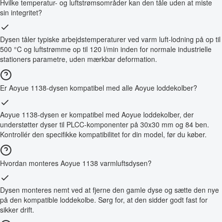
Hvilke temperatur- og luftstrømsområder kan den tåle uden at miste
sin integritet?
Dysen tåler typiske arbejdstemperaturer ved varm luft-lodning på op til
500 °C og luftstrømme op til 120 l/min inden for normale industrielle
stationers parametre, uden mærkbar deformation.
Er Aoyue 1138-dysen kompatibel med alle Aoyue loddekolber?
Aoyue 1138-dysen er kompatibel med Aoyue loddekolber, der
understøtter dyser til PLCC-komponenter på 30x30 mm og 84 ben.
Kontrollér den specifikke kompatibilitet for din model, før du køber.
Hvordan monteres Aoyue 1138 varmluftsdysen?
Dysen monteres nemt ved at fjerne den gamle dyse og sætte den nye
på den kompatible loddekolbe. Sørg for, at den sidder godt fast for
sikker drift.