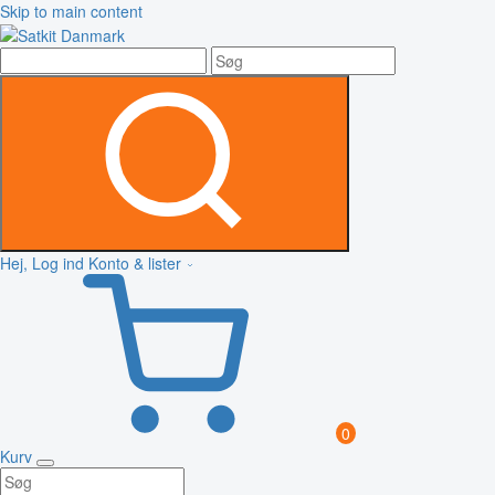
Skip to main content
Hej, Log ind
Konto & lister
0
Kurv