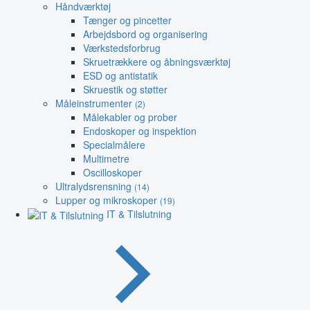
Håndværktøj
Tænger og pincetter
Arbejdsbord og organisering
Værkstedsforbrug
Skruetrækkere og åbningsværktøj
ESD og antistatik
Skruestik og støtter
Måleinstrumenter
(2)
Målekabler og prober
Endoskoper og inspektion
Specialmålere
Multimetre
Oscilloskoper
Ultralydsrensning
(14)
Lupper og mikroskoper
(19)
IT & Tilslutning