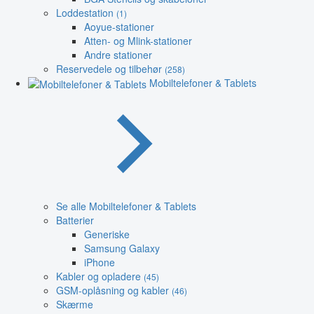
Loddestation
(1)
Aoyue-stationer
Atten- og Mlink-stationer
Andre stationer
Reservedele og tilbehør
(258)
Mobiltelefoner & Tablets
Se alle Mobiltelefoner & Tablets
Batterier
Generiske
Samsung Galaxy
iPhone
Kabler og opladere
(45)
GSM-oplåsning og kabler
(46)
Skærme