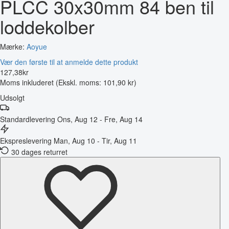
PLCC 30x30mm 84 ben til
loddekolber
Mærke:
Aoyue
Vær den første til at anmelde dette produkt
127
,
38
kr
Moms inkluderet
(Ekskl. moms: 101,90 kr)
Udsolgt
Standardlevering
Ons, Aug 12 - Fre, Aug 14
Ekspreslevering
Man, Aug 10 - Tir, Aug 11
30 dages returret