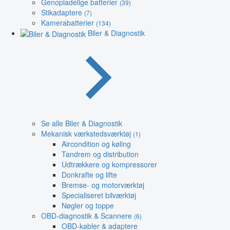
Genopladelige batterier
(39)
Stikadaptere
(7)
Kamerabatterier
(134)
Biler & Diagnostik
Se alle Biler & Diagnostik
Mekanisk værkstedsværktøj
(1)
Aircondition og køling
Tandrem og distribution
Udtrækkere og kompressorer
Donkrafte og lifte
Bremse- og motorværktøj
Specialiseret bilværktøj
Nøgler og toppe
OBD-diagnostik & Scannere
(6)
OBD-kabler & adaptere