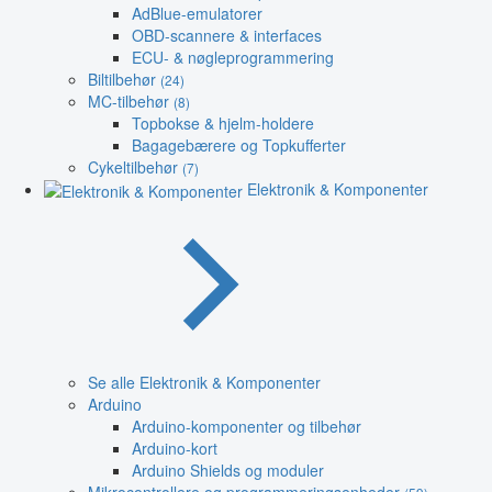
AdBlue-emulatorer
OBD-scannere & interfaces
ECU- & nøgleprogrammering
Biltilbehør
(24)
MC-tilbehør
(8)
Topbokse & hjelm-holdere
Bagagebærere og Topkufferter
Cykeltilbehør
(7)
Elektronik & Komponenter
Se alle Elektronik & Komponenter
Arduino
Arduino-komponenter og tilbehør
Arduino-kort
Arduino Shields og moduler