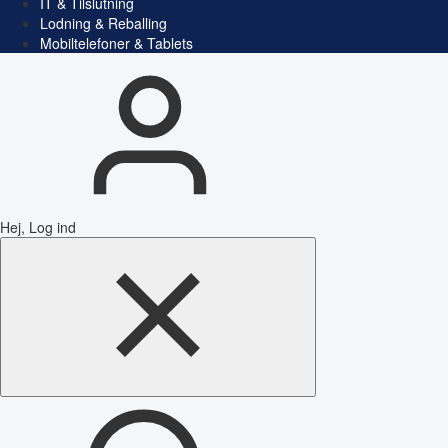
IT & Tilslutning
Lodning & Reballing
Mobiltelefoner & Tablets
Hej, Log ind