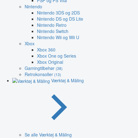
PSP og PS Vita
Nintendo
Nintendo 3DS og 2DS
Nintendo DS og DS Lite
Nintendo Retro
Nintendo Switch
Nintendo Wii og Wii U
Xbox
Xbox 360
Xbox One og Series
Xbox Original
Gamingtilbehør
(38)
Retrokonsoller
(13)
Værktøj & Måling
Se alle Værktøj & Måling