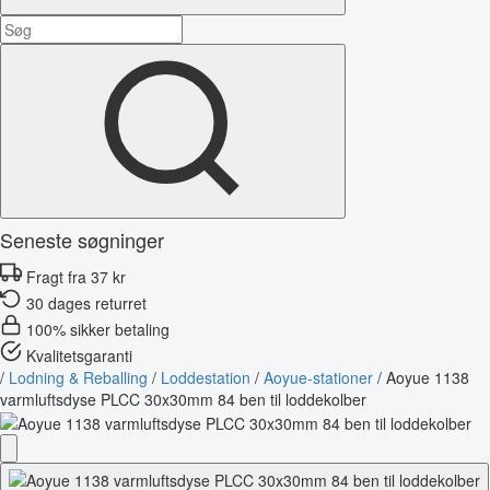
Seneste søgninger
Fragt fra 37 kr
30 dages returret
100% sikker betaling
Kvalitetsgaranti
/
Lodning & Reballing
/
Loddestation
/
Aoyue-stationer
/
Aoyue 1138
varmluftsdyse PLCC 30x30mm 84 ben til loddekolber