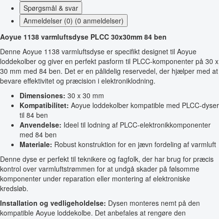
Spørgsmål & svar
Anmeldelser (0) (0 anmeldelser)
Aoyue 1138 varmluftsdyse PLCC 30x30mm 84 ben
Denne Aoyue 1138 varmluftsdyse er specifikt designet til Aoyue
loddekolber og giver en perfekt pasform til PLCC-komponenter på 30 x
30 mm med 84 ben. Det er en pålidelig reservedel, der hjælper med at
bevare effektivitet og præcision i elektroniklodning.
Dimensiones:
30 x 30 mm
Kompatibilitet:
Aoyue loddekolber kompatible med PLCC-dyser
til 84 ben
Anvendelse:
Ideel til lodning af PLCC-elektronikkomponenter
med 84 ben
Materiale:
Robust konstruktion for en jævn fordeling af varmluft
Denne dyse er perfekt til teknikere og fagfolk, der har brug for præcis
kontrol over varmluftstrømmen for at undgå skader på følsomme
komponenter under reparation eller montering af elektroniske
kredsløb.
Installation og vedligeholdelse:
Dysen monteres nemt på den
kompatible Aoyue loddekolbe. Det anbefales at rengøre den