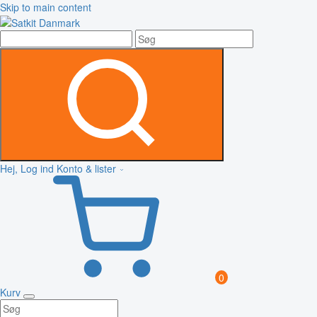
Skip to main content
Hej, Log ind
Konto & lister
0
Kurv