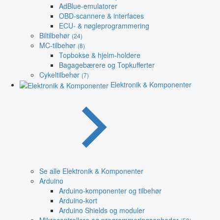
AdBlue-emulatorer
OBD-scannere & interfaces
ECU- & nøgleprogrammering
Biltilbehør
(24)
MC-tilbehør
(8)
Topbokse & hjelm-holdere
Bagagebærere og Topkufferter
Cykeltilbehør
(7)
Elektronik & Komponenter
Se alle Elektronik & Komponenter
Arduino
Arduino-komponenter og tilbehør
Arduino-kort
Arduino Shields og moduler