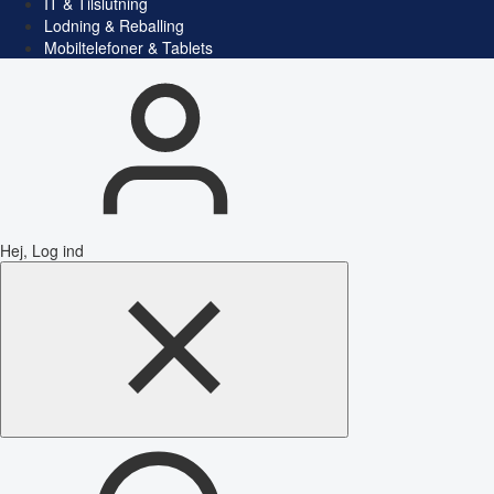
IT & Tilslutning
Lodning & Reballing
Mobiltelefoner & Tablets
Hej, Log ind