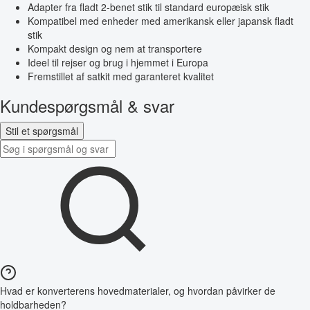
Adapter fra fladt 2-benet stik til standard europæisk stik
Kompatibel med enheder med amerikansk eller japansk fladt
stik
Kompakt design og nem at transportere
Ideel til rejser og brug i hjemmet i Europa
Fremstillet af satkit med garanteret kvalitet
Kundespørgsmål & svar
Stil et spørgsmål
Hvad er konverterens hovedmaterialer, og hvordan påvirker de
holdbarheden?