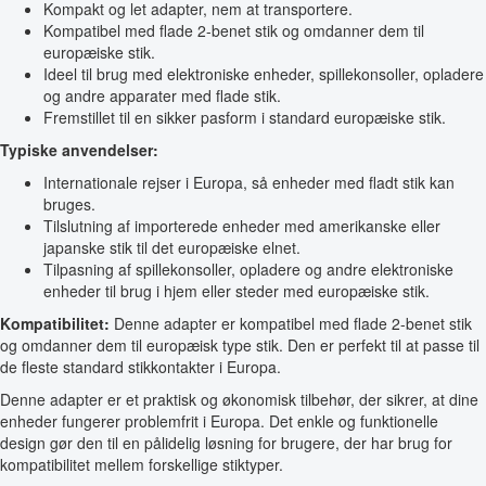
Kompakt og let adapter, nem at transportere.
Kompatibel med flade 2-benet stik og omdanner dem til
europæiske stik.
Ideel til brug med elektroniske enheder, spillekonsoller, opladere
og andre apparater med flade stik.
Fremstillet til en sikker pasform i standard europæiske stik.
Typiske anvendelser:
Internationale rejser i Europa, så enheder med fladt stik kan
bruges.
Tilslutning af importerede enheder med amerikanske eller
japanske stik til det europæiske elnet.
Tilpasning af spillekonsoller, opladere og andre elektroniske
enheder til brug i hjem eller steder med europæiske stik.
Kompatibilitet:
Denne adapter er kompatibel med flade 2-benet stik
og omdanner dem til europæisk type stik. Den er perfekt til at passe til
de fleste standard stikkontakter i Europa.
Denne adapter er et praktisk og økonomisk tilbehør, der sikrer, at dine
enheder fungerer problemfrit i Europa. Det enkle og funktionelle
design gør den til en pålidelig løsning for brugere, der har brug for
kompatibilitet mellem forskellige stiktyper.