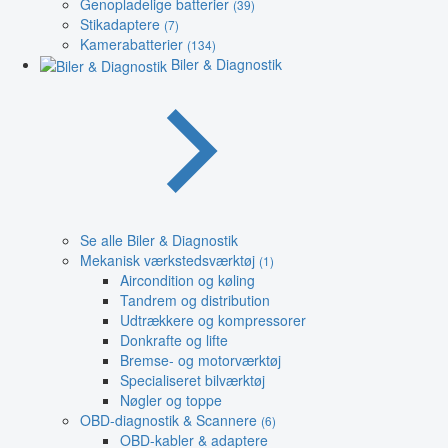
Genopladelige batterier
(39)
Stikadaptere
(7)
Kamerabatterier
(134)
Biler & Diagnostik
Se alle Biler & Diagnostik
Mekanisk værkstedsværktøj
(1)
Aircondition og køling
Tandrem og distribution
Udtrækkere og kompressorer
Donkrafte og lifte
Bremse- og motorværktøj
Specialiseret bilværktøj
Nøgler og toppe
OBD-diagnostik & Scannere
(6)
OBD-kabler & adaptere