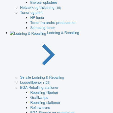
Bærbar-opladere
Netværk og tilslutning
(15)
Toner og print
HP-toner
Toner fra andre producenter
Samsung-toner
Lodning & Reballing
Se alle Lodning & Reballing
Loddetilbehør
(126)
BGA Reballing-stationer
Reballing-tilbehør
Grafikchips
Reballing-stationer
Reflow-ovne
BGA Stencils og skabeloner