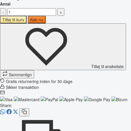
Antal
-
+
Tilføj til kurv
Køb nu
Tilføj til ønskeliste
Sammenlign
Gratis returnering inden for 30 dage
Sikker transaktion
Share: