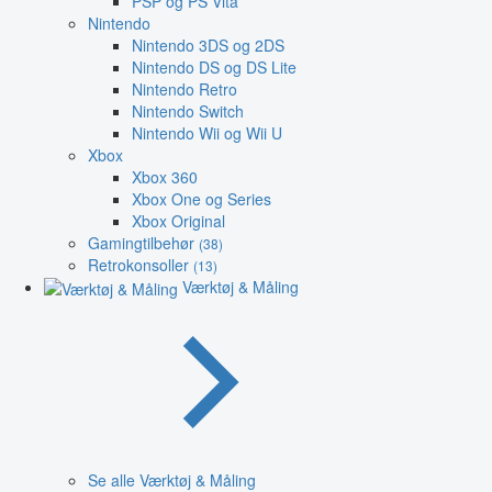
PSP og PS Vita
Nintendo
Nintendo 3DS og 2DS
Nintendo DS og DS Lite
Nintendo Retro
Nintendo Switch
Nintendo Wii og Wii U
Xbox
Xbox 360
Xbox One og Series
Xbox Original
Gamingtilbehør
(38)
Retrokonsoller
(13)
Værktøj & Måling
Se alle Værktøj & Måling