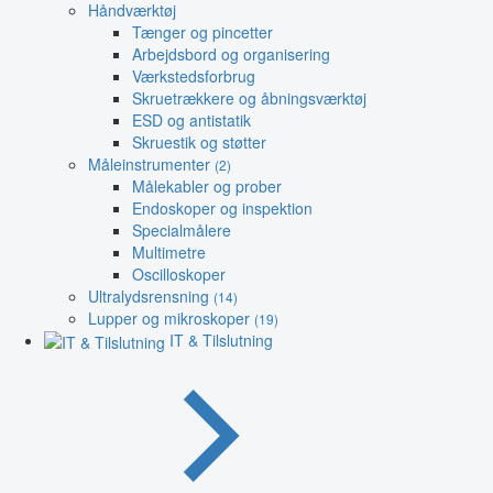
Håndværktøj
Tænger og pincetter
Arbejdsbord og organisering
Værkstedsforbrug
Skruetrækkere og åbningsværktøj
ESD og antistatik
Skruestik og støtter
Måleinstrumenter
(2)
Målekabler og prober
Endoskoper og inspektion
Specialmålere
Multimetre
Oscilloskoper
Ultralydsrensning
(14)
Lupper og mikroskoper
(19)
IT & Tilslutning