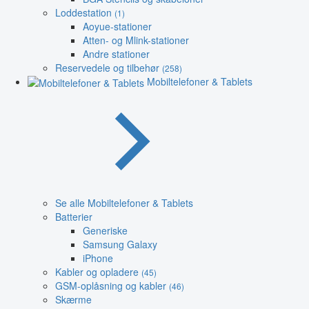
Loddestation
(1)
Aoyue-stationer
Atten- og Mlink-stationer
Andre stationer
Reservedele og tilbehør
(258)
Mobiltelefoner & Tablets
Se alle Mobiltelefoner & Tablets
Batterier
Generiske
Samsung Galaxy
iPhone
Kabler og opladere
(45)
GSM-oplåsning og kabler
(46)
Skærme