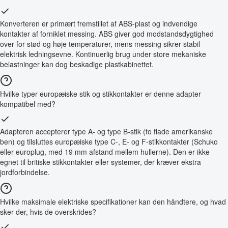
Konverteren er primært fremstillet af ABS-plast og indvendige
kontakter af forniklet messing. ABS giver god modstandsdygtighed
over for stød og høje temperaturer, mens messing sikrer stabil
elektrisk ledningsevne. Kontinuerlig brug under store mekaniske
belastninger kan dog beskadige plastkabinettet.
Hvilke typer europæiske stik og stikkontakter er denne adapter
kompatibel med?
Adapteren accepterer type A- og type B-stik (to flade amerikanske
ben) og tilsluttes europæiske type C-, E- og F-stikkontakter (Schuko
eller europlug, med 19 mm afstand mellem hullerne). Den er ikke
egnet til britiske stikkontakter eller systemer, der kræver ekstra
jordforbindelse.
Hvilke maksimale elektriske specifikationer kan den håndtere, og hvad
sker der, hvis de overskrides?