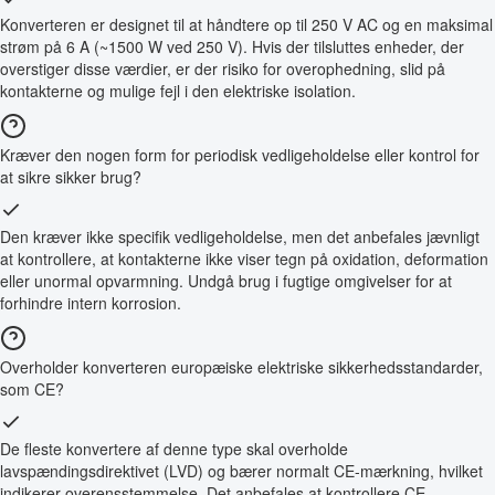
Konverteren er designet til at håndtere op til 250 V AC og en maksimal
strøm på 6 A (~1500 W ved 250 V). Hvis der tilsluttes enheder, der
overstiger disse værdier, er der risiko for overophedning, slid på
kontakterne og mulige fejl i den elektriske isolation.
Kræver den nogen form for periodisk vedligeholdelse eller kontrol for
at sikre sikker brug?
Den kræver ikke specifik vedligeholdelse, men det anbefales jævnligt
at kontrollere, at kontakterne ikke viser tegn på oxidation, deformation
eller unormal opvarmning. Undgå brug i fugtige omgivelser for at
forhindre intern korrosion.
Overholder konverteren europæiske elektriske sikkerhedsstandarder,
som CE?
De fleste konvertere af denne type skal overholde
lavspændingsdirektivet (LVD) og bærer normalt CE-mærkning, hvilket
indikerer overensstemmelse. Det anbefales at kontrollere CE-